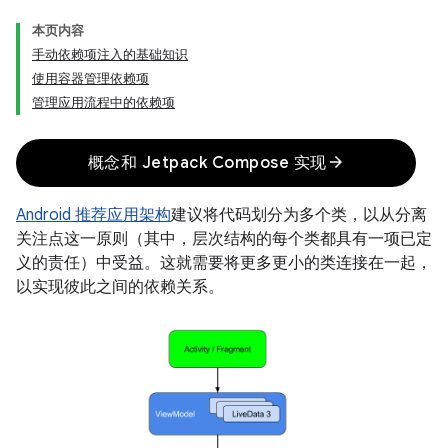
本页内容
手动依赖项注入的基础知识
使用容器管理依赖项
管理应用流程中的依赖项
arrow_forward
概念和 Jetpack Compose 实现
Android 推荐应用架构
建议将代码划分为多个类，以从分离
关注点这一原则（其中，层次结构的每个类都具有一项已定
义的责任）中受益。这就需要将更多更小的类连接在一起，
以实现彼此之间的依赖关系。