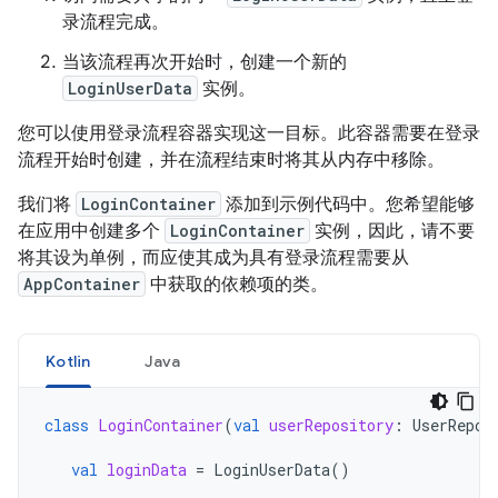
录流程完成。
当该流程再次开始时，创建一个新的
LoginUserData
实例。
您可以使用登录流程容器实现这一目标。此容器需要在登录
流程开始时创建，并在流程结束时将其从内存中移除。
我们将
LoginContainer
添加到示例代码中。您希望能够
在应用中创建多个
LoginContainer
实例，因此，请不要
将其设为单例，而应使其成为具有登录流程需要从
AppContainer
中获取的依赖项的类。
Kotlin
Java
class
LoginContainer
(
val
userRepository
:
UserRepos
val
loginData
=
LoginUserData
()