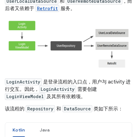
UserLocalDataSource
和
UserRemoteDataSource
，而
后者又依赖于
Retrofit
服务。
LoginActivity
是登录流程的入口点，用户与 activity 进
行交互。因此，
LoginActivity
需要创建
LoginViewModel
及其所有依赖项。
该流程的
Repository
和
DataSource
类如下所示：
Kotlin
Java