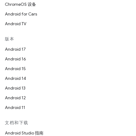
ChromeOS 设备
Android for Cars
Android TV
版本
Android 17
Android 16
Android 15
Android 14
Android 13
Android 12
Android 11
文档和下载
Android Studio 指南