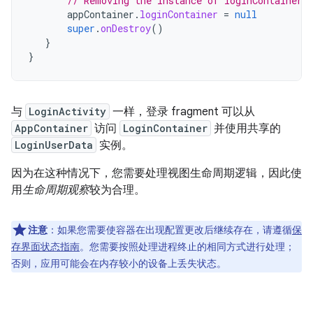
// Removing the instance of loginContainer 
appContainer
.
loginContainer
=
null
super
.
onDestroy
()
}
}
与
LoginActivity
一样，登录 fragment 可以从
AppContainer
访问
LoginContainer
并使用共享的
LoginUserData
实例。
因为在这种情况下，您需要处理视图生命周期逻辑，因此使
用
生命周期观察
较为合理。
注意
：如果您需要使容器在出现配置更改后继续存在，请遵循
保
存界面状态指南
。您需要按照处理进程终止的相同方式进行处理；
否则，应用可能会在内存较小的设备上丢失状态。