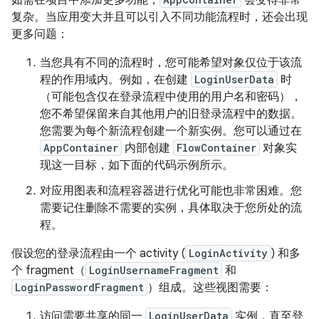
如需在项目中添加更多功能，
会变得非常
复杂。当应用变大并且可以引入不同功能流程时，还会出现
更多问题：
当您具有不同的流程时，您可能希望对象仅位于该流
程的作用域内。例如，在创建
LoginUserData
时
（可能包含仅在登录流程中使用的用户名和密码），
您不希望保留来自其他用户的旧登录流程中的数据。
您需要为每个新流程创建一个新实例。您可以通过在
AppContainer
内部创建
FlowContainer
对象实
现这一目标，如下面的代码示例所示。
对应用图表和流程容器进行优化可能也非常困难。您
需要记住删除不需要的实例，具体取决于您所处的流
程。
假设您的登录流程由一个 activity (
LoginActivity
) 和多
个 fragment（
LoginUsernameFragment
和
LoginPasswordFragment
）组成。这些视图需要：
访问需要共享的同一
LoginUserData
实例，直至登