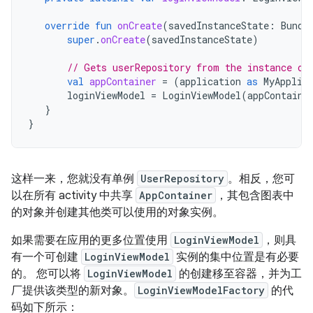
override
fun
onCreate
(
savedInstanceState
:
Bundl
super
.
onCreate
(
savedInstanceState
)
// Gets userRepository from the instance of
val
appContainer
=
(
application
as
MyApplic
loginViewModel
=
LoginViewModel
(
appContaine
}
}
这样一来，您就没有单例
UserRepository
。相反，您可
以在所有 activity 中共享
AppContainer
，其包含图表中
的对象并创建其他类可以使用的对象实例。
如果需要在应用的更多位置使用
LoginViewModel
，则具
有一个可创建
LoginViewModel
实例的集中位置是有必要
的。 您可以将
LoginViewModel
的创建移至容器，并为工
厂提供该类型的新对象。
LoginViewModelFactory
的代
码如下所示：