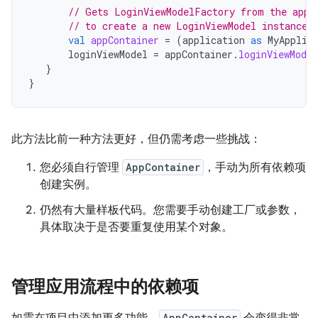
// Gets LoginViewModelFactory from the appl
// to create a new LoginViewModel instance
val
appContainer
=
(
application
as
MyApplic
loginViewModel
=
appContainer
.
loginViewMode
}
}
此方法比前一种方法更好，但仍需考虑一些挑战：
您必须自行管理
AppContainer
，手动为所有依赖项
创建实例。
仍然有大量样板代码。您需要手动创建工厂或参数，
具体取决于是否要重复使用某个对象。
管理应用流程中的依赖项
AppContainer