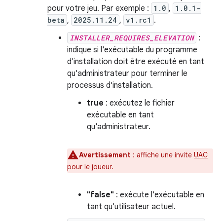
pour votre jeu. Par exemple :
1.0
,
1.0.1-
beta
,
2025.11.24
,
v1.rc1
.
INSTALLER_REQUIRES_ELEVATION
:
indique si l'exécutable du programme
d'installation doit être exécuté en tant
qu'administrateur pour terminer le
processus d'installation.
true
: exécutez le fichier
exécutable en tant
qu'administrateur.
Avertissement
:
affiche une invite
UAC
pour le joueur.
"false"
: exécute l'exécutable en
tant qu'utilisateur actuel.