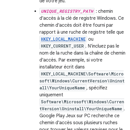
de votre jeu.
UNIQUE_REGISTRY_PATH
: chemin
d'accès à la clé de registre Windows. Ce
chemin d'accès doit être fourni par
rapport à une ruche de registre telle que
HKEY_LOCAL_MACHINE
ou
HKEY_CURRENT_USER
. N'incluez pas le
nom de la ruche dans la chaîne de chemin
d'accès. Par exemple, si votre
installateur écrit dans
HKEY_LOCAL_MACHINE\Software\Micro
soft\Windows\CurrentVersion\Uninst
all\YourUniqueName
, spécifiez
uniquement
Software\Microsoft\Windows\Curren
tVersion\Uninstall\YourUniqueName
.
Google Play Jeux sur PC recherche ce
chemin d'accès sous plusieurs ruches
pour trouver les valeurs requises pour le