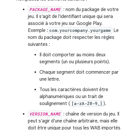
PACKAGE_NAME
: nom du package de votre
jeu. Il s'agit de l'identifiant unique qui sera
associé à votre jeu sur Google Play.
Exemple :
com.yourcompany.yourgame
Le
nom du package doit respecter les règles
suivantes :
Il doit comporter au moins deux
segments (un ou plusieurs points).
Chaque segment doit commencer par
une lettre.
Tous les caractères doivent être
alphanumériques ou un trait de
soulignement (
[a-zA-Z0-9_]
).
VERSION_NAME
: chaîne de version du jeu. Il
peut s'agir d'une chaîne arbitraire, mais elle
doit être unique pour tous les WAB importés