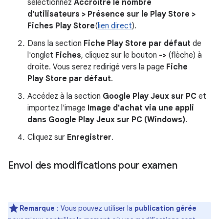
sélectionnez
Accroître le nombre
d'utilisateurs > Présence sur le Play Store >
Fiches Play Store
(
lien direct
).
Dans la section
Fiche Play Store par défaut
de
l'onglet
Fiches
, cliquez sur le bouton
->
(flèche) à
droite. Vous serez redirigé vers la page
Fiche
Play Store par défaut
.
Accédez à la section
Google Play Jeux sur PC
et
importez l'image
Image d'achat via une appli
dans Google Play Jeux sur PC (Windows)
.
Cliquez sur
Enregistrer
.
Envoi des modifications pour examen
Remarque
: Vous pouvez utiliser la
publication gérée