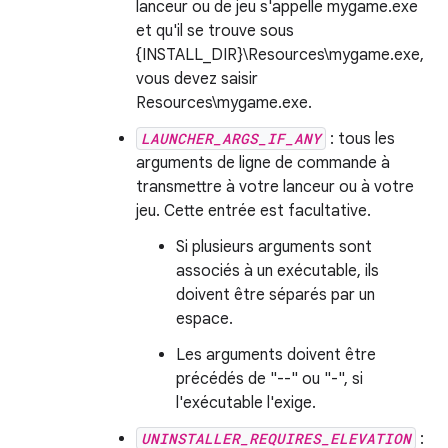
lanceur ou de jeu s'appelle mygame.exe
et qu'il se trouve sous
{INSTALL_DIR}\Resources\mygame.exe,
vous devez saisir
Resources\mygame.exe.
LAUNCHER_ARGS_IF_ANY
: tous les
arguments de ligne de commande à
transmettre à votre lanceur ou à votre
jeu. Cette entrée est facultative.
Si plusieurs arguments sont
associés à un exécutable, ils
doivent être séparés par un
espace.
Les arguments doivent être
précédés de "--" ou "-", si
l'exécutable l'exige.
UNINSTALLER_REQUIRES_ELEVATION
: