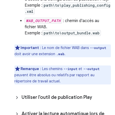
Exemple :
path\to\play_publishing_config
.xml
WAB_OUTPUT_PATH
: chemin d'accès au
fichier WAB.
Exemple :
path\to\output_bundle.wab
Important
: Le nom de fichier WAB dans
--output
doit avoir une extension
.
.wab
Remarque
: Les chemins
et
--input
--output
peuvent être absolus ou relatifs par rapport au
répertoire de travail actuel.
Utiliser l'outil de publication Play
Activer la lecture automatique lors de