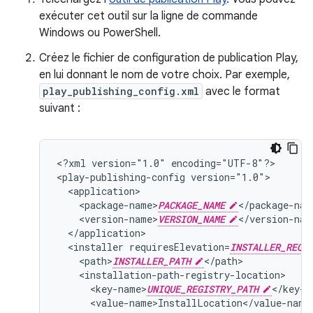
exécuter cet outil sur la ligne de commande
Windows ou PowerShell.
Créez le fichier de configuration de publication Play,
en lui donnant le nom de votre choix. Par exemple,
play_publishing_config.xml
avec le format
suivant :
<?xml
version="1.0"
encoding="UTF-8"?>

<play-publishing-config
<package-name>
PACKAGE_NAME
<version-name>
VERSION_NAME
<installer
requiresElevation=
INSTALLER_REQU
<path>
INSTALLER_PATH
<key-name>
UNIQUE_REGISTRY_PATH