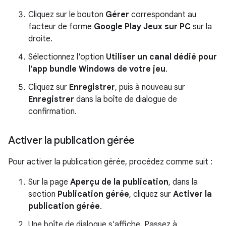
Cliquez sur le bouton
Gérer
correspondant au
facteur de forme
Google Play Jeux sur PC
sur la
droite.
Sélectionnez l'option
Utiliser un canal dédié pour
l'app bundle Windows de votre jeu
.
Cliquez sur
Enregistrer
, puis à nouveau sur
Enregistrer
dans la boîte de dialogue de
confirmation.
Activer la publication gérée
Pour activer la publication gérée, procédez comme suit :
Sur la page
Aperçu de la publication
, dans la
section
Publication gérée
, cliquez sur
Activer la
publication gérée
.
Une boîte de dialogue s'affiche. Passez à