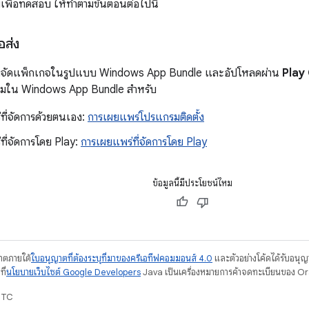
เพื่อทดสอบ ให้ทำตามขั้นตอนต่อไปนี้
อส่ง
้องจัดแพ็กเกจในรูปแบบ Windows App Bundle และอัปโหลดผ่าน
Play
เกมใน Windows App Bundle สำหรับ
ที่จัดการด้วยตนเอง:
การเผยแพร่โปรแกรมติดตั้ง
ที่จัดการโดย Play:
การเผยแพร่ที่จัดการโดย Play
ข้อมูลนี้มีประโยชน์ไหม
ญาตภายใต้
ใบอนุญาตที่ต้องระบุที่มาของครีเอทีฟคอมมอนส์ 4.0
และตัวอย่างโค้ดได้รับอนุ
ี่
นโยบายเว็บไซต์ Google Developers
Java เป็นเครื่องหมายการค้าจดทะเบียนของ Ora
UTC