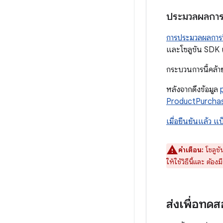
ประมวลผลการซ
การประมวลผลการซื้
และโซลูชัน SDK 
กระบวนการนี้คล้าย
หลังจากดึงข้อมูล
ProductPurchas
เมื่อยืนยันแล้ว แ
คำเตือน:
โซลูชั
ให้ใช้วิธีนี้และ ต้อ
ส่งเพื่อทด