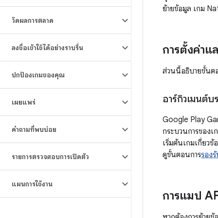
ย้ายข้อมูล เกม Na
วัดผลการตลาด
การตั้งค่าแ
ลงชื่อเข้าใช้ได้อย่างราบรื่น
ส่วนนี้อธิบายขั้
ปกป้องเกมของคุณ
อาร์กิวเมนต์บร
เผยแพร่
Google Play Game
คำถามที่พบบ่อย
กระบวนการของเกมเพ
เริ่มต้นเกมเกี่ยว
ดูขั้นตอนการ
รองร
รายการตรวจสอบการเปิดตัว
แผนการใช้งาน
การแมป AP
หากต้องการย้ายข้อ