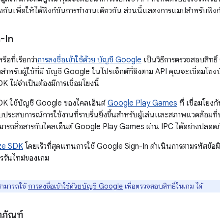
องกันเพื่อให้ได้ฟังก์ชันการทำงานเดียวกัน ส่วนนี้แสดงการแมปสำหรับฟั
-In
อที่เรียกว่า
การลงชื่อเข้าใช้ด้วย บัญชี Google
เป็นวิธีการตรวจสอบสิทธิ์
สำหรับผู้ใช้ที่มี บัญชี Google ในโปรเจ็กต์ที่อิงตาม API คุณจะเชื่อมโยงบั
DK ไม่จำเป็นต้องมีการเชื่อมโยงนี้
 SDK ใช้บัญชี Google ของไคลเอ็นต์
Google Play Games
ที่ เชื่อมโยงก
ะมอบประสบการณ์การใช้งานที่ราบรื่นยิ่งขึ้นสำหรับผู้เล่นและสภาพแวดล้อมท
มารถสื่อสารกับไคลเอ็นต์ Google Play Games ผ่าน IPC ได้อย่างปลอดภ
lize SDK
โดยเร็วที่สุดแทนการใช้ Google Sign-In ดำเนินการตามรหัสข้อผ
รรันไทม์ของเกม
ามารถใช้
การลงชื่อเข้าใช้ด้วยบัญชี Google
เพื่อตรวจสอบสิทธิ์ในเกม ได้
ตภัณฑ์