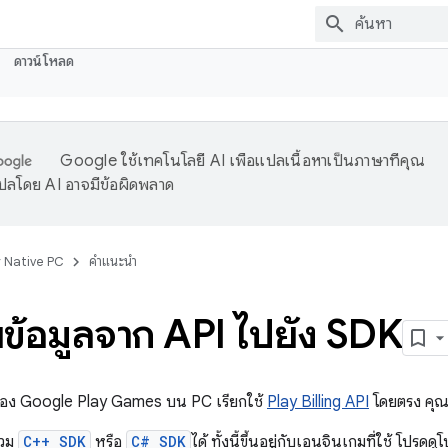
ดาวน์โหลด
Google ใช้เทคโนโลยี AI เพื่อแปลเนื้อหาเป็นภาษาที่คุณ
ปลโดย AI อาจมีข้อผิดพลาด
r Native PC
คำแนะนำ
ยข้อมูลจาก API ไปยัง SDK
ของ Google Play Games บน PC เรียกใช้
Play Billing API
โดยตรง คุณ
รวม
C++ SDK
หรือ
C# SDK
ได้ ทั้งนี้ขึ้นอยู่กับเอนจินเกมที่ใช้ โปรดดูโ