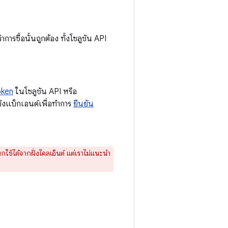
ารซื้อนั้นถูกต้อง ทั้งโซลูชัน API
oken
ในโซลูชัน API หรือ
ยังแบ็กเอนด์เพื่อทำการ
ยืนยัน
ียกใช้ได้จากฝั่งไคลเอ็นต์ แต่เราไม่แนะนำ