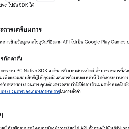
tive ไปยัง SDK ได้
ละการเตรียมการ
นตอนการย้ายข้อมูลจากโซลูชันที่อิงตาม API ไปเป็น Google Play Game
รทัดคำสั่ง
s บน PC Native SDK อาศัยอาร์กิวเมนต์บรรทัดคำสั่งบางรายการที่ส่งผ่
ื่อตรวจสอบสิทธิ์ผู้ใช้ คุณต้องส่งอาร์กิวเมนต์เหล่านี้ ไปยังกระบวนการท
ข้องกับหลายกระบวนการ คุณต้องตรวจสอบว่าได้ส่งอาร์กิวเมนต์ทั้งหมดไปยั
ับกระบวนการของเกมหลายรายการ
ในการตั้งค่า
I
มูลให้เสร็จสมบูรณ์ คุณจะต้องนำการเรียกใช้ API ทั้งหมดไปยังเซิร์ฟเวอร