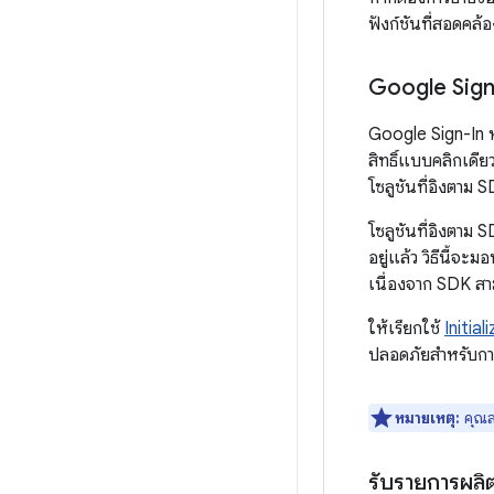
ฟังก์ชันที่สอดคล้
Google Sign
Google Sign-In หรื
สิทธิ์แบบคลิกเดียว
โซลูชันที่อิงตาม S
โซลูชันที่อิงตาม
อยู่แล้ว วิธีนี้จ
เนื่องจาก SDK สา
ให้เรียกใช้
Initia
ปลอดภัยสำหรับกา
หมายเหตุ:
คุณส
รับรายการผลิ