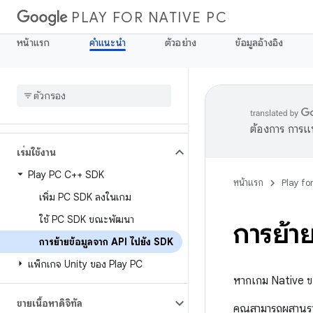
PLAY FOR NATIVE PC
หน้าแรก
คำแนะนำ
ตัวอย่าง
ข้อมูลอ้างอิง
ต้องการ การแ
เริ่มใช้งาน
Play PC C++ SDK
หน้าแรก
Play fo
เพิ่ม PC SDK ลงในเกม
ใช้ PC SDK ขณะพัฒนา
การย้า
การย้ายข้อมูลจาก API ไปยัง SDK
แพ็กเกจ Unity ของ Play PC
หากเกม Native 
ขายเนื้อหาดิจิทัล
คุณสามารถผสาน