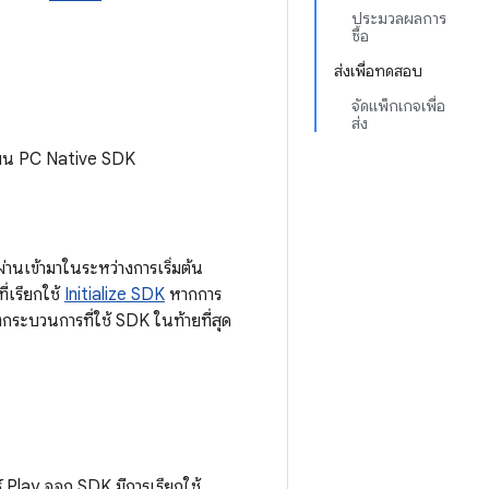
ประมวลผลการ
ซื้อ
ส่งเพื่อทดสอบ
จัดแพ็กเกจเพื่อ
ส่ง
s บน PC Native SDK
านเข้ามาในระหว่างการเริ่มต้น
ี่เรียกใช้
Initialize SDK
หากการ
งกระบวนการที่ใช้ SDK ในท้ายที่สุด
์ Play ออก SDK มีการเรียกใช้