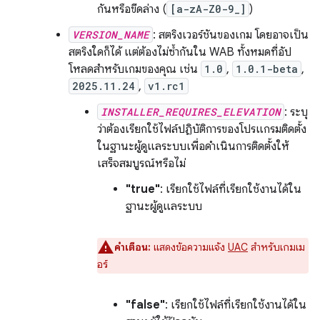
กันหรือขีดล่าง (
[a-zA-Z0-9_]
)
VERSION_NAME
: สตริงเวอร์ชันของเกม โดยอาจเป็น
สตริงใดก็ได้ แต่ต้องไม่ซ้ำกันใน WAB ทั้งหมดที่อัป
โหลดสำหรับเกมของคุณ เช่น
1.0
,
1.0.1-beta
,
2025.11.24
,
v1.rc1
INSTALLER_REQUIRES_ELEVATION
: ระบุ
ว่าต้องเรียกใช้ไฟล์ปฏิบัติการของโปรแกรมติดตั้ง
ในฐานะผู้ดูแลระบบเพื่อดำเนินการติดตั้งให้
เสร็จสมบูรณ์หรือไม่
"true"
: เรียกใช้ไฟล์ที่เรียกใช้งานได้ใน
ฐานะผู้ดูแลระบบ
คำเตือน:
แสดงข้อความแจ้ง
UAC
สำหรับเกมเม
อร์
"false"
: เรียกใช้ไฟล์ที่เรียกใช้งานได้ใน