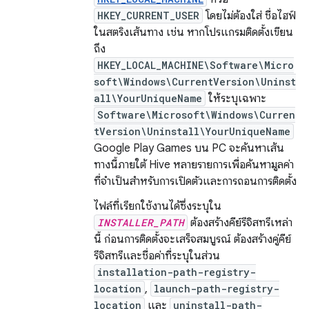
HKEY_CURRENT_USER
โดยไม่ต้องใส่ ชื่อไฮฟ์
ในสตริงเส้นทาง เช่น หากโปรแกรมติดตั้งเขียน
ถึง
HKEY_LOCAL_MACHINE\Software\Micro
soft\Windows\CurrentVersion\Uninst
all\YourUniqueName
ให้ระบุเฉพาะ
Software\Microsoft\Windows\Curren
tVersion\Uninstall\YourUniqueName
Google Play Games บน PC จะค้นหาเส้น
ทางนี้ภายใต้ Hive หลายรายการเพื่อค้นหามูลค่า
ที่จำเป็นสำหรับการเปิดตัวและการถอนการติดตั้ง
ไฟล์ที่เรียกใช้งานได้ซึ่งระบุใน
INSTALLER_PATH
ต้องสร้างคีย์รีจิสทรีเหล่า
นี้ ก่อนการติดตั้งจะเสร็จสมบูรณ์ ต้องสร้างคู่คีย์
รีจิสทรีและชื่อค่าที่ระบุในส่วน
installation-path-registry-
location
,
launch-path-registry-
location
และ
uninstall-path-