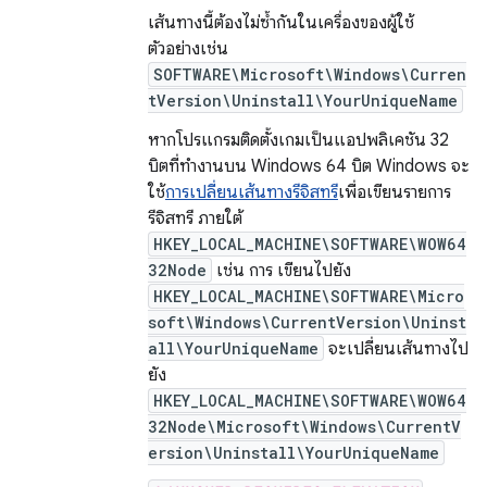
เส้นทางนี้ต้องไม่ซ้ำกันในเครื่องของผู้ใช้
ตัวอย่างเช่น
SOFTWARE\Microsoft\Windows\Curren
tVersion\Uninstall\YourUniqueName
หากโปรแกรมติดตั้งเกมเป็นแอปพลิเคชัน 32
บิตที่ทำงานบน Windows 64 บิต Windows จะ
ใช้
การเปลี่ยนเส้นทางรีจิสทรี
เพื่อเขียนรายการ
รีจิสทรี ภายใต้
HKEY_LOCAL_MACHINE\SOFTWARE\WOW64
32Node
เช่น การ เขียนไปยัง
HKEY_LOCAL_MACHINE\SOFTWARE\Micro
soft\Windows\CurrentVersion\Uninst
all\YourUniqueName
จะเปลี่ยนเส้นทางไป
ยัง
HKEY_LOCAL_MACHINE\SOFTWARE\WOW64
32Node\Microsoft\Windows\CurrentV
ersion\Uninstall\YourUniqueName