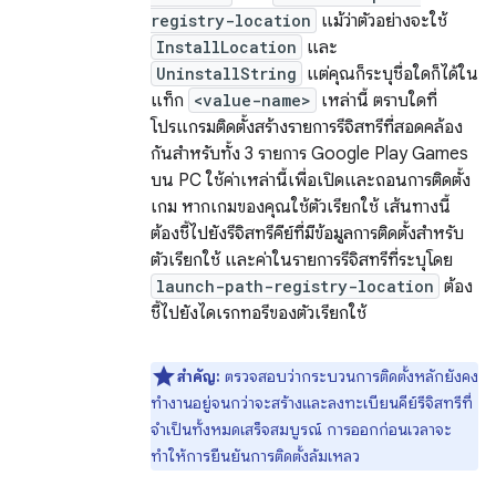
registry-location
แม้ว่าตัวอย่างจะใช้
InstallLocation
และ
UninstallString
แต่คุณก็ระบุชื่อใดก็ได้ใน
แท็ก
<value-name>
เหล่านี้ ตราบใดที่
โปรแกรมติดตั้งสร้างรายการรีจิสทรีที่สอดคล้อง
กันสำหรับทั้ง 3 รายการ Google Play Games
บน PC ใช้ค่าเหล่านี้เพื่อเปิดและถอนการติดตั้ง
เกม หากเกมของคุณใช้ตัวเรียกใช้ เส้นทางนี้
ต้องชี้ไปยังรีจิสทรีคีย์ที่มีข้อมูลการติดตั้งสำหรับ
ตัวเรียกใช้ และค่าในรายการรีจิสทรีที่ระบุโดย
launch-path-registry-location
ต้อง
ชี้ไปยังไดเรกทอรีของตัวเรียกใช้
สำคัญ:
ตรวจสอบว่ากระบวนการติดตั้งหลักยังคง
ทำงานอยู่จนกว่าจะสร้างและลงทะเบียนคีย์รีจิสทรีที่
จำเป็นทั้งหมดเสร็จสมบูรณ์ การออกก่อนเวลาจะ
ทำให้การยืนยันการติดตั้งล้มเหลว