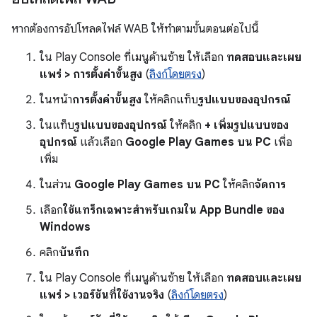
หากต้องการอัปโหลดไฟล์ WAB ให้ทำตามขั้นตอนต่อไปนี้
ใน Play Console ที่เมนูด้านซ้าย ให้เลือก
ทดสอบและเผย
แพร่ > การตั้งค่าขั้นสูง
(
ลิงก์โดยตรง
)
ในหน้า
การตั้งค่าขั้นสูง
ให้คลิกแท็บ
รูปแบบของอุปกรณ์
ในแท็บ
รูปแบบของอุปกรณ์
ให้คลิก
+ เพิ่มรูปแบบของ
อุปกรณ์
แล้วเลือก
Google Play Games บน PC
เพื่อ
เพิ่ม
ในส่วน
Google Play Games บน PC
ให้คลิก
จัดการ
เลือก
ใช้แทร็กเฉพาะสำหรับเกมใน App Bundle ของ
Windows
คลิก
บันทึก
ใน Play Console ที่เมนูด้านซ้าย ให้เลือก
ทดสอบและเผย
แพร่ > เวอร์ชันที่ใช้งานจริง
(
ลิงก์โดยตรง
)