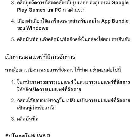
คลิกปุ่ม
จัดการ
ที่สอดคล้องกับรูปแบบของอุปกรณ์
Google
Play Games บน PC
ทางด้านขวา
เลือกตัวเลือก
ใช้แทร็กเฉพาะสำหรับเกมใน App Bundle
ของ Windows
คลิก
บันทึก
แล้วคลิก
บันทึก
อีกครั้งในกล่องโต้ตอบการยืนยัน
เปิดการเผยแพร่ที่มีการจัดการ
หากต้องการเปิดการเผยแพร่ที่จัดการ ให้ทำตามขั้นตอนต่อไปนี้
ในหน้า
ภาพรวมการเผยแพร่
ในส่วน
การเผยแพร่ที่จัดการ
ให้คลิก
เปิดการเผยแพร่ที่จัดการ
กล่องโต้ตอบจะปรากฏขึ้น เปลี่ยนเป็น
การเผยแพร่ที่จัดการ
เปิดอยู่
สำหรับแทร็ก
คลิก
บันทึก
อัปโหลดไฟล์ WAB