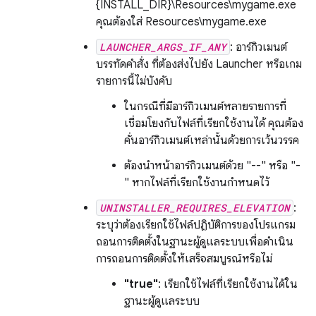
{INSTALL_DIR}\Resources\mygame.exe
คุณต้องใส่ Resources\mygame.exe
LAUNCHER_ARGS_IF_ANY
: อาร์กิวเมนต์
บรรทัดคำสั่ง ที่ต้องส่งไปยัง Launcher หรือเกม
รายการนี้ไม่บังคับ
ในกรณีที่มีอาร์กิวเมนต์หลายรายการที่
เชื่อมโยงกับไฟล์ที่เรียกใช้งานได้ คุณต้อง
คั่นอาร์กิวเมนต์เหล่านั้นด้วยการเว้นวรรค
ต้องนำหน้าอาร์กิวเมนต์ด้วย "--" หรือ "-
" หากไฟล์ที่เรียกใช้งานกำหนดไว้
UNINSTALLER_REQUIRES_ELEVATION
:
ระบุว่าต้องเรียกใช้ไฟล์ปฏิบัติการของโปรแกรม
ถอนการติดตั้งในฐานะผู้ดูแลระบบเพื่อดำเนิน
การถอนการติดตั้งให้เสร็จสมบูรณ์หรือไม่
"true"
: เรียกใช้ไฟล์ที่เรียกใช้งานได้ใน
ฐานะผู้ดูแลระบบ