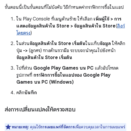
ขั้นตอนนี้เป็นขั้นตอนที่ไม่บังคับ วิธีกำหนดค่ากราฟิกการซื้อในแอป
ใน Play Console ที่เมนูด้านซ้าย ให้เลือก
เพิ่มผู้ใช้ > การ
แสดงข้อมูลสินค้าใน Store > ข้อมูลสินค้าใน Store
(
ลิงก์
โดยตรง
)
ในส่วน
ข้อมูลสินค้าใน Store เริ่มต้น
ในแท็บ
ข้อมูล
ให้คลิก
ปุ่ม
->
(ลูกศร) ทางด้านขวามือ ระบบจะนำคุณไปยังหน้า
ข้อมูลสินค้าใน Store เริ่มต้น
ไปที่ส่วน
Google Play Games บน PC
แล้วอัปโหลด
รูปภาพที่
กราฟิกการซื้อในแอปของ Google Play
Games บน PC (Windows)
คลิก
บันทึก
ส่งการเปลี่ยนแปลงให้ตรวจสอบ
หมายเหตุ:
คุณใช้
การเผยแพร่ที่จัดการ
เพื่อควบคุมเวลาในการเผยแพร่