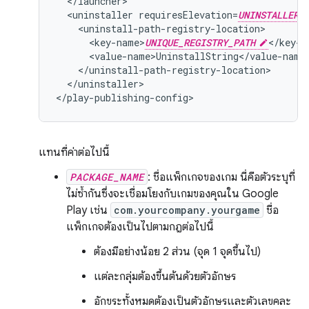
<uninstaller
requiresElevation=
UNINSTALLER_
<key-name>
UNIQUE_REGISTRY_PATH
</uninstaller>

</play-publishing-config>
แทนที่ค่าต่อไปนี้
PACKAGE_NAME
: ชื่อแพ็กเกจของเกม นี่คือตัวระบุที่
ไม่ซ้ำกันซึ่งจะเชื่อมโยงกับเกมของคุณใน Google
Play เช่น
com.yourcompany.yourgame
ชื่อ
แพ็กเกจต้องเป็นไปตามกฎต่อไปนี้
ต้องมีอย่างน้อย 2 ส่วน (จุด 1 จุดขึ้นไป)
แต่ละกลุ่มต้องขึ้นต้นด้วยตัวอักษร
อักขระทั้งหมดต้องเป็นตัวอักษรและตัวเลขคละ