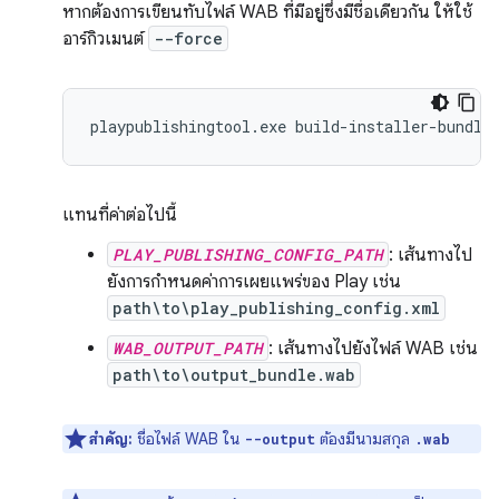
หากต้องการเขียนทับไฟล์ WAB ที่มีอยู่ซึ่งมีชื่อเดียวกัน ให้ใช้
อาร์กิวเมนต์
--force
playpublishingtool.exe build-installer-bundle
แทนที่ค่าต่อไปนี้
PLAY_PUBLISHING_CONFIG_PATH
: เส้นทางไป
ยังการกำหนดค่าการเผยแพร่ของ Play เช่น
path\to\play_publishing_config.xml
WAB_OUTPUT_PATH
: เส้นทางไปยังไฟล์ WAB เช่น
path\to\output_bundle.wab
สำคัญ:
ชื่อไฟล์ WAB ใน
ต้องมีนามสกุล
--output
.wab