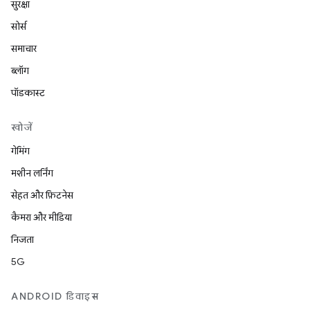
सुरक्षा
सोर्स
समाचार
ब्लॉग
पॉडकास्ट
खोजें
गेमिंग
मशीन लर्निंग
सेहत और फ़िटनेस
कैमरा और मीडिया
निजता
5G
ANDROID डिवाइस