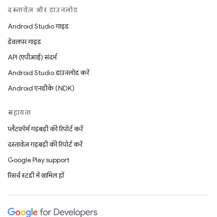
दस्तावेज़ और डाउनलोड
Android Studio गाइड
डेवलपर गाइड
API (एपीआई) संदर्भ
Android Studio डाउनलोड करें
Android एनडीके (NDK)
सहायता
प्लैटफ़ॉर्म गड़बड़ी की रिपोर्ट करें
दस्तावेज़ गड़बड़ी की रिपोर्ट करें
Google Play support
रिसर्च स्टडी में शामिल हों