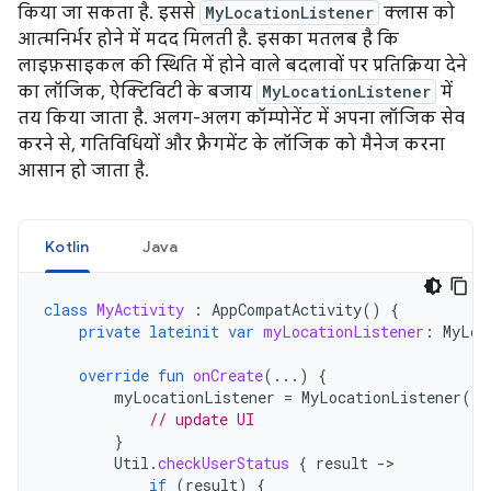
किया जा सकता है. इससे
MyLocationListener
क्लास को
आत्मनिर्भर होने में मदद मिलती है. इसका मतलब है कि
लाइफ़साइकल की स्थिति में होने वाले बदलावों पर प्रतिक्रिया देने
का लॉजिक, ऐक्टिविटी के बजाय
MyLocationListener
में
तय किया जाता है. अलग-अलग कॉम्पोनेंट में अपना लॉजिक सेव
करने से, गतिविधियों और फ़्रैगमेंट के लॉजिक को मैनेज करना
आसान हो जाता है.
Kotlin
Java
class
MyActivity
:
AppCompatActivity
()
{
private
lateinit
var
myLocationListener
:
MyLoc
override
fun
onCreate
(...)
{
myLocationListener
=
MyLocationListener
(
th
// update UI
}
Util
.
checkUserStatus
{
result
-
if
(
result
)
{