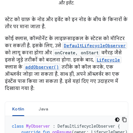
और इवेंट.
स्टेट को ग्राफ़ के नोड और इवेंट को इन नोड के बीच के किनारों के
तौर पर माना जाता है.
कोई क्लास, कॉम्पोनेंट के लाइफ़साइकल के स्टेटस को मॉनिटर
कर सकती है. इसके लिए, उसे
DefaultLifecycleObserver
को लागू करना होगा और
onCreate, onStart
वगैरह जैसे
इससे जुड़े तरीकों को बदलना होगा. इसके बाद,
Lifecycle
क्लास के
addObserver()
तरीके को कॉल करके, एक
ऑब्ज़र्वर जोड़ा जा सकता है. साथ ही, अपने ऑब्ज़र्वर का एक
इंस्टेंस पास किया जा सकता है. इसे यहां दिए गए उदाहरण में
दिखाया गया है:
Kotlin
Java
class
MyObserver
:
DefaultLifecycleObserver
{
override
fun
onResume
(
owner
:
LifecycleOwner
)
{