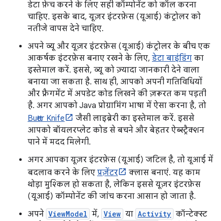
डेटा फ़ेच करने के लिए सही कॉम्पोनेंट को कॉल करना
चाहिए. इसके बाद, यूज़र इंटरफ़ेस (यूआई) कंट्रोलर को
नतीजे वापस देने चाहिए.
अपने व्यू और यूज़र इंटरफ़ेस (यूआई) कंट्रोलर के बीच एक
आकर्षक इंटरफ़ेस बनाए रखने के लिए,
डेटा बाइंडिंग
का
इस्तेमाल करें. इससे, व्यू को ज़्यादा जानकारी देने वाला
बनाया जा सकता है. साथ ही, आपको अपनी गतिविधियों
और फ़्रैगमेंट में अपडेट कोड लिखने की ज़रूरत कम पड़ती
है. अगर आपको Java प्रोग्रामिंग भाषा में ऐसा करना है, तो
Butter Knife
जैसी लाइब्रेरी का इस्तेमाल करें. इससे
आपको बॉयलरप्लेट कोड से बचने और बेहतर ऐब्स्ट्रैक्शन
पाने में मदद मिलेगी.
अगर आपका यूज़र इंटरफ़ेस (यूआई) जटिल है, तो यूआई में
बदलाव करने के लिए
प्रज़ेंटर
क्लास बनाएं. यह काम
थोड़ा मुश्किल हो सकता है, लेकिन इससे यूज़र इंटरफ़ेस
(यूआई) कॉम्पोनेंट की जांच करना आसान हो जाता है.
अपने
ViewModel
में,
View
या
Activity
कॉन्टेक्स्ट