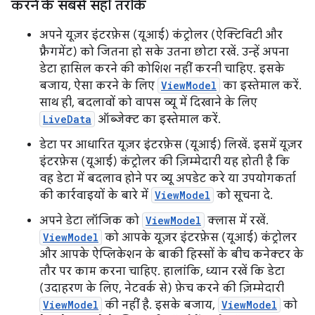
करने के सबसे सही तरीके
अपने यूज़र इंटरफ़ेस (यूआई) कंट्रोलर (ऐक्टिविटी और
फ़्रैगमेंट) को जितना हो सके उतना छोटा रखें. उन्हें अपना
डेटा हासिल करने की कोशिश नहीं करनी चाहिए. इसके
बजाय, ऐसा करने के लिए
ViewModel
का इस्तेमाल करें.
साथ ही, बदलावों को वापस व्यू में दिखाने के लिए
LiveData
ऑब्जेक्ट का इस्तेमाल करें.
डेटा पर आधारित यूज़र इंटरफ़ेस (यूआई) लिखें. इसमें यूज़र
इंटरफ़ेस (यूआई) कंट्रोलर की ज़िम्मेदारी यह होती है कि
वह डेटा में बदलाव होने पर व्यू अपडेट करे या उपयोगकर्ता
की कार्रवाइयों के बारे में
ViewModel
को सूचना दे.
अपने डेटा लॉजिक को
ViewModel
क्लास में रखें.
ViewModel
को आपके यूज़र इंटरफ़ेस (यूआई) कंट्रोलर
और आपके ऐप्लिकेशन के बाकी हिस्सों के बीच कनेक्टर के
तौर पर काम करना चाहिए. हालांकि, ध्यान रखें कि डेटा
(उदाहरण के लिए, नेटवर्क से) फ़ेच करने की ज़िम्मेदारी
ViewModel
की नहीं है. इसके बजाय,
ViewModel
को