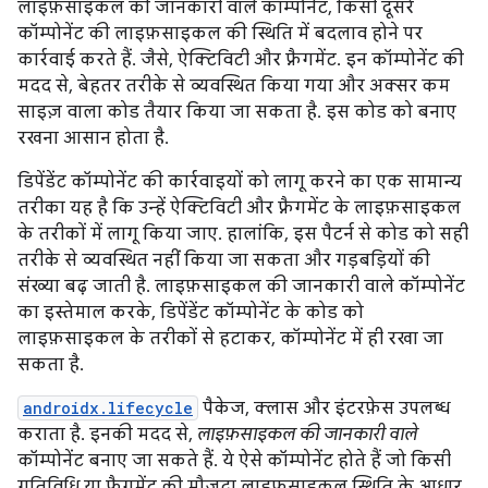
लाइफ़साइकल की जानकारी वाले कॉम्पोनेंट, किसी दूसरे
कॉम्पोनेंट की लाइफ़साइकल की स्थिति में बदलाव होने पर
कार्रवाई करते हैं. जैसे, ऐक्टिविटी और फ़्रैगमेंट. इन कॉम्पोनेंट की
मदद से, बेहतर तरीके से व्यवस्थित किया गया और अक्सर कम
साइज़ वाला कोड तैयार किया जा सकता है. इस कोड को बनाए
रखना आसान होता है.
डिपेंडेंट कॉम्पोनेंट की कार्रवाइयों को लागू करने का एक सामान्य
तरीका यह है कि उन्हें ऐक्टिविटी और फ़्रैगमेंट के लाइफ़साइकल
के तरीकों में लागू किया जाए. हालांकि, इस पैटर्न से कोड को सही
तरीके से व्यवस्थित नहीं किया जा सकता और गड़बड़ियों की
संख्या बढ़ जाती है. लाइफ़साइकल की जानकारी वाले कॉम्पोनेंट
का इस्तेमाल करके, डिपेंडेंट कॉम्पोनेंट के कोड को
लाइफ़साइकल के तरीकों से हटाकर, कॉम्पोनेंट में ही रखा जा
सकता है.
androidx.lifecycle
पैकेज, क्लास और इंटरफ़ेस उपलब्ध
कराता है. इनकी मदद से,
लाइफ़साइकल की जानकारी वाले
कॉम्पोनेंट बनाए जा सकते हैं. ये ऐसे कॉम्पोनेंट होते हैं जो किसी
गतिविधि या फ़्रैगमेंट की मौजूदा लाइफ़साइकल स्थिति के आधार