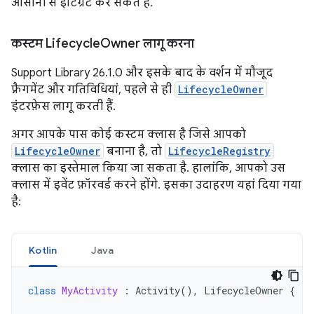
आसानी से इंटिग्रेट कर सकते हैं.
कस्टम Lifecycle
Owner लागू करना
Support Library 26.1.0 और इसके बाद के वर्शन में मौजूद
फ़्रैगमेंट और गतिविधियां, पहले से ही
LifecycleOwner
इंटरफ़ेस लागू करती हैं.
अगर आपके पास कोई कस्टम क्लास है जिसे आपको
LifecycleOwner
बनाना है, तो
LifecycleRegistry
क्लास का इस्तेमाल किया जा सकता है. हालांकि, आपको उस
क्लास में इवेंट फ़ॉरवर्ड करने होंगे. इसका उदाहरण यहां दिया गया
है:
Kotlin
Java
class
MyActivity
:
Activity
(),
LifecycleOwner
{