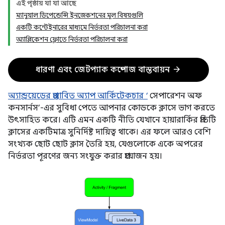
এই পৃষ্ঠায় যা যা আছে
ম্যানুয়াল ডিপেন্ডেন্সি ইনজেকশনের মূল বিষয়গুলি
একটি কন্টেইনারের মাধ্যমে নির্ভরতা পরিচালনা করা
অ্যাপ্লিকেশন ফ্লোতে নির্ভরতা পরিচালনা করা
arrow_forward
ধারণা এবং জেটপ্যাক কম্পোজ বাস্তবায়ন
অ্যান্ড্রয়েডের প্রস্তাবিত অ্যাপ আর্কিটেকচার ‘
সেপারেশন অফ
কনসার্নস’-এর সুবিধা পেতে আপনার কোডকে ক্লাসে ভাগ করতে
উৎসাহিত করে। এটি এমন একটি নীতি যেখানে হায়ারার্কির প্রতিটি
ক্লাসের একটিমাত্র সুনির্দিষ্ট দায়িত্ব থাকে। এর ফলে আরও বেশি
সংখ্যক ছোট ছোট ক্লাস তৈরি হয়, যেগুলোকে একে অপরের
নির্ভরতা পূরণের জন্য সংযুক্ত করার প্রয়োজন হয়।