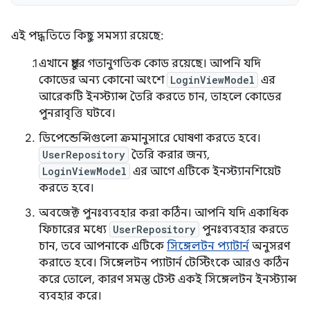
এই পদ্ধতিতে কিছু সমস্যা রয়েছে:
এখানে প্রচুর গতানুগতিক কোড রয়েছে। আপনি যদি
কোডের অন্য কোনো অংশে
LoginViewModel
এর
আরেকটি ইনস্ট্যান্স তৈরি করতে চান, তাহলে কোডের
পুনরাবৃত্তি ঘটবে।
ডিপেন্ডেন্সিগুলো ক্রমানুসারে ঘোষণা করতে হবে।
UserRepository
তৈরি করার জন্য,
LoginViewModel
এর আগে এটিকে ইনস্ট্যানশিয়েট
করতে হবে।
অবজেক্ট পুনঃব্যবহার করা কঠিন। আপনি যদি একাধিক
ফিচারের মধ্যে
UserRepository
পুনঃব্যবহার করতে
চান, তবে আপনাকে এটিকে
সিঙ্গেলটন প্যাটার্ন
অনুসরণ
করাতে হবে। সিঙ্গেলটন প্যাটার্ন টেস্টিংকে আরও কঠিন
করে তোলে, কারণ সমস্ত টেস্ট একই সিঙ্গেলটন ইনস্ট্যান্স
ব্যবহার করে।