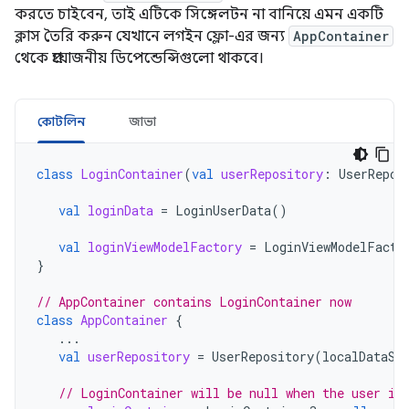
করতে চাইবেন, তাই এটিকে সিঙ্গেলটন না বানিয়ে এমন একটি
ক্লাস তৈরি করুন যেখানে লগইন ফ্লো-এর জন্য
AppContainer
থেকে প্রয়োজনীয় ডিপেন্ডেন্সিগুলো থাকবে।
কোটলিন
জাভা
class
LoginContainer
(
val
userRepository
:
UserRepos
val
loginData
=
LoginUserData
()
val
loginViewModelFactory
=
LoginViewModelFacto
}
// AppContainer contains LoginContainer now
class
AppContainer
{
...
val
userRepository
=
UserRepository
(
localDataSo
// LoginContainer will be null when the user is