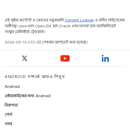
এই পৃষ্ঠার কন্টেন্ট ও কোডের নমুনাগুলি
Content License
-এ বর্ণিত লাইসেন্সের
অধীনস্থ। Java এবং OpenJDK হল Oracle এবং/অথবা তার অ্যাফিলিয়েট
সংস্থার রেজিস্টার্ড ট্রেডমার্ক।
2026-05-15 UTC-তে শেষবার আপডেট করা হয়েছে।
ANDROID সম্পর্কে আরও শিখুন
Android
এন্টারপ্রাইজের জন্য Android
নিরাপত্তা
সোর্স
খবর