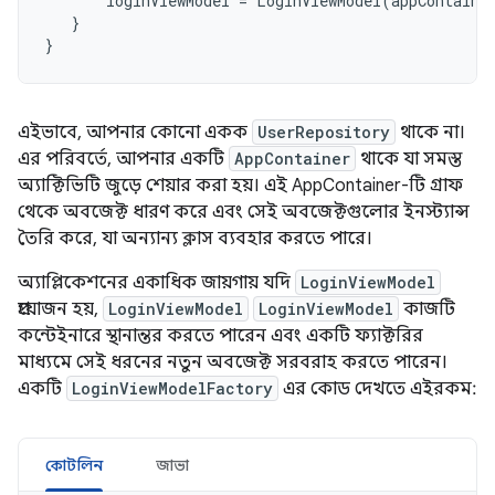
loginViewModel
=
LoginViewModel
(
appContaine
}
}
এইভাবে, আপনার কোনো একক
UserRepository
থাকে না।
এর পরিবর্তে, আপনার একটি
AppContainer
থাকে যা সমস্ত
অ্যাক্টিভিটি জুড়ে শেয়ার করা হয়। এই AppContainer-টি গ্রাফ
থেকে অবজেক্ট ধারণ করে এবং সেই অবজেক্টগুলোর ইনস্ট্যান্স
তৈরি করে, যা অন্যান্য ক্লাস ব্যবহার করতে পারে।
অ্যাপ্লিকেশনের একাধিক জায়গায় যদি
LoginViewModel
প্রয়োজন হয়,
LoginViewModel
LoginViewModel
কাজটি
কন্টেইনারে স্থানান্তর করতে পারেন এবং একটি ফ্যাক্টরির
মাধ্যমে সেই ধরনের নতুন অবজেক্ট সরবরাহ করতে পারেন।
একটি
LoginViewModelFactory
এর কোড দেখতে এইরকম:
কোটলিন
জাভা