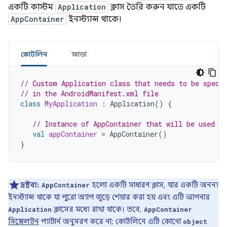
একটি কাস্টম
Application
ক্লাস তৈরি করুন যাতে একটি
AppContainer
ইনস্ট্যান্স থাকে।
কোটলিন
জাভা
// Custom Application class that needs to be speci
// in the AndroidManifest.xml file
class
MyApplication
:
Application
()
{
// Instance of AppContainer that will be used by
val
appContainer
=
AppContainer
()
}
দ্রষ্টব্য:
হলো একটি সাধারণ ক্লাস, যার একটি অনন্য
AppContainer
ইনস্ট্যান্স থাকে যা পুরো অ্যাপ জুড়ে শেয়ার করা হয় এবং এটি আপনার
ক্লাসের মধ্যে রাখা থাকে। তবে,
Application
AppContainer
সিঙ্গেলটন
প্যাটার্ন অনুসরণ করে না; কোটলিনে এটি কোনো
object