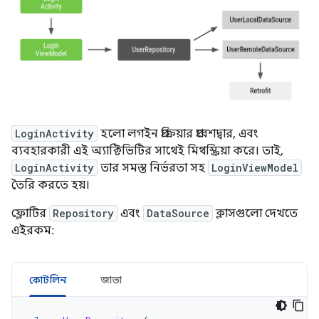
LoginActivity
হলো লগইন প্রক্রিয়ার প্রবেশদ্বার, এবং
ব্যবহারকারী এই অ্যাক্টিভিটির সাথেই মিথস্ক্রিয়া করে। তাই,
LoginActivity
তার সমস্ত নির্ভরতা সহ
LoginViewModel
তৈরি করতে হয়।
ফ্লোটির
Repository
এবং
DataSource
ক্লাসগুলো দেখতে
এইরকম:
কোটলিন
জাভা