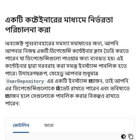
একটি কন্টেইনারের মাধ্যমে নির্ভরতা
পরিচালনা করা
অবজেক্ট পুনঃব্যবহারের সমস্যা সমাধানের জন্য, আপনি
আপনার নিজস্ব
একটি ডিপেন্ডেন্সি কন্টেইনার
ক্লাস তৈরি করতে
পারেন যা ডিপেন্ডেন্সিগুলো পাওয়ার জন্য ব্যবহৃত হয়। এই
কন্টেইনার দ্বারা সরবরাহ করা সমস্ত ইনস্ট্যান্স পাবলিক হতে
পারে। উদাহরণস্বরূপ, যেহেতু আপনার শুধুমাত্র
UserRepository
এর একটি ইনস্ট্যান্স প্রয়োজন, তাই আপনি
এর ডিপেন্ডেন্সিগুলোকে প্রাইভেট রাখতে পারেন এবং ভবিষ্যতে
প্রয়োজন হলে সেগুলোকে পাবলিক করার বিকল্পও রাখতে
পারেন:
কোটলিন
জাভা