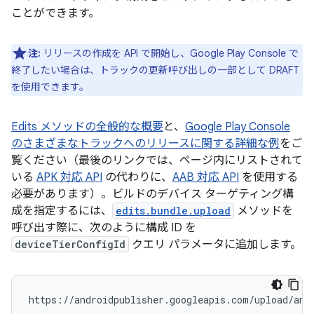
ことができます。
注:
リリースの作成を API で開始し、Google Play Console で
終了したい場合は、トラックの更新呼び出しの一部として DRAFT
を使用できます。
Edits メソッドの全般的な概要
と、
Google Play Console
のさまざまなトラックへのリリースに関する詳細な例
をご
覧ください（最後のリンクでは、ページ内にリストされて
いる
APK 対応 API
の代わりに、
AAB 対応 API
を使用する
必要があります）。ビルドのデバイス ターゲティング構
成を指定するには、
edits.bundle.upload
メソッドを
呼び出す際に、次のように構成 ID を
deviceTierConfigId
クエリ パラメータに追加します。