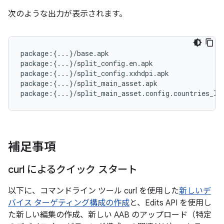
次のような出力が表示されます。
package:{...}/base.apk

package:{...}/split_config.en.apk

package:{...}/split_config.xxhdpi.apk

package:{...}/split_main_asset.apk

補足事項
curl によるクイック スタート
以下に、コマンドライン ツール curl を使用した
新しいデ
バイス ターゲティング構成の作成
と、Edits API を使用し
た新しい編集の作成、新しい AAB のアップロード（特定