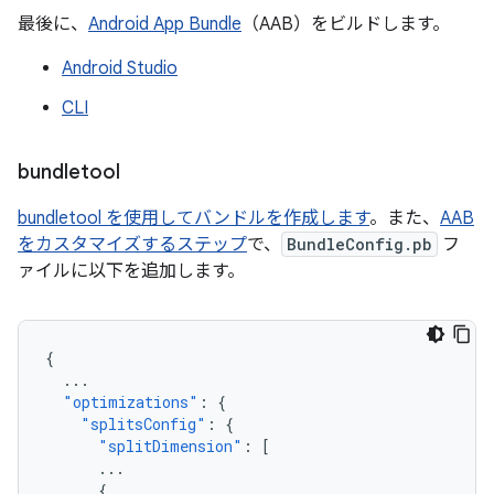
最後に、
Android App Bundle
（AAB）をビルドします。
Android Studio
CLI
bundletool
bundletool を使用してバンドルを作成します
。また、
AAB
をカスタマイズするステップ
で、
BundleConfig.pb
フ
ァイルに以下を追加します。
{
...
"optimizations"
:
{
"splitsConfig"
:
{
"splitDimension"
:
[
...
{