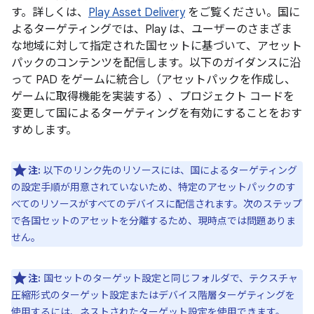
す。詳しくは、
Play Asset Delivery
をご覧ください。国に
よるターゲティングでは、Play は、ユーザーのさまざま
な地域に対して指定された国セットに基づいて、アセット
パックのコンテンツを配信します。以下のガイダンスに沿
って PAD をゲームに統合し（アセットパックを作成し、
ゲームに取得機能を実装する）、プロジェクト コードを
変更して国によるターゲティングを有効にすることをおす
すめします。
注:
以下のリンク先のリソースには、国によるターゲティング
の設定手順が用意されていないため、特定のアセットパックのす
べてのリソースがすべてのデバイスに配信されます。次のステップ
で各国セットのアセットを分離するため、現時点では問題ありま
せん。
注:
国セットのターゲット設定と同じフォルダで、テクスチャ
圧縮形式のターゲット設定またはデバイス階層ターゲティングを
使用するには、
ネストされたターゲット設定
を使用できます。