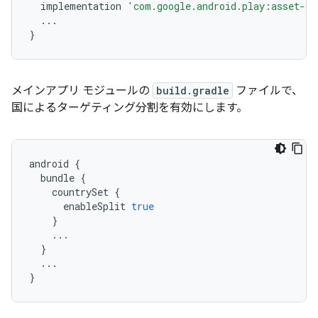
implementation
'com.google.android.play:asset-de
...
}
メインアプリ モジュールの
build.gradle
ファイルで、
国によるターゲティング分割を有効にします。
android
{
bundle
{
countrySet
{
enableSplit
true
}
...
}
...
}