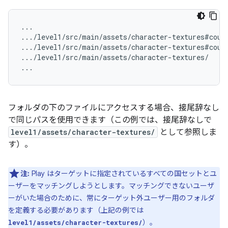
...

.../level1/src/main/assets/character-textures#count
.../level1/src/main/assets/character-textures#count
.../level1/src/main/assets/character-textures/

フォルダの下のファイルにアクセスする場合、接尾辞なし
で同じパスを使用できます（この例では、接尾辞なしで
level1/assets/character-textures/
として参照しま
す）。
注:
Play はターゲットに指定されているすべての国セットとユ
ーザーをマッチングしようとします。マッチングできないユーザ
ーがいた場合のために、常にターゲット外ユーザー用のフォルダ
を定義する必要があります（上記の例では
）。
level1/assets/character-textures/