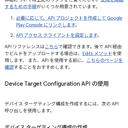
詳細については上記のリンクをご覧ください。
使用を開始
するための手順
がいくつか用意されています。
必要に応じて、API プロジェクトを作成して Google
Play Console にリンクします
。
API アクセス クライアントを設定します
。
API リファレンスは
こちら
で確認できます。後で API 経由
でビルドをアップロードする場合は、
Edits メソッド
を使
用します。 また、API を使用する前に、
こちらのページを
確認
することをおすすめします。
Device Target Configuration API の使用
デバイス ターゲティング構成を作成するには、次の API
呼び出しを使用します。
デバイス ターゲティング構成の作成