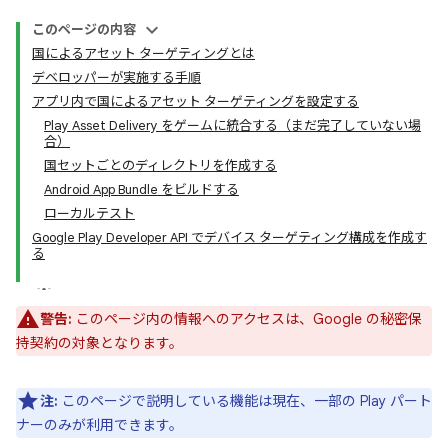
このページの内容
国によるアセット ターゲティングとは
デベロッパーが実施する手順
アプリ内で国によるアセット ターゲティングを設定する
Play Asset Delivery をゲームに統合する（まだ完了していない場
合）
国セットごとのディレクトリを作成する
Android App Bundle をビルドする
ローカルテスト
Google Play Developer API でデバイス ターゲティング構成を作成す
る
警告:
このページ内の情報へのアクセスは、Google の秘密保
持契約の対象となります。
注:
このページで説明している機能は現在、一部の Play パート
ナーのみが利用できます。