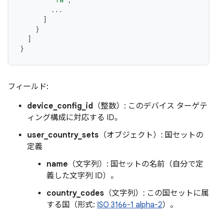
...
]
}
]
}
フィールド:
device_config_id
（整数）: このデバイス ターゲテ
ィング構成に対応する ID。
user_country_sets
（オブジェクト）: 国セットの
定義
name
（文字列）: 国セットの名前（自分で定
義した文字列 ID）。
country_codes
（文字列）: この国セットに属
する国（形式:
ISO 3166-1 alpha-2
）。