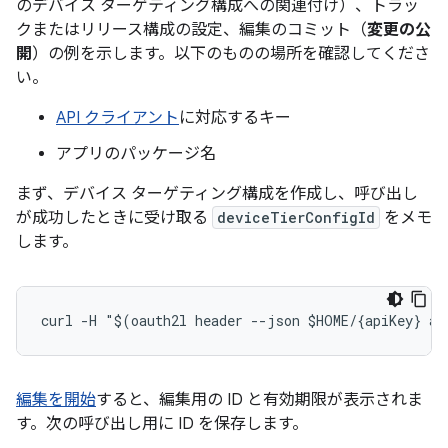
のデバイス ターゲティング構成への関連付け）、トラッ
クまたはリリース構成の設定、編集のコミット（
変更の公
開
）の例を示します。以下のものの場所を確認してくださ
い。
API クライアント
に対応するキー
アプリのパッケージ名
まず、デバイス ターゲティング構成を作成し、呼び出し
が成功したときに受け取る
deviceTierConfigId
をメモ
します。
編集を開始
すると、編集用の ID と有効期限が表示されま
す。次の呼び出し用に ID を保存します。