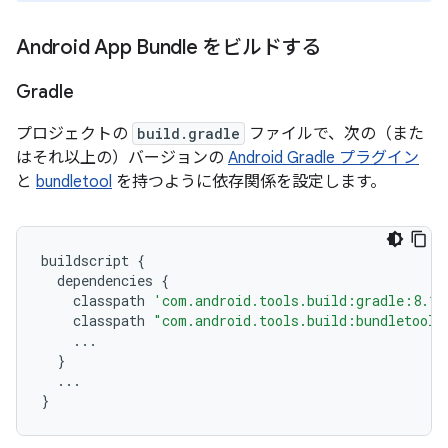
Android App Bundle をビルドする
Gradle
プロジェクトの
build.gradle
ファイルで、次の（また
はそれ以上の）バージョンの
Android Gradle プラグイン
と
bundletool
を持つように依存関係を設定します。
buildscript
{
dependencies
{
classpath
'com.android.tools.build:gradle:8.1.
classpath
"com.android.tools.build:bundletool:
...
}
...
}