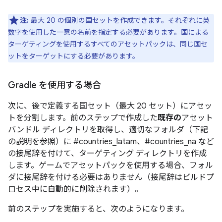
注:
最大 20 の個別の国セットを作成できます。それぞれに英
数字を使用した一意の名前を指定する必要があります。国による
ターゲティングを使用するすべてのアセットパックは、同じ国セ
ットをターゲットにする必要があります。
Gradle を使用する場合
次に、後で定義する国セット（最大 20 セット）にアセッ
トを分割します。前のステップで作成した
既存の
アセット
バンドル ディレクトリを取得し、適切なフォルダ（下記
の説明を参照）に #countries_latam、#countries_na など
の接尾辞を付けて、ターゲティング ディレクトリを作成
します。ゲームでアセットパックを使用する場合、フォル
ダに接尾辞を付ける必要はありません（接尾辞はビルドプ
ロセス中に自動的に削除されます）。
前のステップを実施すると、次のようになります。