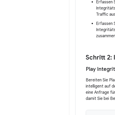
Erfassen S
Integrität
Traffic a
Erfassen S
Integritä
zusammen
Schritt 2:
Play Integri
Bereiten Sie Pl
intelligent auf
eine Anfrage für
damit Sie bei B