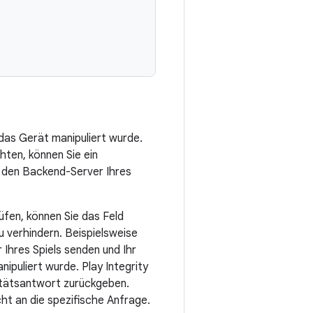
 das Gerät manipuliert wurde.
hten, können Sie ein
n den Backend-Server Ihres
rüfen, können Sie das Feld
 verhindern. Beispielsweise
Ihres Spiels senden und Ihr
ipuliert wurde. Play Integrity
gritätsantwort zurückgeben.
ht an die spezifische Anfrage.