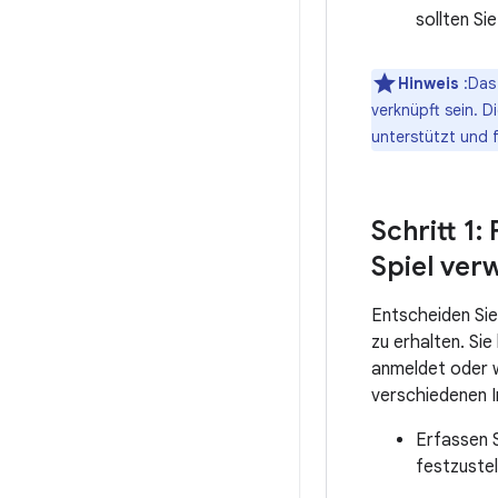
sollten Si
Hinweis
:Das 
verknüpft sein. D
unterstützt und f
Schritt 1:
Spiel ve
Entscheiden Sie,
zu erhalten. Sie
anmeldet oder we
verschiedenen I
Erfassen 
festzustel