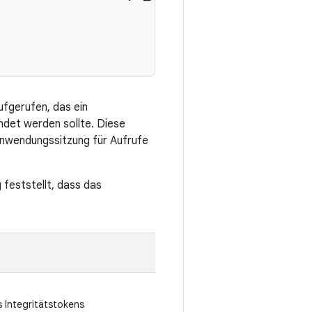
fgerufen, das ein
ndet werden sollte. Diese
Anwendungssitzung für Aufrufe
 feststellt, dass das
s Integritätstokens