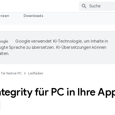
enzen
Downloads
Google verwendet KI-Technologie, um Inhalte in
ugte Sprache zu übersetzen. KI-Übersetzungen können
lten.
 for Native PC
Leitfäden
ntegrity für PC in Ihre A