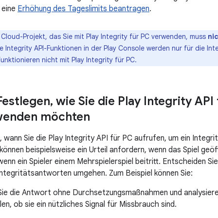
e eine
Erhöhung des Tageslimits beantragen
.
Cloud-Projekt, das Sie mit Play Integrity für PC verwenden, muss
ni
ie Integrity API-Funktionen in der Play Console werden nur für die In
unktionieren nicht mit Play Integrity für PC.
 Festlegen
,
wie Sie die Play Integrity API
rwenden möchten
 wann Sie die Play Integrity API für PC aufrufen, um ein Integ
 können beispielsweise ein Urteil anfordern, wenn das Spiel geöf
nn ein Spieler einem Mehrspielerspiel beitritt. Entscheiden Sie
ntegritätsantworten umgehen. Zum Beispiel können Sie:
Sie die Antwort ohne Durchsetzungsmaßnahmen und analysieren
len, ob sie ein nützliches Signal für Missbrauch sind.