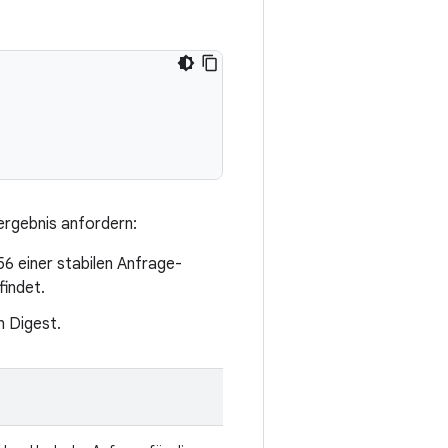
sergebnis anfordern:
6 einer stabilen Anfrage-
findet.
n Digest.