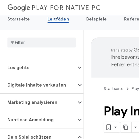
PLAY FOR NATIVE PC
Startseite
Leitfäden
Beispiele
Refer
Ihre bevorz
Fehler entha
Los gehts
Digitale Inhalte verkaufen
Startseite
Play
Marketing analysieren
Play I
Nahtlose Anmeldung
Dein Spiel schützen