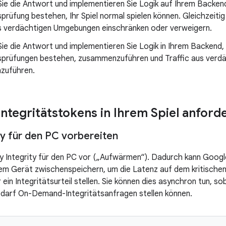
ie die Antwort und implementieren Sie Logik auf Ihrem Backend
sprüfung bestehen, Ihr Spiel normal spielen können. Gleichzeitig 
us verdächtigen Umgebungen einschränken oder verweigern.
ie die Antwort und implementieren Sie Logik in Ihrem Backend, 
tsprüfungen bestehen, zusammenzuführen und Traffic aus ver
zuführen.
 Integritätstokens in Ihrem Spiel anford
ty für den PC vorbereiten
ay Integrity für den PC vor („Aufwärmen“). Dadurch kann Googl
 dem Gerät zwischenspeichern, um die Latenz auf dem kritischen
 ein Integritätsurteil stellen. Sie können dies asynchron tun, sob
edarf On-Demand-Integritätsanfragen stellen können.