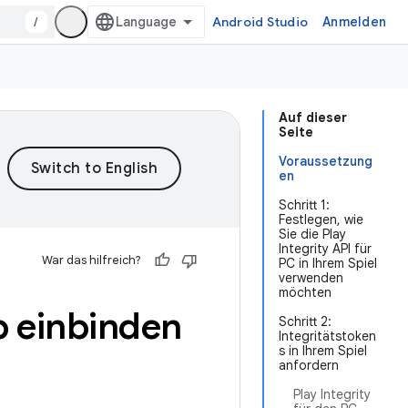
/
Android Studio
Anmelden
Auf dieser
Seite
Voraussetzung
en
Schritt 1:
Festlegen, wie
Sie die Play
Integrity API für
War das hilfreich?
PC in Ihrem Spiel
verwenden
möchten
pp einbinden
Schritt 2:
Integritätstoken
s in Ihrem Spiel
anfordern
Play Integrity