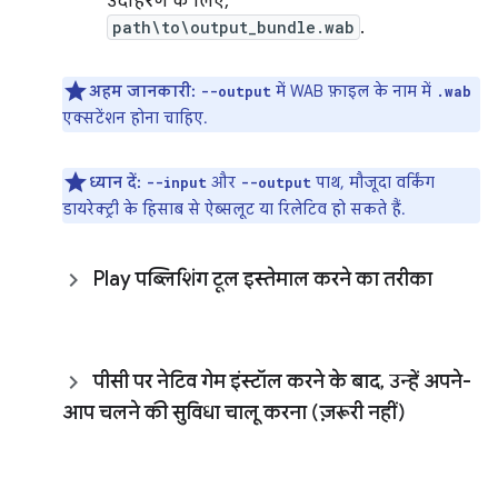
उदाहरण के लिए,
path\to\output_bundle.wab
.
अहम जानकारी:
में WAB फ़ाइल के नाम में
--output
.wab
एक्सटेंशन होना चाहिए.
ध्यान दें:
और
पाथ, मौजूदा वर्किंग
--input
--output
डायरेक्ट्री के हिसाब से ऐब्सलूट या रिलेटिव हो सकते हैं.
Play पब्लिशिंग टूल इस्तेमाल करने का तरीका
पीसी पर नेटिव गेम इंस्टॉल करने के बाद
,
उन्हें अपने-
आप चलने की सुविधा चालू करना (ज़रूरी नहीं)