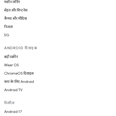
मशीन लर्निंग
सेहत और फ़िटनेस
कैमरा और मीडिया
निजता
5G
ANDROID डिवाइस
बड़ी स्क्रीन
Wear OS
ChromeOS डिवाइस
कार के लिए Android
Android TV
रिलीज़
Android 17