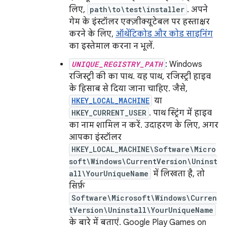
लिए,
path\to\test\installer
. अपने
गेम के इंस्टॉलर एक्ज़ीक्यूटेबल पर हस्ताक्षर
करने के लिए,
ऑथेंटिकोड और कोड साइनिंग
का इस्तेमाल करना न भूलें.
UNIQUE_REGISTRY_PATH
: Windows
रजिस्ट्री की का पाथ. यह पाथ, रजिस्ट्री हाइव
के हिसाब से दिया जाना चाहिए. जैसे,
HKEY_LOCAL_MACHINE
या
HKEY_CURRENT_USER
. पाथ स्ट्रिंग में हाइव
का नाम शामिल न करें. उदाहरण के लिए, अगर
आपका इंस्टॉलर
HKEY_LOCAL_MACHINE\Software\Micro
soft\Windows\CurrentVersion\Uninst
all\YourUniqueName
में लिखता है, तो
सिर्फ़
Software\Microsoft\Windows\Curren
tVersion\Uninstall\YourUniqueName
के बारे में बताएं. Google Play Games on