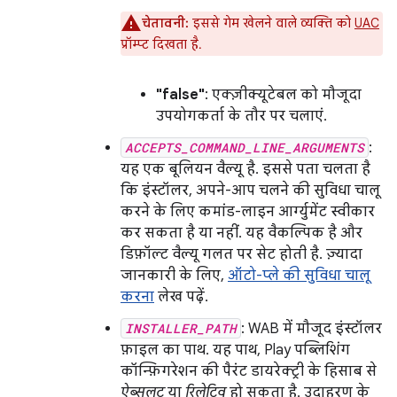
चेतावनी:
इससे गेम खेलने वाले व्यक्ति को
UAC
प्रॉम्प्ट दिखता है.
"false"
: एक्ज़ीक्यूटेबल को मौजूदा
उपयोगकर्ता के तौर पर चलाएं.
ACCEPTS_COMMAND_LINE_ARGUMENTS
:
यह एक बूलियन वैल्यू है. इससे पता चलता है
कि इंस्टॉलर, अपने-आप चलने की सुविधा चालू
करने के लिए कमांड-लाइन आर्ग्युमेंट स्वीकार
कर सकता है या नहीं. यह वैकल्पिक है और
डिफ़ॉल्ट वैल्यू गलत पर सेट होती है. ज़्यादा
जानकारी के लिए,
ऑटो-प्ले की सुविधा चालू
करना
लेख पढ़ें.
INSTALLER_PATH
: WAB में मौजूद इंस्टॉलर
फ़ाइल का पाथ. यह पाथ, Play पब्लिशिंग
कॉन्फ़िगरेशन की पैरंट डायरेक्ट्री के हिसाब से
ऐब्सलूट
या
रिलेटिव
हो सकता है. उदाहरण के