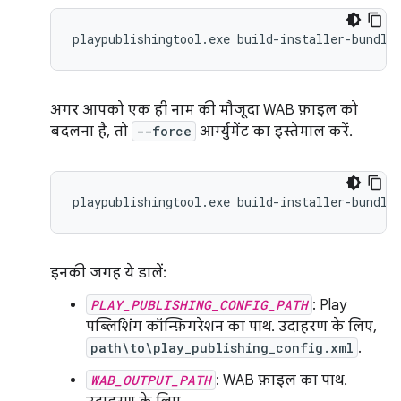
playpublishingtool.exe build-installer-bundle
अगर आपको एक ही नाम की मौजूदा WAB फ़ाइल को
बदलना है, तो
--force
आर्ग्युमेंट का इस्तेमाल करें.
playpublishingtool.exe build-installer-bundle
इनकी जगह ये डालें:
PLAY_PUBLISHING_CONFIG_PATH
: Play
पब्लिशिंग कॉन्फ़िगरेशन का पाथ. उदाहरण के लिए,
path\to\play_publishing_config.xml
.
WAB_OUTPUT_PATH
: WAB फ़ाइल का पाथ.