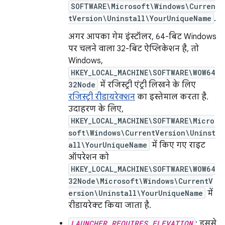
SOFTWARE\Microsoft\Windows\Curren
tVersion\Uninstall\YourUniqueName
.
अगर आपका गेम इंस्टॉलर, 64-बिट Windows
पर चलने वाला 32-बिट ऐप्लिकेशन है, तो
Windows,
HKEY_LOCAL_MACHINE\SOFTWARE\WOW64
32Node
में रजिस्ट्री एंट्री लिखने के लिए
रजिस्ट्री रीडायरेक्शन
का इस्तेमाल करता है.
उदाहरण के लिए,
HKEY_LOCAL_MACHINE\SOFTWARE\Micro
soft\Windows\CurrentVersion\Uninst
all\YourUniqueName
में किए गए राइट
ऑपरेशन को
HKEY_LOCAL_MACHINE\SOFTWARE\WOW64
32Node\Microsoft\Windows\CurrentV
ersion\Uninstall\YourUniqueName
में
रीडायरेक्ट किया जाता है.
LAUNCHER_REQUIRES_ELEVATION
: इससे