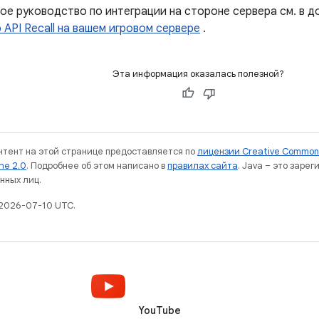
ое руководство по интеграции на стороне сервера см. в д
API Recall на вашем игровом сервере
.
Эта информация оказалась полезной?
онтент на этой странице предоставляется по
лицензии Creative Commons
he 2.0
. Подробнее об этом написано в
правилах сайта
. Java – это заре
нных лиц.
 2026-07-10 UTC.
YouTube