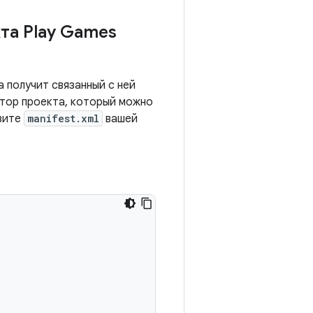
та Play Games
а получит связанный с ней
атор проекта, который можно
овите
manifest.xml
вашей