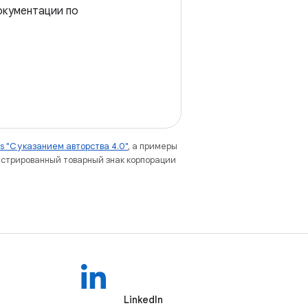
окументации по
 "С указанием авторства 4.0"
, а примеры
гистрированный товарный знак корпорации
LinkedIn