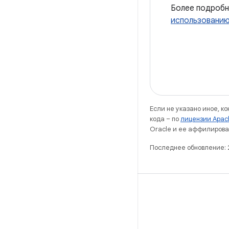
Более подробн
использованию 
Если не указано иное, к
кода – по
лицензии Apac
Oracle и ее аффилирова
Последнее обновление:
X