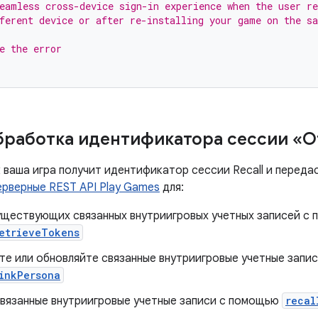
eamless cross-device sign-in experience when the user re
ferent device or after re-installing your game on the s
e the error
бработка идентификатора сессии «
 ваша игра получит идентификатор сессии Recall и передас
ерверные REST API Play Games
для:
уществующих связанных внутриигровых учетных записей с
etrieveTokens
те или обновляйте связанные внутриигровые учетные запи
inkPersona
связанные внутриигровые учетные записи с помощью
recal