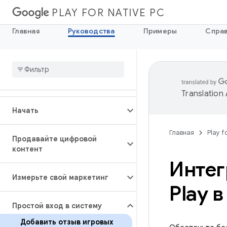
PLAY FOR NATIVE PC
Главная
Руководства
Примеры
Спра
Translation
Начать
Главная
Play f
Продавайте цифровой
контент
Интег
Измерьте свой маркетинг
Play 
Простой вход в систему
Добавить отзыв игровых