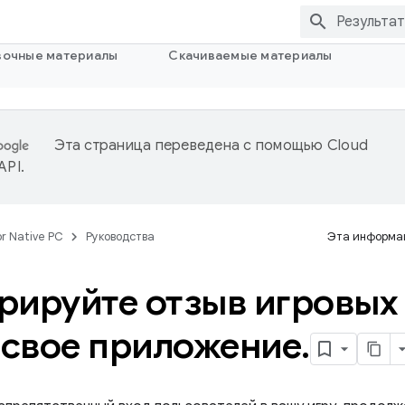
вочные материалы
Скачиваемые материалы
Эта страница переведена с помощью
Cloud
 API
.
or Native PC
Руководства
Эта информац
рируйте отзыв игровых
в свое приложение
.