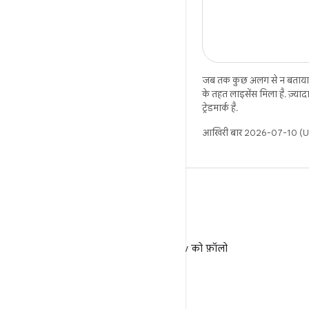
जब तक कुछ अलग से न बताया 
के तहत लाइसेंस मिला है. ज़्या
ट्रेडमार्क है.
आखिरी बार 2026-07-10 (UT
X
X पर @AndroidDev को फ़ॉलो
करें