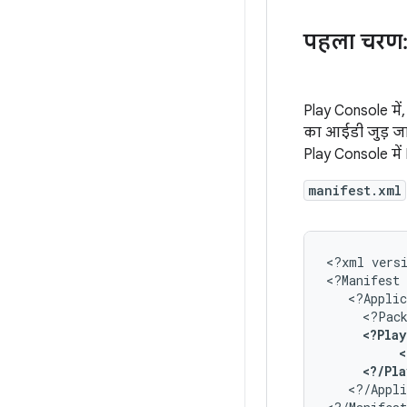
पहला चरण
Play Console में
का आईडी जुड़ जा
Play Console मे
manifest.xml
<?xml
vers
<?Manifest
<?Pac
<
<?/Pl
<?/Appli