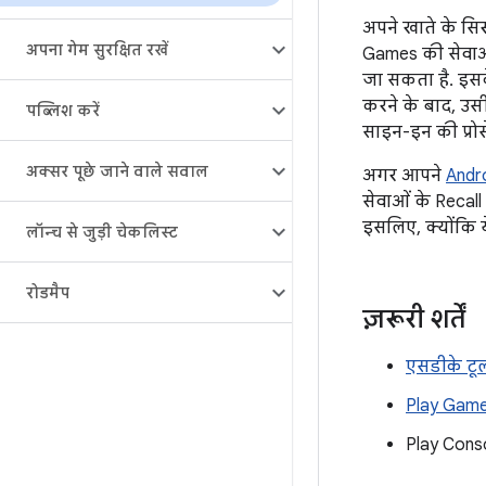
अपने खाते के सिस
अपना गेम सुरक्षित रखें
Games की सेवाओं 
जा सकता है. इसक
करने के बाद, उसी
पब्लिश करें
साइन-इन की प्रो
अक्सर पूछे जाने वाले सवाल
अगर आपने
Andro
सेवाओं के Recall
इसलिए, क्योंकि य
लॉन्च से जुड़ी चेकलिस्ट
रोडमैप
ज़रूरी शर्तें
एसडीके टू
Play Gam
Play Conso