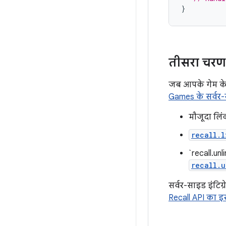
}
तीसरा चरण
जब आपके गेम के 
Games के सर्वर
मौजूदा लिंक
recall.l
`recall.un
recall.u
सर्वर-साइड इंटिग्र
Recall API का इस्