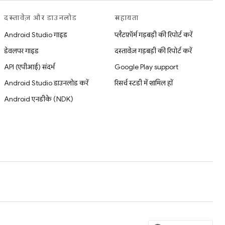
दस्तावेज़ और डाउनलोड
सहायता
Android Studio गाइड
प्लैटफ़ॉर्म गड़बड़ी की रिपोर्ट करें
डेवलपर गाइड
दस्तावेज़ गड़बड़ी की रिपोर्ट करें
API (एपीआई) संदर्भ
Google Play support
Android Studio डाउनलोड करें
रिसर्च स्टडी में शामिल हों
Android एनडीके (NDK)