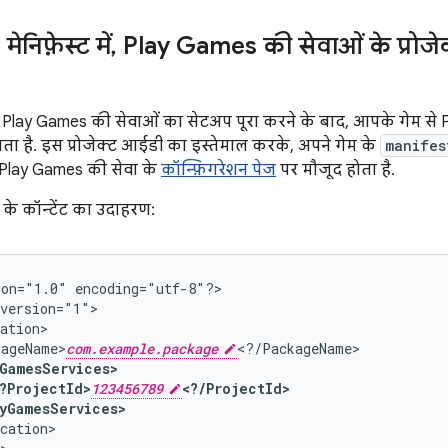
: मेनिफ़ेस्ट में
,
Play Games की सेवाओं के प्रोजे
, Play Games की सेवाओं का सेटअप पूरा करने के बाद, आपके गेम से P
ता है. इस प्रोजेक्ट आईडी का इस्तेमाल करके, अपने गेम के
manifes
ं Play Games की सेवा के
कॉन्फ़िगरेशन पेज
पर मौजूद होता है.
के कॉन्टेंट का उदाहरण:
ion="1.0"
encoding="utf-8"?>

kageName>
com.example.package
?ProjectId>
123456789
ayGamesServices>
cation>
