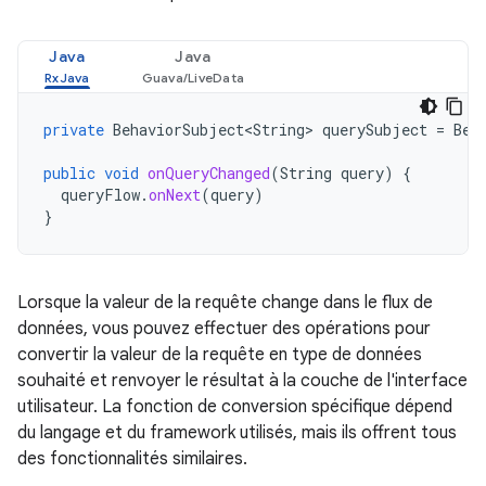
Java
Java
private
BehaviorSubject<String>
querySubject
=
Beh
public
void
onQueryChanged
(
String
query
)
{
queryFlow
.
onNext
(
query
)
}
Lorsque la valeur de la requête change dans le flux de
données, vous pouvez effectuer des opérations pour
convertir la valeur de la requête en type de données
souhaité et renvoyer le résultat à la couche de l'interface
utilisateur. La fonction de conversion spécifique dépend
du langage et du framework utilisés, mais ils offrent tous
des fonctionnalités similaires.