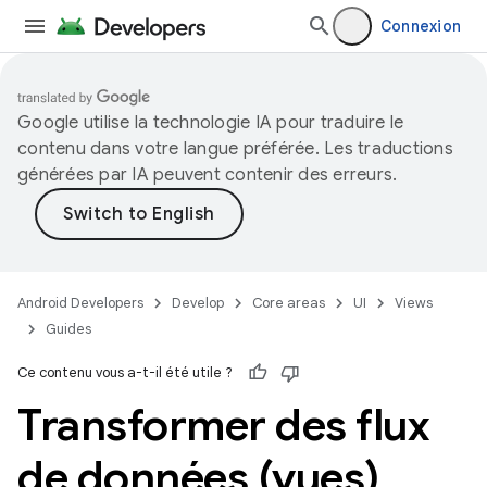
Connexion
Google utilise la technologie IA pour traduire le
contenu dans votre langue préférée. Les traductions
générées par IA peuvent contenir des erreurs.
Android Developers
Develop
Core areas
UI
Views
Guides
Ce contenu vous a-t-il été utile ?
Transformer des flux
de données (vues)