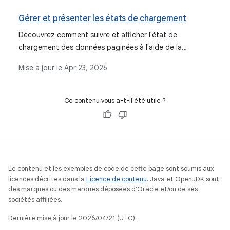
pour l'ensemble de l'implémentation de Paging.
Gérer et présenter les états de chargement
Découvrez comment suivre et afficher l'état de
chargement des données paginées à l'aide de la
bibliothèque Paging.
Mise à jour le
Apr 23, 2026
Ce contenu vous a-t-il été utile ?
Le contenu et les exemples de code de cette page sont soumis aux
licences décrites dans la
Licence de contenu
. Java et OpenJDK sont
des marques ou des marques déposées d'Oracle et/ou de ses
sociétés affiliées.
Dernière mise à jour le 2026/04/21 (UTC).