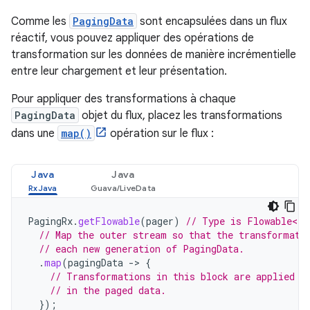
Comme les
PagingData
sont encapsulées dans un flux
réactif, vous pouvez appliquer des opérations de
transformation sur les données de manière incrémentielle
entre leur chargement et leur présentation.
Pour appliquer des transformations à chaque
PagingData
objet du flux, placez les transformations
dans une
map()
opération sur le flux :
Java
Java
PagingRx
.
getFlowable
(
pager
)
// Type is Flowable<Pa
// Map the outer stream so that the transformati
// each new generation of PagingData.
.
map
(
pagingData
-
>
{
// Transformations in this block are applied t
// in the paged data.
});