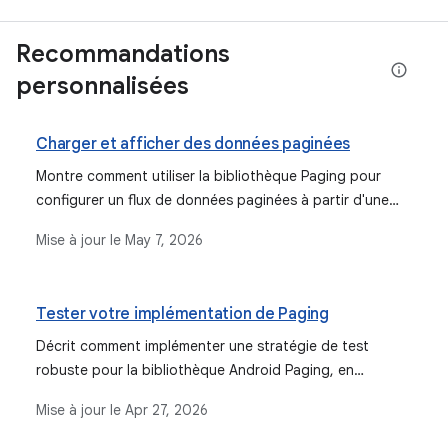
Recommandations
personnalisées
Charger et afficher des données paginées
Montre comment utiliser la bibliothèque Paging pour
configurer un flux de données paginées à partir d'une
source de données réseau.
Mise à jour le
May 7, 2026
Tester votre implémentation de Paging
Décrit comment implémenter une stratégie de test
robuste pour la bibliothèque Android Paging, en
couvrant les tests de la couche UI, les tests de la
Mise à jour le
Apr 27, 2026
couche de données pour PagingSource et
RemoteMediator, ainsi que les tests de bout en bout