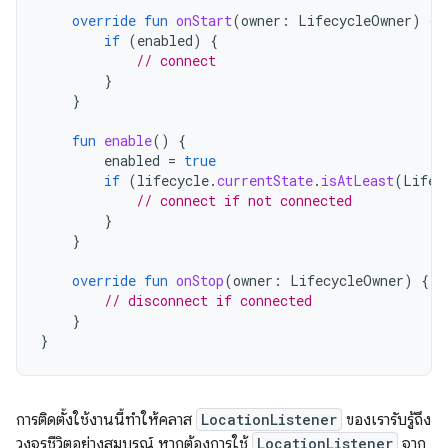
override
fun
onStart
(
owner
:
LifecycleOwner
)
{
if
(
enabled
)
{
// connect
}
}
fun
enable
()
{
enabled
=
true
if
(
lifecycle
.
currentState
.
isAtLeast
(
Lifec
// connect if not connected
}
}
override
fun
onStop
(
owner
:
LifecycleOwner
)
{
// disconnect if connected
}
}
การติดตั้งใช้งานนี้ทำให้คลาส
LocationListener
ของเรารับรู้ถึง
วงจรชีวิตอย่างสมบูรณ์ หากต้องการใช้
LocationListener
จาก