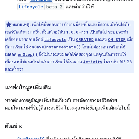
Lifecycle
beta 2
และต่ำกว่ามีให้
หมายเหตุ:
เพื่อให้ขั้นตอนการทำงานนี้ง่ายขึ้นและมีความเข้ากันได้กับ
เวอร์ชันเก่าๆ มากขึ้น ตั้งแต่เวอร์ชัน
เป็นต้นไป ระบบจะทำ
1.0.0-rc1
เครื่องหมายออบเจ็กต์
เป็น
และส่ง
เมื่อ
Lifecycle
CREATED
ON_STOP
มีการเรียกใช้
โดยไม่ต้องรอการเรียกใช้
onSaveInstanceState()
เมธอด
ซึ่งไม่น่าจะส่งผลต่อโค้ดของคุณ แต่คุณต้องทราบไว้
onStop()
เนื่องจากไม่ตรงกับลำดับการเรียกใช้ในคลาส
ในระดับ API 26
Activity
และต่ำกว่า
แหล่งข้อมูลเพิ่มเติม
หากต้องการดูข้อมูลเพิ่มเติมเกี่ยวกับการจัดการวงจรชีวิตด้วย
คอมโพเนนต์ที่รับรู้ถึงวงจรชีวิต โปรดดูแหล่งข้อมูลเพิ่มเติมต่อไปนี้
ตัวอย่าง