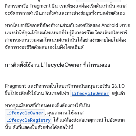
กิจกรรมหรือ Fragment อื่น เราเพียงแค่ต้องเริ่มต้นเท่านั้น คลาส
จะจัดการการดำเนินการตั้งค่าและการล้างข้อมูลทั้งหมดด้วยตัวเอง
หากไลบรารีมีคลาสที่ต้องทำงานร่วมกับวงจรชีวิตของ Android เราขอ
แนะนำให้คุณใช้คอมโพเนนต์ที่รับรู้ถึงวงจรชีวิต ไคลเอ็นต์ไลบรารี
สามารถผสานรวมคอมโพเนนต์เหล่านั้นได้อย่างง่ายดายโดยไม่ต้อง
จัดการวงจรชีวิตด้วยตนเองในฝั่งไคลเอ็นต์
การติดตั้งใช้งาน Lifecycle
Owner ที่กำหนดเอง
Fragment และกิจกรรมในไลบรารีการสนับสนุนเวอร์ชัน 26.1.0
ขึ้นไปจะติดตั้งใช้งาน อินเทอร์เฟซ
LifecycleOwner
อยู่แล้ว
หากคุณมีคลาสที่กำหนดเองซึ่งต้องการให้เป็น
LifecycleOwner
, คุณสามารถใช้คลาส
LifecycleRegistry
ได้ แต่ต้องส่งต่อเหตุการณ์ ไปยังคลาส
นั้น ดังที่แสดงในตัวอย่างโค้ดต่อไปนี้