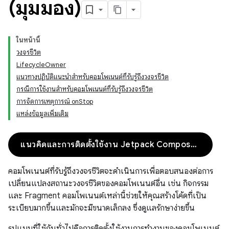
(มุมมอง)
ในหน้านี้
วงจรชีวิต
LifecycleOwner
แนวทางปฏิบัติแนะนำสำหรับคอมโพเนนต์ที่รับรู้ถึงวงจรชีวิต
กรณีการใช้งานสำหรับคอมโพเนนต์ที่รับรู้ถึงวงจรชีวิต
การจัดการเหตุการณ์ onStop
แหล่งข้อมูลเพิ่มเติม
แนวคิดและการติดตั้งใช้งาน Jetpack Compose
คอมโพเนนต์ที่รับรู้ถึงวงจรชีวิตจะดำเนินการเพื่อตอบสนองต่อการ
เปลี่ยนแปลงสถานะวงจรชีวิตของคอมโพเนนต์อื่น เช่น กิจกรรม
และ Fragment คอมโพเนนต์เหล่านี้ช่วยให้คุณสร้างโค้ดที่เป็น
ระเบียบมากขึ้นและมักจะมีขนาดเล็กลง ซึ่งดูแลรักษาง่ายขึ้น
รูปแบบที่ใช้กันทั่วไปคือการติดตั้งใช้งานการทำงานของคอมโพเนนต์