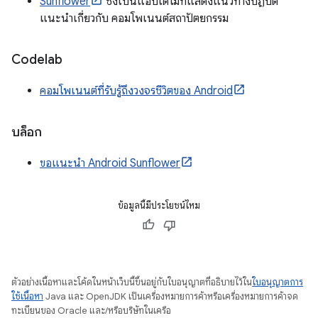
Sunflower
ซึ่งเป็นแอปเดโมที่แสดงแนวทางปฏิบัติ
แนะนำเกี่ยวกับ คอมโพเนนต์สถาปัตยกรรม
Codelab
คอมโพเนนต์ที่รับรู้ถึงวงจรชีวิตของ Android
บล็อก
ขอแนะนำ Android Sunflower
ข้อมูลนี้มีประโยชน์ไหม
ตัวอย่างเนื้อหาและโค้ดในหน้าเว็บนี้ขึ้นอยู่กับใบอนุญาตที่อธิบายไว้ใน
ใบอนุญาตการ
ใช้เนื้อหา
Java และ OpenJDK เป็นเครื่องหมายการค้าหรือเครื่องหมายการค้าจด
ทะเบียนของ Oracle และ/หรือบริษัทในเครือ