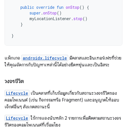
public
override
fun
onStop
()
{
super
.
onStop
()
myLocationListener
.
stop
()
}
}
แพ็กเกจ
androidx.lifecycle
มีคลาสและอินเทอร์เฟซที่ช่วย
ให้คุณจัดการกับปัญหาเหล่านี้ได้อย่างยืดหยุ่นและเป็นอิสระ
วงจรชีวิต
Lifecycle
เป็นคลาสที่เก็บข้อมูลเกี่ยวกับสถานะวงจรชีวิตของ
คอมโพเนนต์ (เช่น กิจกรรมหรือ Fragment) และอนุญาตให้ออบ
เจ็กต์อื่นๆ สังเกตสถานะนี้
Lifecycle
ใช้การแจงนับหลัก 2 รายการเพื่อติดตามสถานะวงจร
ชีวิตของคอมโพเนนต์ที่เชื่อมโยง