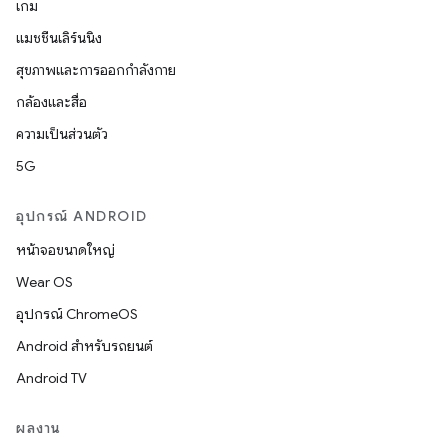
เกม
แมชชีนเลิร์นนิง
สุขภาพและการออกกำลังกาย
กล้องและสื่อ
ความเป็นส่วนตัว
5G
อุปกรณ์ ANDROID
หน้าจอขนาดใหญ่
Wear OS
อุปกรณ์ ChromeOS
Android สำหรับรถยนต์
Android TV
ผลงาน