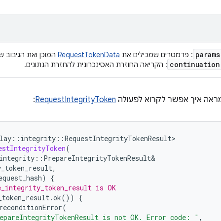
params
: פרמטרים שמכילים את
RequestTokenData
המוכן ואת הגיבוב ‫
continuation
: הקריאה החוזרת האסינכרונית להחזרת הנתונים.
ראה איך אפשר לקרוא לפעולה
RequestIntegrityToken
:
lay
::
integrity
::
RequestIntegrityTokenResult
estIntegrityToken
(
integrity
::
PrepareIntegrityTokenResult
y_token_result
,
equest_hash
)
{
e_integrity_token_result is OK
_token_result
.
ok
())
{
reconditionError
(
epareIntegrityTokenResult is not OK. Error code: "
,