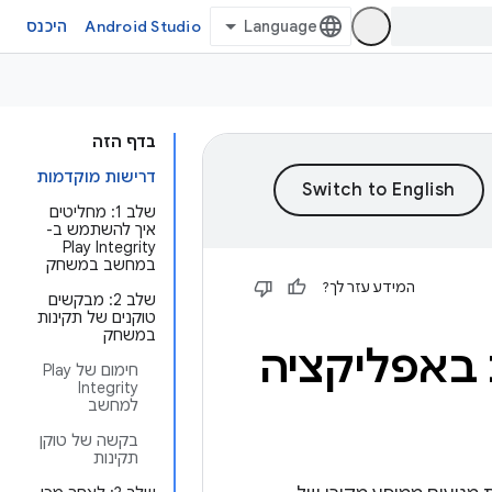
Android Studio
היכנס
בדף הזה
דרישות מוקדמות
שלב 1: מחליטים
איך להשתמש ב-
Play Integrity
במחשב במשחק
המידע עזר לך?
שלב 2: מבקשים
טוקנים של תקינות
במשחק
חימום של Play
Integrity
למחשב
בקשה של טוקן
תקינות