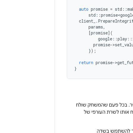
auto
promise
=
std
::
ma
std
::
promise<googl
client_
.
PrepareIntegri
params
,
[
promise
](
google
::
play
::
promise
-
>
set_val
});
return
promise
-
>
get_fu
}
יר. בכל פעם שהמשחק שולח
 אותו לשרת העורפי של