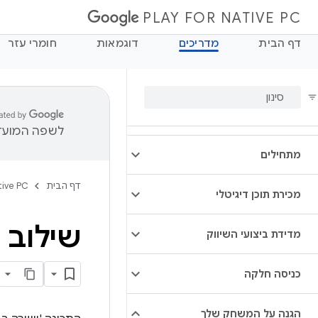
PLAY FOR NATIVE PC
דף הבית
מדריכים
דוגמאות
חומרי עזר
לשפה המועדפ
מתחילים
דף הבית
tive PC
מכירת תוכן דיגיטלי
שילוב של Play Integrity למ
מדידת ביצועי השיווק
כניסה חלקה
הגנה על המשחק שלך