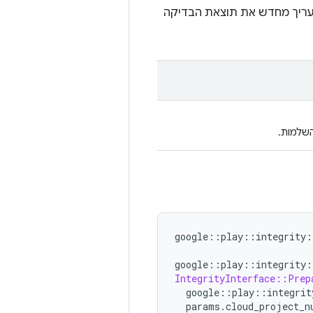
עריך מחדש את תוצאת הבדיקה
השלמות.
google
::
play
::
integrity
:
google
::
play
::
integrity
:
IntegrityInterface::Prep
google
::
play
::
integrit
params
.
cloud_project_n