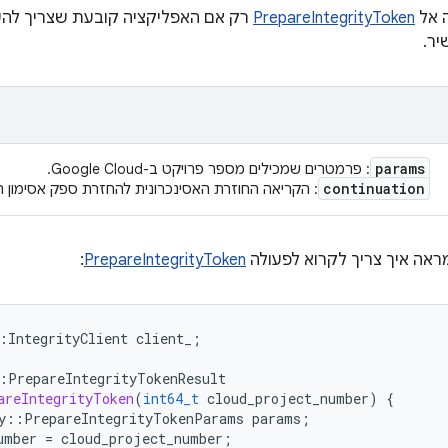
ה אל
PrepareIntegrityToken
רק אם האפליקציה קובעת שצריך לה
יר.
params
: פרמטרים שמכילים מספר פרויקט ב-Google Cloud. ‫
continuation
: הקריאה החוזרת האסינכרונית להחזרת ספק אסימון 
אה איך צריך לקרוא לפעולה
PrepareIntegrityToken
:
:
IntegrityClient
client_
;
:
PrepareIntegrityTokenResult
areIntegrityToken
(
int64_t
cloud_project_number
)
{
y
::
PrepareIntegrityTokenParams
params
;
umber
=
cloud_project_number
;