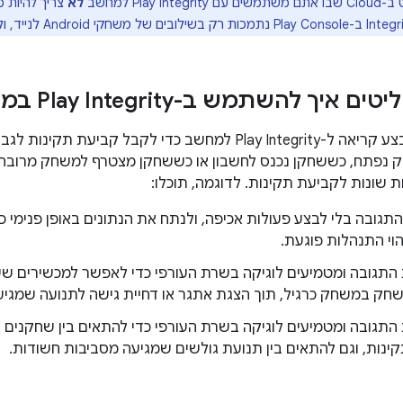
Play Integr למחשב
לא
קובעים מתי תתבצע קריאה ל-Play Integrity למחשב כדי לקבל
נפתח, כששחקן נכנס לחשבון או כששחקן מצטרף למשחק מרובה 
 שונות לקביעת תקינות. לדוגמה, תוכלו:
תגובה בלי לבצע פעולות אכיפה, ולנתח את הנתונים באופן פנימי כ
הוי התנהלות פוגעת.
התגובה ומטמיעים לוגיקה בשרת העורפי כדי לאפשר למכשירים שע
חק במשחק כרגיל, תוך הצגת אתגר או דחיית גישה לתנועה שמגיע
התגובה ומטמיעים לוגיקה בשרת העורפי כדי להתאים בין שחקנים
ינות, וגם להתאים בין תנועת גולשים שמגיעה מסביבות חשודות.