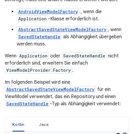
AndroidViewModelFactory
, wenn die
Application
-Klasse erforderlich ist.
AbstractSavedStateViewModelFactory
, wenn
SavedStateHandle
als Abhängigkeit übergeben
werden muss.
Wenn
Application
oder
SavedStateHandle
nicht
erforderlich sind, erweitern Sie einfach
ViewModelProvider.Factory
.
Im folgenden Beispiel wird eine
AbstractSavedStateViewModelFactory
für ein
ViewModel verwendet, das ein Repository und einen
SavedStateHandle
-Typ als Abhängigkeit verwendet:
Kotlin
Java