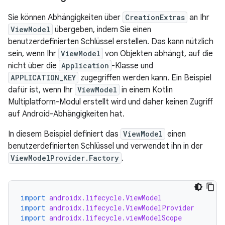
Sie können Abhängigkeiten über
CreationExtras
an Ihr
ViewModel
übergeben, indem Sie einen
benutzerdefinierten Schlüssel erstellen. Das kann nützlich
sein, wenn Ihr
ViewModel
von Objekten abhängt, auf die
nicht über die
Application
-Klasse und
APPLICATION_KEY
zugegriffen werden kann. Ein Beispiel
dafür ist, wenn Ihr
ViewModel
in einem Kotlin
Multiplatform-Modul erstellt wird und daher keinen Zugriff
auf Android-Abhängigkeiten hat.
In diesem Beispiel definiert das
ViewModel
einen
benutzerdefinierten Schlüssel und verwendet ihn in der
ViewModelProvider.Factory
.
import
androidx.lifecycle.ViewModel
import
androidx.lifecycle.ViewModelProvider
import
androidx.lifecycle.viewModelScope