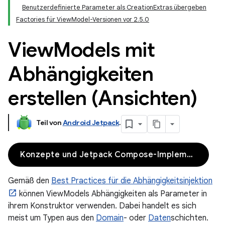
Benutzerdefinierte Parameter als CreationExtras übergeben
Factories für ViewModel-Versionen vor 2.5.0
View
Models mit
Abhängigkeiten
erstellen (Ansichten)
Teil von
Android Jetpack
.
Konzepte und Jetpack Compose-Implementierung
Gemäß den
Best Practices für die Abhängigkeitsinjektion
können ViewModels Abhängigkeiten als Parameter in
ihrem Konstruktor verwenden. Dabei handelt es sich
meist um Typen aus den
Domain
- oder
Daten
schichten.