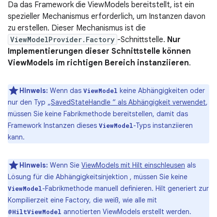
Da das Framework die ViewModels bereitstellt, ist ein
spezieller Mechanismus erforderlich, um Instanzen davon
zu erstellen. Dieser Mechanismus ist die
ViewModelProvider.Factory
-Schnittstelle.
Nur
Implementierungen dieser Schnittstelle können
ViewModels im richtigen Bereich instanziieren
.
Hinweis:
Wenn das
keine Abhängigkeiten oder
ViewModel
nur den Typ „
SavedStateHandle “ als Abhängigkeit verwendet
,
müssen Sie keine Fabrikmethode bereitstellen, damit das
Framework Instanzen dieses
-Typs instanziieren
ViewModel
kann.
Hinweis:
Wenn Sie
ViewModels mit Hilt einschleusen
als
Lösung für die Abhängigkeitsinjektion , müssen Sie keine
-Fabrikmethode manuell definieren. Hilt generiert zur
ViewModel
Kompilierzeit eine Factory, die weiß, wie alle mit
annotierten ViewModels erstellt werden.
@HiltViewModel