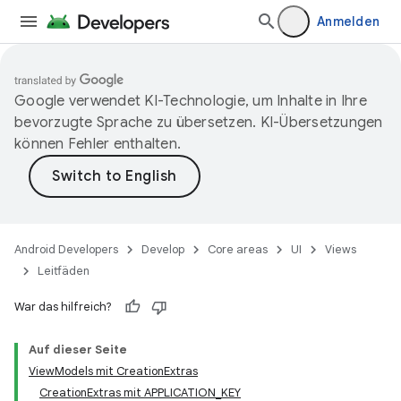
Anmelden
Google verwendet KI-Technologie, um Inhalte in Ihre
bevorzugte Sprache zu übersetzen. KI-Übersetzungen
können Fehler enthalten.
Android Developers
Develop
Core areas
UI
Views
Leitfäden
War das hilfreich?
Auf dieser Seite
ViewModels mit CreationExtras
CreationExtras mit APPLICATION_KEY