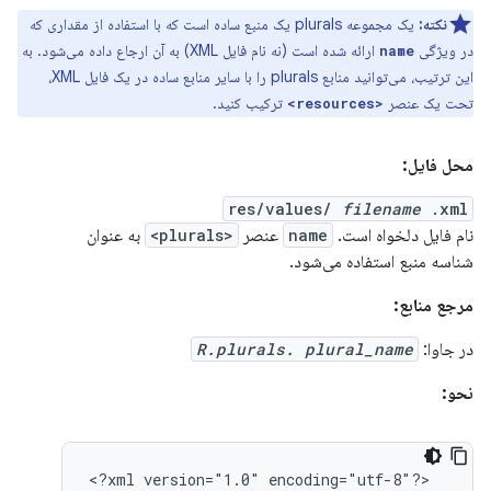
نکته:
یک مجموعه plurals یک منبع ساده است که با استفاده از مقداری که
در ویژگی
ارائه شده است (نه نام فایل XML) به آن ارجاع داده می‌شود. به
name
این ترتیب، می‌توانید منابع plurals را با سایر منابع ساده در یک فایل XML،
تحت یک عنصر
ترکیب کنید.
<resources>
محل فایل:
res/values/
filename
.xml
نام فایل دلخواه است.
name
عنصر
<plurals>
به عنوان
شناسه منبع استفاده می‌شود.
مرجع منابع:
در جاوا:
R.plurals. plural_name
نحو:
<?xml
version="1.0"
encoding="utf-8"?>
