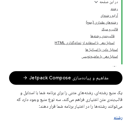
در این صفحه
رشته
آرایه رشته‌ای
رشته‌های مقداری (جمع)
قالب و سبک
قالب‌بندی رشته‌ها
استایل‌دهی با استفاده از نشانه‌گذاری HTML
استایل دادن با اسپانبل‌ها
استایل‌دهی با حاشیه‌نویسی
arrow_forward
مفاهیم و پیاده‌سازی Jetpack Compose
یک منبع رشته‌ای، رشته‌های متنی را برای برنامه شما با استایل و
قالب‌بندی متن اختیاری فراهم می‌کند. سه نوع منبع وجود دارد که
می‌توانند رشته‌ها را در اختیار برنامه شما قرار دهند:
رشته