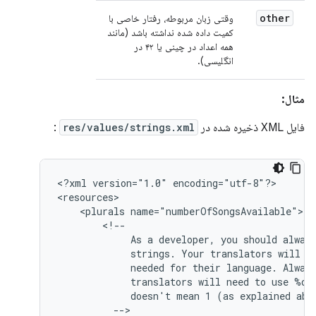
other
وقتی زبان مربوطه، رفتار خاصی با
کمیت داده شده نداشته باشد (مانند
همه اعداد در چینی یا ۴۲ در
انگلیسی).
مثال:
فایل XML ذخیره شده در
res/values/strings.xml
:
<?xml
version="1.0"
encoding="utf-8"?>

<plurals
As
a
developer,
you
should
alway
strings.
Your
translators
will
k
needed
for
their
language.
Alway
translators
will
need
to
use
%d
doesn't
mean
1
(as
explained