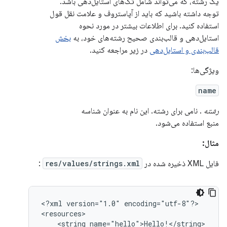
یک رشته، که می‌تواند شامل تگ‌های استایل‌دهی باشد.
توجه داشته باشید که باید از آپاستروف و علامت نقل قول
استفاده کنید. برای اطلاعات بیشتر در مورد نحوه
استایل‌دهی و قالب‌بندی صحیح رشته‌های خود، به
بخش
قالب‌بندی و استایل‌دهی
در زیر مراجعه کنید.
ویژگی‌ها:
name
رشته
. نامی برای رشته. این نام به عنوان شناسه
منبع استفاده می‌شود.
مثال:
فایل XML ذخیره شده در
res/values/strings.xml
:
<?xml
version="1.0"
encoding="utf-8"?>

<string
name="hello">Hello!</string>
