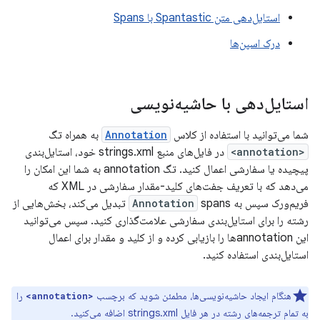
استایل‌دهی متن Spantastic با Spans
درک اسپن‌ها
استایل‌دهی با حاشیه‌نویسی
شما می‌توانید با استفاده از کلاس
Annotation
به همراه تگ
<annotation>
در فایل‌های منبع strings.xml خود، استایل‌بندی
پیچیده یا سفارشی اعمال کنید. تگ annotation به شما این امکان را
می‌دهد که با تعریف جفت‌های کلید-مقدار سفارشی در XML که
فریم‌ورک سپس به
Annotation
spans تبدیل می‌کند، بخش‌هایی از
رشته را برای استایل‌بندی سفارشی علامت‌گذاری کنید. سپس می‌توانید
این annotationها را بازیابی کرده و از کلید و مقدار برای اعمال
استایل‌بندی استفاده کنید.
هنگام ایجاد حاشیه‌نویسی‌ها، مطمئن شوید که برچسب
را
<annotation>
به تمام ترجمه‌های رشته در هر فایل strings.xml اضافه می‌کنید.