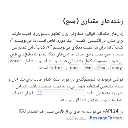
رشته‌های مقداری (جمع)
زبان‌های مختلف، قوانین متفاوتی برای تطابق دستوری با کمیت دارند.
برای مثال، در انگلیسی، کمیت ۱ یک مورد خاص است. ما می‌نویسیم "۱
کتاب"، اما برای هر کمیت دیگری می‌نویسیم "
n
کتاب". این تمایز بین
مفرد و جمع بسیار رایج است، اما زبان‌های دیگر تمایزات دقیق‌تری قائل
می‌شوند. مجموعه کامل پشتیبانی شده توسط اندروید شامل
،
zero
many
،
few
،
two
،
one
و
other
است.
قوانین مربوط به تصمیم‌گیری در مورد اینکه کدام حالت برای یک زبان و
مقدار مشخص استفاده شود، می‌تواند بسیار پیچیده باشد، بنابراین
اندروید متدهایی مانند
getQuantityString()
را برای انتخاب
منبع مناسب در اختیار شما قرار می‌دهد.
در API 24+ می‌توانید به جای آن از کلاس بسیار قدرتمندتر ICU
MessageFormat
استفاده کنید.