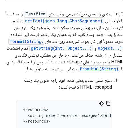
اگر قالب‌بندی را اعمال نمی‌کنید، می‌توانید متن
TextView
را مستقیماً
با فراخوانی
setText(java.lang.CharSequence)
تنظیم
کنید. با این حال، در برخی موارد، ممکن است بخواهید یک منبع متن
استایل‌بندی شده ایجاد کنید که به عنوان یک رشته فرمت نیز استفاده
شود. معمولاً این کار جواب نمی‌دهد زیرا متدهای
format(String,
Object...)
و
getString(int, Object...)
تمام اطلاعات
استایل را از رشته حذف می‌کنند. راه حل این مشکل، نوشتن تگ‌های
HTML با موجودیت‌های escape شده است که پس از انجام قالب‌بندی،
با
fromHtml(String)
بازیابی می‌شوند. به عنوان مثال:
منبع متنی استایل‌دهی شده خود را به عنوان یک رشته
HTML-escaped ذخیره کنید:
<string
name="welcome_messages">Hello,
%1$
</resources>