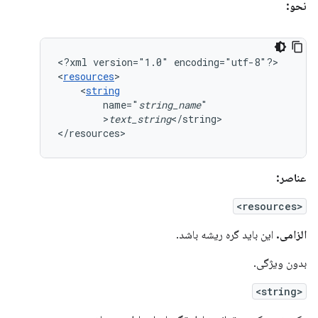
نحو:
<?xml
version="1.0"
encoding="utf-8"?>

<
resources
<
string
name="
string_name
>
text_string
</string>

</resources>
عناصر:
<resources>
الزامی.
این باید گره ریشه باشد.
بدون ویژگی.
<string>