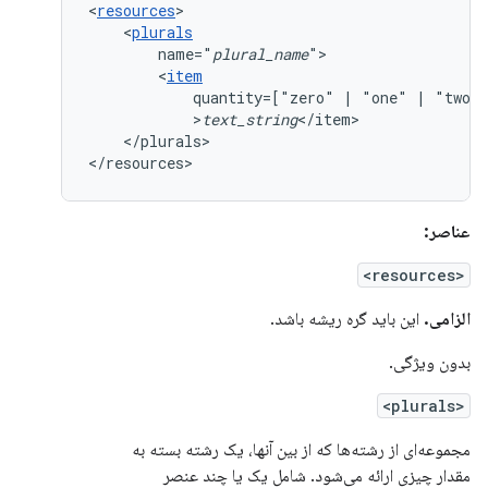
<
resources
<
plurals
name="
plural_name
<
item
quantity=["zero"
|
"one"
|
"two"
>
text_string
</plurals>

</resources>
عناصر:
<resources>
الزامی.
این باید گره ریشه باشد.
بدون ویژگی.
<plurals>
مجموعه‌ای از رشته‌ها که از بین آنها، یک رشته بسته به
مقدار چیزی ارائه می‌شود. شامل یک یا چند عنصر