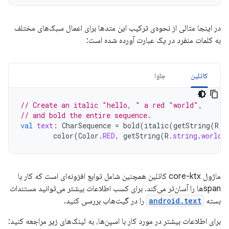
در اینجا مثالی از نحوه‌ی ترکیب این متدها برای اعمال سبک‌های مختلف
به کلمات منفرد در یک عبارت آورده شده است:
کاتلین
جاوا
// Create an italic "hello, " a red "world",
// and bold the entire sequence.
val
text
:
CharSequence
=
bold
(
italic
(
getString
(
R
.
s
color
(
Color
.
RED
,
getString
(
R
.
string
.
world
)
ماژول core-ktx کاتلین همچنین شامل توابع افزونه‌ای است که کار با
spanها را آسان‌تر می‌کند. برای کسب اطلاعات بیشتر می‌توانید مستندات
بسته
android.text
را در گیت‌هاب بررسی کنید.
برای اطلاعات بیشتر در مورد کار با اسپن‌ها، به لینک‌های زیر مراجعه کنید: