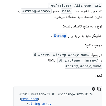
res/values/
filename
.xml
نام فایل دلخواه است.
name
عنصر
<string-array>
به
عنوان شناسه منبع استفاده می‌شود.
نوع داده منبع کامپایل شده:
اشاره‌گر منبع به آرایه‌ای از
String
.
مرجع منابع:
در جاوا:
R.array. string_array_name
در XML:
:]array/
package
@[
string_array_name
نحو:
<?xml
version="1.0"
encoding="utf-8"?>

<
resources
<
string-array