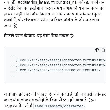
गया है), #countries_latam, #countries_na, वगैरह. अपने गेम
में ऐसेट पैक का इस्तेमाल करते समय - आपको ये काम करने की
ज़रूरत नहीं होगी पोस्टफ़िक्स के आधार पर पता फ़ोल्डर (दूसरे
शब्दों में, पोस्टफ़िक्स अपने आप बिल्ड प्रोसेस के दौरान हटाया
जाता है).
पिछले चरण के बाद, यह ऐसा दिख सकता है:
...

.../level1/src/main/assets/character-textures#count
.../level1/src/main/assets/character-textures#count
.../level1/src/main/assets/character-textures/

जब आप फ़ोल्डर की फ़ाइलें ऐक्सेस करते हैं, तो आप उसी फ़ोल्डर
का इस्तेमाल कर सकते हैं के बिना पोस्ट नहीं किया है, (इस
उदाहरण में - तो मैं
level1/assets/character-