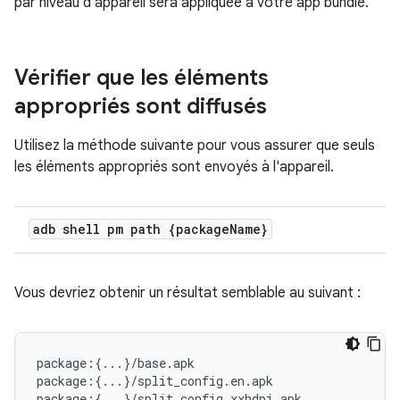
par niveau d'appareil sera appliquée à votre app bundle.
Vérifier que les éléments
appropriés sont diffusés
Utilisez la méthode suivante pour vous assurer que seuls
les éléments appropriés sont envoyés à l'appareil.
adb shell pm path {package
Name}
Vous devriez obtenir un résultat semblable au suivant :
package:{...}/base.apk

package:{...}/split_config.en.apk

package:{...}/split_config.xxhdpi.apk
