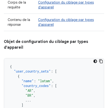
Corps de la
Configuration du ciblage par types
requête
d'appareil
Contenu de la
Configuration du ciblage par types
réponse
d'appareil
Objet de configuration du ciblage par types
d'appareil
{
"user_country_sets"
:
[
{
"name"
:
"latam"
,
"country_codes"
:
[
"AR"
,
"BR"
,
...
]