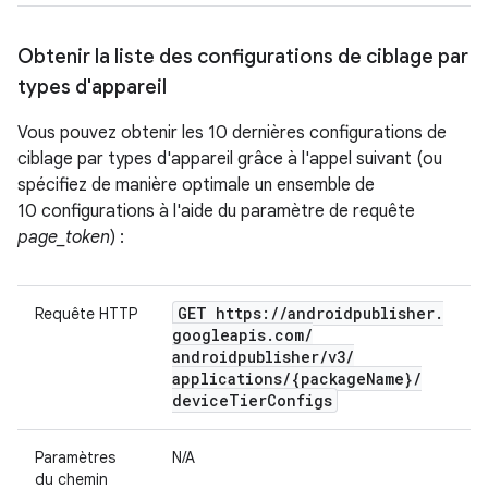
Obtenir la liste des configurations de ciblage par
types d'appareil
Vous pouvez obtenir les 10 dernières configurations de
ciblage par types d'appareil grâce à l'appel suivant (ou
spécifiez de manière optimale un ensemble de
10 configurations à l'aide du paramètre de requête
page_token
) :
GET https:
/
/
androidpublisher
.
Requête HTTP
googleapis
.
com
/
androidpublisher
/
v3
/
applications
/
{package
Name}
/
device
Tier
Configs
Paramètres
N/A
du chemin