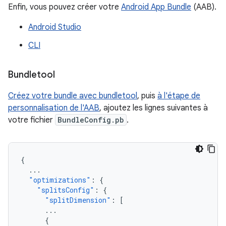
Enfin, vous pouvez créer votre
Android App Bundle
(AAB).
Android Studio
CLI
Bundletool
Créez votre bundle avec bundletool
, puis
à l'étape de
personnalisation de l'AAB
, ajoutez les lignes suivantes à
votre fichier
BundleConfig.pb
.
{
...
"optimizations"
:
{
"splitsConfig"
:
{
"splitDimension"
:
[
...
{