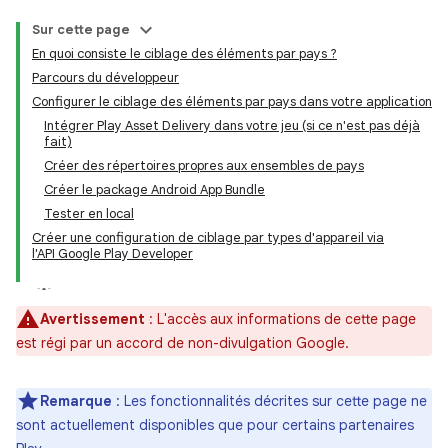
Sur cette page
En quoi consiste le ciblage des éléments par pays ?
Parcours du développeur
Configurer le ciblage des éléments par pays dans votre application
Intégrer Play Asset Delivery dans votre jeu (si ce n'est pas déjà
fait)
Créer des répertoires propres aux ensembles de pays
Créer le package Android App Bundle
Tester en local
Créer une configuration de ciblage par types d'appareil via
l'API Google Play Developer
Avertissement
:
L'accès aux informations de cette page
est régi par un accord de non-divulgation Google.
Remarque
:
Les fonctionnalités décrites sur cette page ne
sont actuellement disponibles que pour certains partenaires