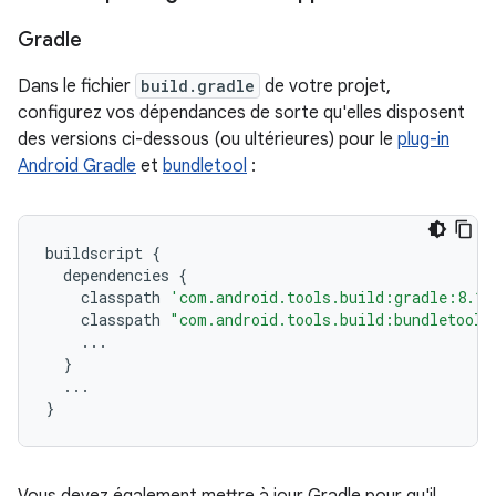
Gradle
Dans le fichier
build.gradle
de votre projet,
configurez vos dépendances de sorte qu'elles disposent
des versions ci-dessous (ou ultérieures) pour le
plug-in
Android Gradle
et
bundletool
:
buildscript
{
dependencies
{
classpath
'com.android.tools.build:gradle:8.1.
classpath
"com.android.tools.build:bundletool:
...
}
...
}