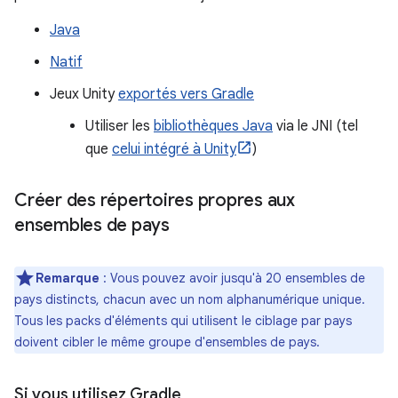
Java
Natif
Jeux Unity
exportés vers Gradle
Utiliser les
bibliothèques Java
via le JNI (tel
que
celui intégré à Unity
)
Créer des répertoires propres aux
ensembles de pays
Remarque
: Vous pouvez avoir jusqu'à 20 ensembles de
pays distincts, chacun avec un nom alphanumérique unique.
Tous les packs d'éléments qui utilisent le ciblage par pays
doivent cibler le même groupe d'ensembles de pays.
Si vous utilisez Gradle