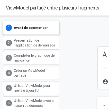
ViewModel partagé entre plusieurs fragments
Avant de commencer
Présentation de
l'application de démarrage
À 
Compléter le graphique de
navigation
subject
Créer un ViewModel
partagé
account_circle
Utiliser ViewModel pour
mettre à jour l'UI
Utiliser ViewModel avec la
1
liaison de données