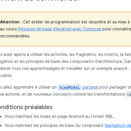
Attention
: Cet atelier de programmation est obsolète et sa mise à 
au cours
Principes de base d'Android avec Compose
pour connaître 
recommandées.
s avez appris à utiliser les activités, les fragments, les intents, la 
igation et les principes de base des composants d'architecture. Dan
biner tous ces apprentissages et travailler sur un exemple avancé
cakes.
s allez apprendre à utiliser un
partagé
pour partager de
ViewModel
e activité, et de nouveaux concepts comme les transformations
L
nditions préalables
Vous maîtrisez les mises en page Android au format XML.
Vous maîtrisez les principes de base du composant
Navigation d