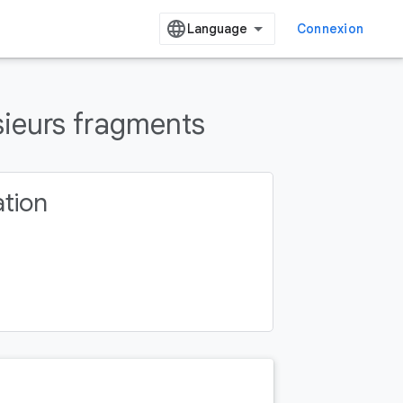
Connexion
sieurs fragments
ation