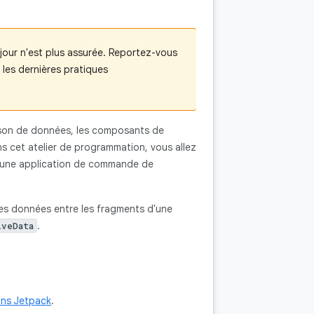
jour n'est plus assurée. Reportez-vous
les dernières pratiques
liaison de données, les composants de
s cet atelier de programmation, vous allez
 : une application de commande de
s données entre les fragments d'une
.
iveData
ans Jetpack
.