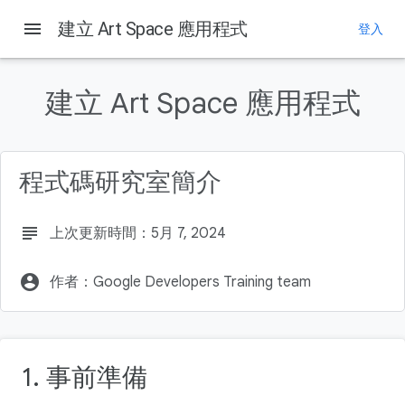
menu
建立 Art Space 應用程式
登入
這個頁面中的內容
1. 事前準備
建立 Art Space 應用程式
必要條件
課程內容
建構項目
程式碼研究室簡介
軟硬體需求
subject
上次更新時間：5月 7, 2024
account_circle
作者：Google Developers Training team
1. 事前準備