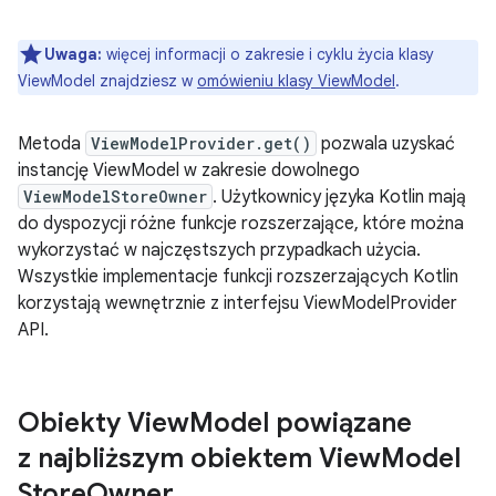
Uwaga:
więcej informacji o zakresie i cyklu życia klasy
ViewModel znajdziesz w
omówieniu klasy ViewModel
.
Metoda
ViewModelProvider.get()
pozwala uzyskać
instancję ViewModel w zakresie dowolnego
ViewModelStoreOwner
. Użytkownicy języka Kotlin mają
do dyspozycji różne funkcje rozszerzające, które można
wykorzystać w najczęstszych przypadkach użycia.
Wszystkie implementacje funkcji rozszerzających Kotlin
korzystają wewnętrznie z interfejsu ViewModelProvider
API.
Obiekty View
Model powiązane
z najbliższym obiektem View
Model
Store
Owner