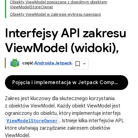
Obiekty ViewModel powiązane z dowolnym obiektem
ViewModelStoreOwner
Obiekty ViewModel w zakresie wykresu nawigacji
Interfejsy API zakresu
View
Model (widoki)
,
część
Androida Jetpack
.
Pojęcia i implementacja w Jetpack Compose
Zakres jest kluczowy dla skutecznego korzystania
z obiektów ViewModel. Każdy obiekt ViewModel jest
ograniczony do obiektu, który implementuje interfejs
ViewModelStoreOwner
. Istnieje kilka interfejsów API,
które ułatwiają zarządzanie zakresem obiektów
ViewModel.