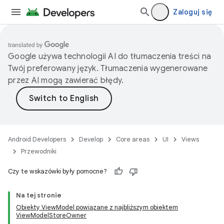
Zaloguj się
Google używa technologii AI do tłumaczenia treści na
Twój preferowany język. Tłumaczenia wygenerowane
przez AI mogą zawierać błędy.
Android Developers
Develop
Core areas
UI
Views
Przewodniki
Czy te wskazówki były pomocne?
Na tej stronie
Obiekty ViewModel powiązane z najbliższym obiektem
ViewModelStoreOwner