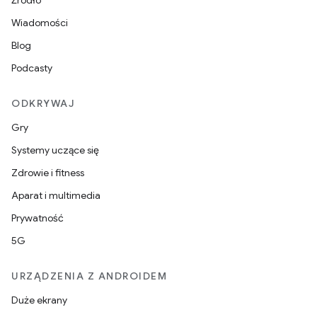
Źródło
Wiadomości
Blog
Podcasty
ODKRYWAJ
Gry
Systemy uczące się
Zdrowie i fitness
Aparat i multimedia
Prywatność
5G
URZĄDZENIA Z ANDROIDEM
Duże ekrany