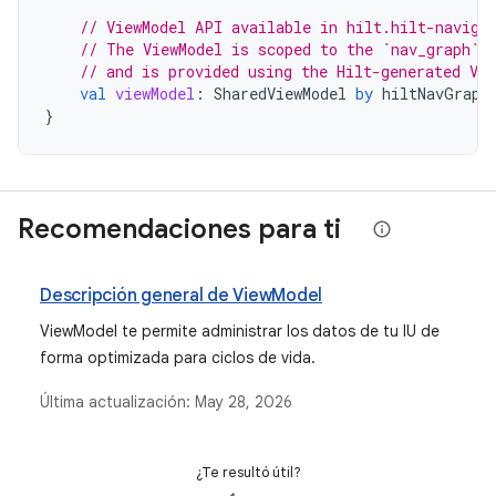
// ViewModel API available in hilt.hilt-naviga
// The ViewModel is scoped to the `nav_graph` 
// and is provided using the Hilt-generated Vie
val
viewModel
:
SharedViewModel
by
hiltNavGraph
}
Recomendaciones para ti
Descripción general de ViewModel
ViewModel te permite administrar los datos de tu IU de
forma optimizada para ciclos de vida.
Última actualización:
May 28, 2026
¿Te resultó útil?