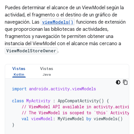
Puedes determinar el alcance de un ViewModel según la
actividad, el fragmento o el destino de un gráfico de
navegación. Las
viewModels()
funciones de extensión
que proporcionan las bibliotecas de actividades,
fragmentos y navegación te permiten obtener una
instancia del ViewModel con el alcance más cercano a
ViewModelStoreOwner
.
Vistas
Vistas
import
androidx.activity.viewModels
class
MyActivity
:
AppCompatActivity
()
{
// ViewModel API available in activity.activit
// The ViewModel is scoped to `this` Activity
val
viewModel
:
MyViewModel
by
viewModels
()
}