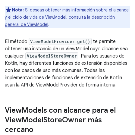
Nota:
Si deseas obtener más información sobre el alcance
y el ciclo de vida de ViewModel, consulta la
descripción
general de ViewModel
.
El método
ViewModelProvider.get()
te permite
obtener una instancia de un ViewModel cuyo alcance sea
cualquier
ViewModelStoreOwner
. Para los usuarios de
Kotlin, hay diferentes funciones de extensión disponibles
con los casos de uso más comunes. Todas las
implementaciones de funciones de extensión de Kotlin
usan la API de ViewModelProvider de forma interna.
View
Models con alcance para el
View
Model
Store
Owner más
cercano