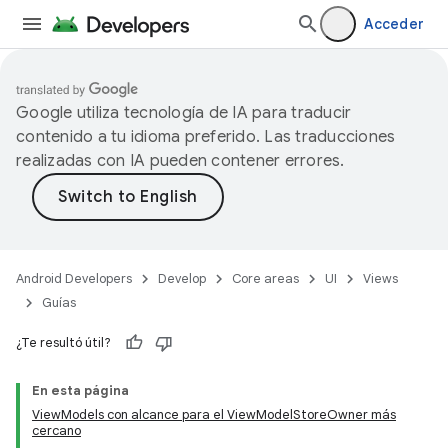
Acceder
Google utiliza tecnología de IA para traducir
contenido a tu idioma preferido. Las traducciones
realizadas con IA pueden contener errores.
Android Developers
Develop
Core areas
UI
Views
Guías
¿Te resultó útil?
En esta página
ViewModels con alcance para el ViewModelStoreOwner más
cercano