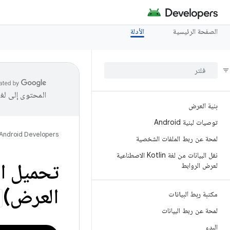
الصفحة الرئيسية
الأدلة
المحتوى إلى لغ
بنية العرض
توصيات لبنية Android
Android Developers
لمحة عن ربط الملفات الشخصية
نقل البيانات من لغة Kotlin الاصطناعية
تحميل ال
لعرض الروابط
العرض)
مكتبة ربط البيانات
لمحة عن ربط البيانات
البدء