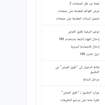
لمحة عن نقل الصفحات 2
عرض القوائم المقسّمة على صفحات
تحميل البيانات المقسّمة على صفحات
توفير التبعية لطرق العرض
إدخال المهام التابعة باستخدام Hilt
إدخال الاعتمادية اليدوية
دليل اختبار Hilt
نقاط الدخول إلى "طُرق العرض" في
التطبيق
مراحل النشاط
موارد التطبيق لـ "طرق العرض"
نظرة عامة على مراجع التطبيقات