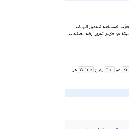
معرّف المستخدَم لتحميل البيانات،
بكة عن طريق تمرير أرقام الصفحات
Ke
هو
Int
ونوع
Value
هو