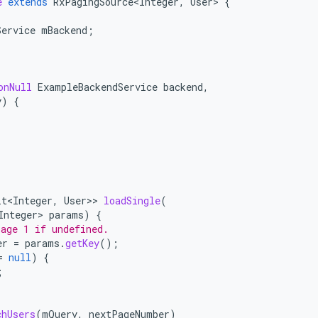
e
extends
RxPagingSource<Integer
,
User
>
{
Service
mBackend
;
onNull
ExampleBackendService
backend
,
y
)
{
lt<Integer
,
User
>>
loadSingle
(
Integer>
params
)
{
page 1 if undefined.
er
=
params
.
getKey
();
=
null
)
{
;
chUsers
(
mQuery
,
nextPageNumber
)