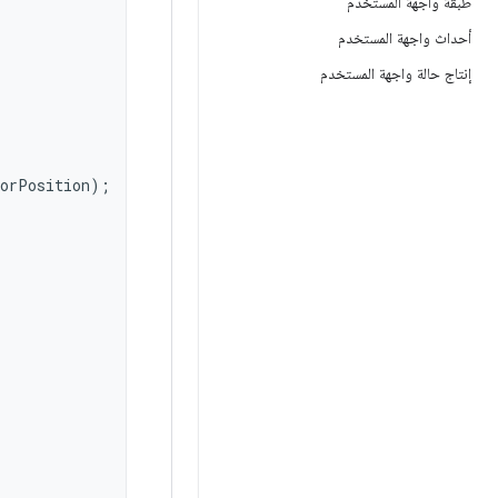
طبقة واجهة المستخدم
أحداث واجهة المستخدم
إنتاج حالة واجهة المستخدم
horPosition
);