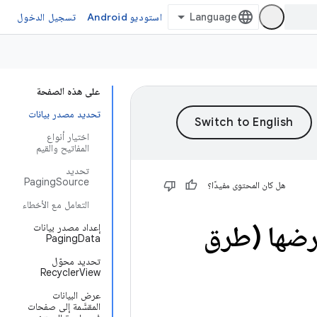
استوديو Android
تسجيل الدخول
على هذه الصفحة
تحديد مصدر بيانات
اختيار أنواع
المفاتيح والقيم
تحديد
PagingSource
هل كان المحتوى مفيدًا؟
التعامل مع الأخطاء
عرضها (طرق
إعداد مصدر بيانات
PagingData
تحديد محوّل
RecyclerView
عرض البيانات
المقسَّمة إلى صفحات