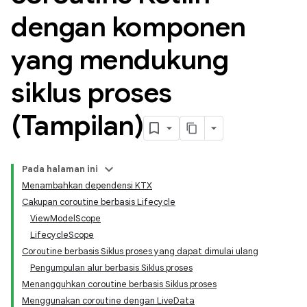
dengan komponen
yang mendukung
siklus proses
(Tampilan)
Pada halaman ini
Menambahkan dependensi KTX
Cakupan coroutine berbasis Lifecycle
ViewModelScope
LifecycleScope
Coroutine berbasis Siklus proses yang dapat dimulai ulang
Pengumpulan alur berbasis Siklus proses
Menangguhkan coroutine berbasis Siklus proses
Menggunakan coroutine dengan LiveData