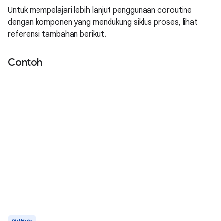
Untuk mempelajari lebih lanjut penggunaan coroutine
dengan komponen yang mendukung siklus proses, lihat
referensi tambahan berikut.
Contoh
GitHub