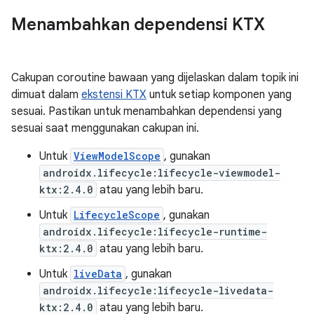
Menambahkan dependensi KTX
Cakupan coroutine bawaan yang dijelaskan dalam topik ini
dimuat dalam
ekstensi KTX
untuk setiap komponen yang
sesuai. Pastikan untuk menambahkan dependensi yang
sesuai saat menggunakan cakupan ini.
Untuk
ViewModelScope
, gunakan
androidx.lifecycle:lifecycle-viewmodel-
ktx:2.4.0
atau yang lebih baru.
Untuk
LifecycleScope
, gunakan
androidx.lifecycle:lifecycle-runtime-
ktx:2.4.0
atau yang lebih baru.
Untuk
liveData
, gunakan
androidx.lifecycle:lifecycle-livedata-
ktx:2.4.0
atau yang lebih baru.