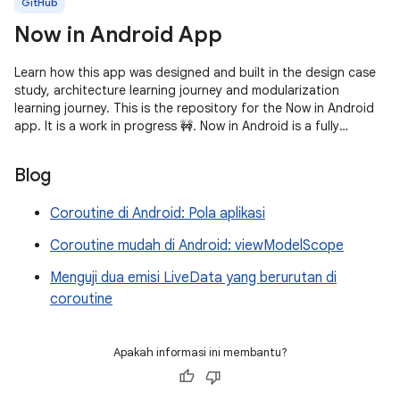
GitHub
Now in Android App
Learn how this app was designed and built in the design case
study, architecture learning journey and modularization
learning journey. This is the repository for the Now in Android
app. It is a work in progress 🚧. Now in Android is a fully
functional
Blog
Coroutine di Android: Pola aplikasi
Coroutine mudah di Android: viewModelScope
Menguji dua emisi LiveData yang berurutan di
coroutine
Apakah informasi ini membantu?