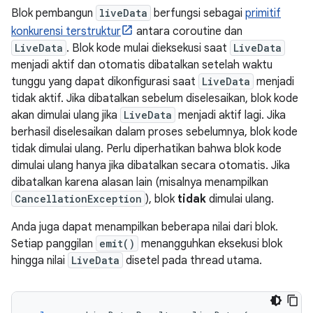
Blok pembangun
liveData
berfungsi sebagai
primitif
konkurensi terstruktur
antara coroutine dan
LiveData
. Blok kode mulai dieksekusi saat
LiveData
menjadi aktif dan otomatis dibatalkan setelah waktu
tunggu yang dapat dikonfigurasi saat
LiveData
menjadi
tidak aktif. Jika dibatalkan sebelum diselesaikan, blok kode
akan dimulai ulang jika
LiveData
menjadi aktif lagi. Jika
berhasil diselesaikan dalam proses sebelumnya, blok kode
tidak dimulai ulang. Perlu diperhatikan bahwa blok kode
dimulai ulang hanya jika dibatalkan secara otomatis. Jika
dibatalkan karena alasan lain (misalnya menampilkan
CancellationException
), blok
tidak
dimulai ulang.
Anda juga dapat menampilkan beberapa nilai dari blok.
Setiap panggilan
emit()
menangguhkan eksekusi blok
hingga nilai
LiveData
disetel pada thread utama.