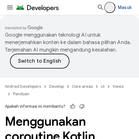
Masuk
Google menggunakan teknologi AI untuk
menerjemahkan konten ke dalam bahasa pilihan Anda.
Terjemahan AI mungkin mengandung kesalahan.
Android Developers
Develop
Core areas
UI
Views
Panduan
Apakah informasi ini membantu?
Menggunakan
coroutine Kotlin