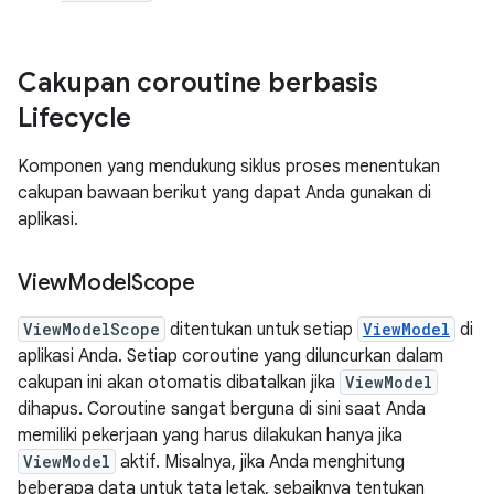
Cakupan coroutine berbasis
Lifecycle
Komponen yang mendukung siklus proses menentukan
cakupan bawaan berikut yang dapat Anda gunakan di
aplikasi.
View
Model
Scope
ViewModelScope
ditentukan untuk setiap
ViewModel
di
aplikasi Anda. Setiap coroutine yang diluncurkan dalam
cakupan ini akan otomatis dibatalkan jika
ViewModel
dihapus. Coroutine sangat berguna di sini saat Anda
memiliki pekerjaan yang harus dilakukan hanya jika
ViewModel
aktif. Misalnya, jika Anda menghitung
beberapa data untuk tata letak, sebaiknya tentukan