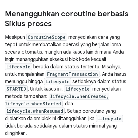
Menangguhkan coroutine berbasis
Siklus proses
Meskipun
CoroutineScope
menyediakan cara yang
tepat untuk membatalkan operasi yang berjalan lama
secara otomatis, mungkin ada kasus lain di mana Anda
ingin menangguhkan eksekusi blok kode kecuali
Lifecycle
berada dalam status tertentu. Misalnya,
untuk menjalankan
FragmentTransaction
, Anda harus
menunggu hingga
Lifecycle
setidaknya dalam status
STARTED
. Untuk kasus ini,
Lifecycle
menyediakan
metode tambahan:
lifecycle.whenCreated,
lifecycle.whenStarted
, dan
lifecycle.whenResumed
. Setiap coroutine yang
dijalankan dalam blok ini ditangguhkan jika
Lifecycle
tidak berada setidaknya dalam status minimal yang
diinginkan.