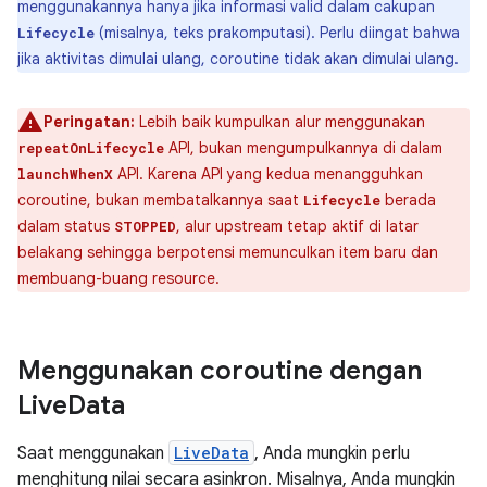
menggunakannya hanya jika informasi valid dalam cakupan
(misalnya, teks prakomputasi). Perlu diingat bahwa
Lifecycle
jika aktivitas dimulai ulang, coroutine tidak akan dimulai ulang.
Peringatan:
Lebih baik kumpulkan alur menggunakan
API, bukan mengumpulkannya di dalam
repeatOnLifecycle
API. Karena API yang kedua menangguhkan
launchWhenX
coroutine, bukan membatalkannya saat
berada
Lifecycle
dalam status
, alur upstream tetap aktif di latar
STOPPED
belakang sehingga berpotensi memunculkan item baru dan
membuang-buang resource.
Menggunakan coroutine dengan
Live
Data
Saat menggunakan
LiveData
, Anda mungkin perlu
menghitung nilai secara asinkron. Misalnya, Anda mungkin