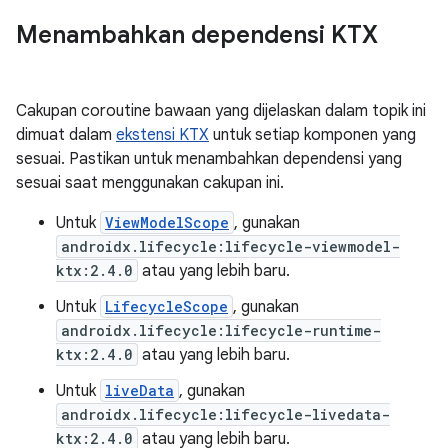
Menambahkan dependensi KTX
Cakupan coroutine bawaan yang dijelaskan dalam topik ini
dimuat dalam
ekstensi KTX
untuk setiap komponen yang
sesuai. Pastikan untuk menambahkan dependensi yang
sesuai saat menggunakan cakupan ini.
Untuk
ViewModelScope
, gunakan
androidx.lifecycle:lifecycle-viewmodel-
ktx:2.4.0
atau yang lebih baru.
Untuk
LifecycleScope
, gunakan
androidx.lifecycle:lifecycle-runtime-
ktx:2.4.0
atau yang lebih baru.
Untuk
liveData
, gunakan
androidx.lifecycle:lifecycle-livedata-
ktx:2.4.0
atau yang lebih baru.