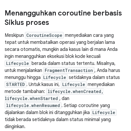
Menangguhkan coroutine berbasis
Siklus proses
Meskipun
CoroutineScope
menyediakan cara yang
tepat untuk membatalkan operasi yang berjalan lama
secara otomatis, mungkin ada kasus lain di mana Anda
ingin menangguhkan eksekusi blok kode kecuali
Lifecycle
berada dalam status tertentu. Misalnya,
untuk menjalankan
FragmentTransaction
, Anda harus
menunggu hingga
Lifecycle
setidaknya dalam status
STARTED
. Untuk kasus ini,
Lifecycle
menyediakan
metode tambahan:
lifecycle.whenCreated,
lifecycle.whenStarted
, dan
lifecycle.whenResumed
. Setiap coroutine yang
dijalankan dalam blok ini ditangguhkan jika
Lifecycle
tidak berada setidaknya dalam status minimal yang
diinginkan.