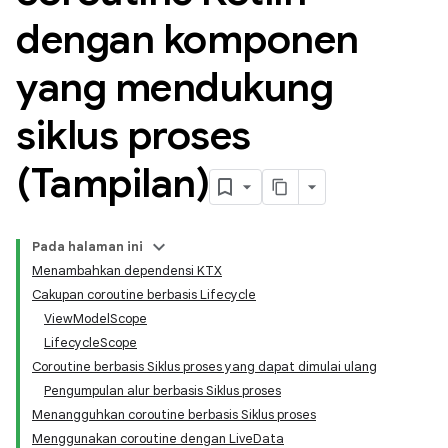
dengan komponen
yang mendukung
siklus proses
(Tampilan)
Pada halaman ini
Menambahkan dependensi KTX
Cakupan coroutine berbasis Lifecycle
ViewModelScope
LifecycleScope
Coroutine berbasis Siklus proses yang dapat dimulai ulang
Pengumpulan alur berbasis Siklus proses
Menangguhkan coroutine berbasis Siklus proses
Menggunakan coroutine dengan LiveData