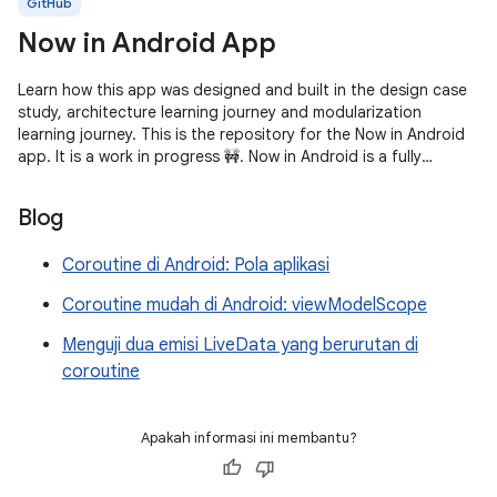
GitHub
Now in Android App
Learn how this app was designed and built in the design case
study, architecture learning journey and modularization
learning journey. This is the repository for the Now in Android
app. It is a work in progress 🚧. Now in Android is a fully
functional
Blog
Coroutine di Android: Pola aplikasi
Coroutine mudah di Android: viewModelScope
Menguji dua emisi LiveData yang berurutan di
coroutine
Apakah informasi ini membantu?