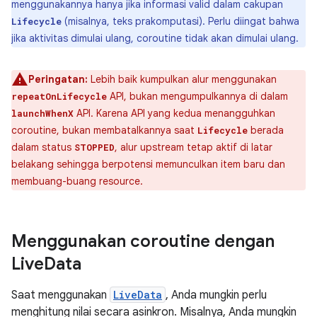
menggunakannya hanya jika informasi valid dalam cakupan
(misalnya, teks prakomputasi). Perlu diingat bahwa
Lifecycle
jika aktivitas dimulai ulang, coroutine tidak akan dimulai ulang.
Peringatan:
Lebih baik kumpulkan alur menggunakan
API, bukan mengumpulkannya di dalam
repeatOnLifecycle
API. Karena API yang kedua menangguhkan
launchWhenX
coroutine, bukan membatalkannya saat
berada
Lifecycle
dalam status
, alur upstream tetap aktif di latar
STOPPED
belakang sehingga berpotensi memunculkan item baru dan
membuang-buang resource.
Menggunakan coroutine dengan
Live
Data
Saat menggunakan
LiveData
, Anda mungkin perlu
menghitung nilai secara asinkron. Misalnya, Anda mungkin