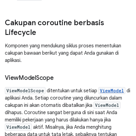
Cakupan coroutine berbasis
Lifecycle
Komponen yang mendukung siklus proses menentukan
cakupan bawaan berikut yang dapat Anda gunakan di
aplikasi.
View
Model
Scope
ViewModelScope
ditentukan untuk setiap
ViewModel
di
aplikasi Anda. Setiap coroutine yang diluncurkan dalam
cakupan ini akan otomatis dibatalkan jika
ViewModel
dihapus. Coroutine sangat berguna di sini saat Anda
memiliki pekerjaan yang harus dilakukan hanya jika
ViewModel
aktif. Misalnya, jika Anda menghitung
beberapa data untuk tata letak, sebaiknya tentukan