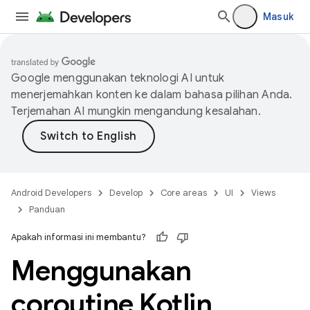
Masuk
Google menggunakan teknologi AI untuk
menerjemahkan konten ke dalam bahasa pilihan Anda.
Terjemahan AI mungkin mengandung kesalahan.
Android Developers
Develop
Core areas
UI
Views
Panduan
Apakah informasi ini membantu?
Menggunakan
coroutine Kotlin