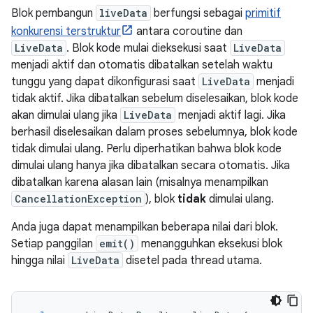
Blok pembangun
liveData
berfungsi sebagai
primitif
konkurensi terstruktur
antara coroutine dan
LiveData
. Blok kode mulai dieksekusi saat
LiveData
menjadi aktif dan otomatis dibatalkan setelah waktu
tunggu yang dapat dikonfigurasi saat
LiveData
menjadi
tidak aktif. Jika dibatalkan sebelum diselesaikan, blok kode
akan dimulai ulang jika
LiveData
menjadi aktif lagi. Jika
berhasil diselesaikan dalam proses sebelumnya, blok kode
tidak dimulai ulang. Perlu diperhatikan bahwa blok kode
dimulai ulang hanya jika dibatalkan secara otomatis. Jika
dibatalkan karena alasan lain (misalnya menampilkan
CancellationException
), blok
tidak
dimulai ulang.
Anda juga dapat menampilkan beberapa nilai dari blok.
Setiap panggilan
emit()
menangguhkan eksekusi blok
hingga nilai
LiveData
disetel pada thread utama.