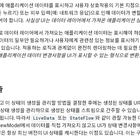
면에 애플리케이션 데이터를 표시하고 사용자 상호작용의 기본 지점으
튼 누르기) 또는 외부 입력(예: 네트워크 응답)으로 인해 데이터가 
어야 합니다.
사실상 UI는 데이터 레이어에서 가져온 애플리케이션 
 데이터 레이어에서 가져오는 애플리케이션 데이터는 표시해야 하는
데이터의 일부만 필요하거나 사용자에게 관련성 있는 정보를 표시하기 
 있습니다. 적용하는 로직과 관계없이 완전히 렌더링하는 데 필요한 
 애플리케이션 데이터 변경사항을 UI가 표시할 수 있는 형식으로 변
출
하고 이 상태의 생성을 관리할 방법을 결정한 후에는 생성된 상태를 U
 상태 생성을 관리하므로 생성된 상태를 스트림으로 간주할 수 있습니다
됩니다. 따라서
LiveData
또는
StateFlow
와 같이 관찰 가능한 
ViewModel에서 데이터를 직접 가져오지 않고도 UI가 상태 변경사
형은 항상 최신 버전의 UI 상태를 캐시한다는 이점도 있습니다. 이는 