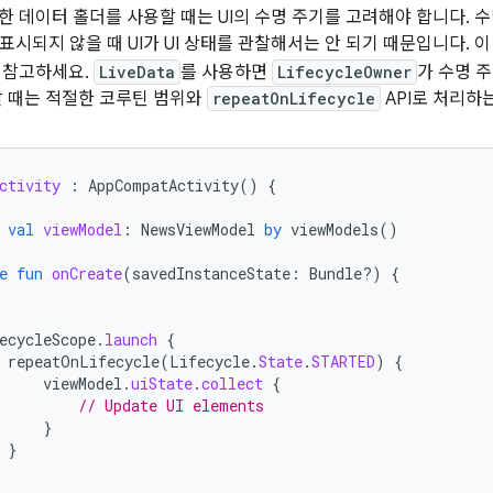
능한 데이터 홀더를 사용할 때는 UI의 수명 주기를 고려해야 합니다. 
표시되지 않을 때 UI가 UI 상태를 관찰해서는 안 되기 때문입니다. 
 참고하세요.
LiveData
를 사용하면
LifecycleOwner
가 수명 
할 때는 적절한 코루틴 범위와
repeatOnLifecycle
API로 처리하
ctivity
:
AppCompatActivity
()
{
val
viewModel
:
NewsViewModel
by
viewModels
()
e
fun
onCreate
(
savedInstanceState
:
Bundle?)
{
ecycleScope
.
launch
{
repeatOnLifecycle
(
Lifecycle
.
State
.
STARTED
)
{
viewModel
.
uiState
.
collect
{
// Update UI elements
}
}