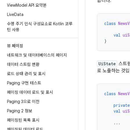
합니다.
View
Model API 요약본
Live
Data
class
NewsV
수명 주기 인식 구성요소로 Kotlin 코루
틴 사용
val
uiS
}
뷰 페이징
네트워크 및 데이터베이스의 페이지
UiState
스트림
데이터 스트림 변환
로 노출하는 것입
로드 상태 관리 및 표시
Paging 구현 테스트
페이징 데이터 로드 및 표시
class
NewsV
Paging 3으로 이전
private
Paging 2 정보
val
uiS
페이징된 목록 표시
...
페이징된 데이터 로드