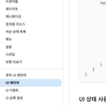
드로어블
fet
레이아웃
애니메이션
문자열 리소스
색상 상태 목록
메뉴
글꼴
스타일
유형 더보기
}
}
}
뷰의 UI 레이어
UI 레이어
UI 이벤트
UI 상태 생성
UI 상태 사