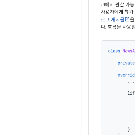
UI에서 관찰 가
사용자에게 뷰가 
로그 게시물
을
다. 흐름을 사용
class
NewsA
private
overrid
...
lif
}