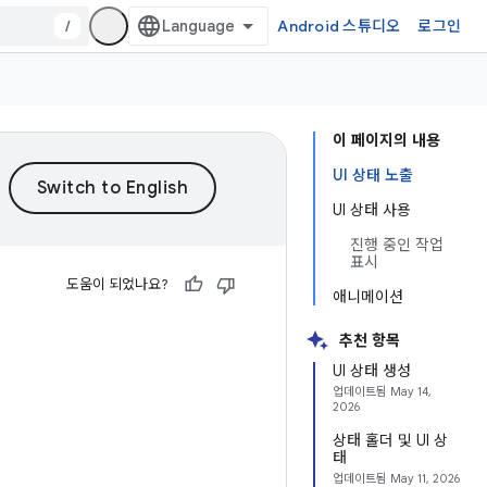
/
Android 스튜디오
로그인
이 페이지의 내용
UI 상태 노출
UI 상태 사용
진행 중인 작업
표시
도움이 되었나요?
애니메이션
추천 항목
UI 상태 생성
업데이트됨
May 14,
2026
상태 홀더 및 UI 상
태
업데이트됨
May 11, 2026