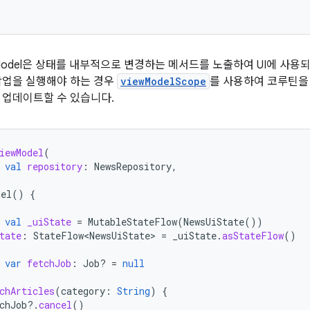
wModel은 상태를 내부적으로 변경하는 메서드를 노출하여 UI에 사
작업을 실행해야 하는 경우
viewModelScope
를 사용하여 코루틴을
 업데이트할 수 있습니다.
iewModel
(
val
repository
:
NewsRepository
,
del
()
{
val
_uiState
=
MutableStateFlow
(
NewsUiState
())
tate
:
StateFlow<NewsUiState>
=
_uiState
.
asStateFlow
()
var
fetchJob
:
Job? 
=
null
chArticles
(
category
:
String
)
{
chJob
?.
cancel
()