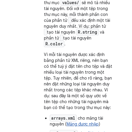
values/
thư mục
sẽ mô tả nhiều
tài nguyên. Đối với một tệp trong
thư mục này, mỗi thành phần con
của phần tử
đều xác định một tài
nguyên duy nhất. Ví dụ: phần tử
R.string
tạo tài nguyên
và
phần tử
tạo tài nguyên
R.color
.
Vì mỗi tài nguyên được xác định
bằng phần tử XML riêng, nên bạn
có thể tuỳ ý đặt tên cho tệp và đặt
nhiều loại tài nguyên trong một
tệp. Tuy nhiên, để cho rõ ràng, bạn
nên đặt những loại tài nguyên duy
nhất trong các tệp khác nhau. Ví
dụ: sau đây là một số quy ước về
tên tệp cho những tài nguyên mà
bạn có thể tạo trong thư mục này:
arrays.xml
cho mảng tài
nguyên (
Mảng được nhập
)