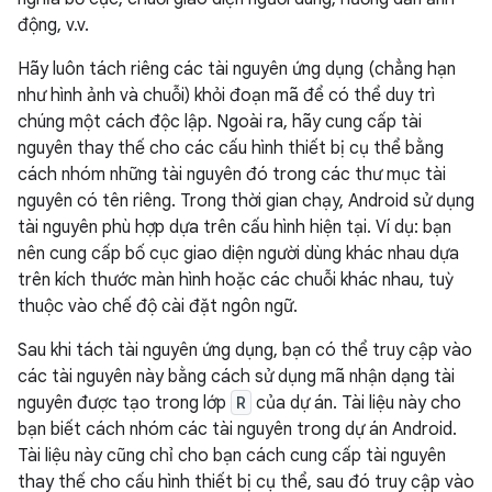
động, v.v.
Hãy luôn tách riêng các tài nguyên ứng dụng (chẳng hạn
như hình ảnh và chuỗi) khỏi đoạn mã để có thể duy trì
chúng một cách độc lập. Ngoài ra, hãy cung cấp tài
nguyên thay thế cho các cấu hình thiết bị cụ thể bằng
cách nhóm những tài nguyên đó trong các thư mục tài
nguyên có tên riêng. Trong thời gian chạy, Android sử dụng
tài nguyên phù hợp dựa trên cấu hình hiện tại. Ví dụ: bạn
nên cung cấp bố cục giao diện người dùng khác nhau dựa
trên kích thước màn hình hoặc các chuỗi khác nhau, tuỳ
thuộc vào chế độ cài đặt ngôn ngữ.
Sau khi tách tài nguyên ứng dụng, bạn có thể truy cập vào
các tài nguyên này bằng cách sử dụng mã nhận dạng tài
nguyên được tạo trong lớp
R
của dự án. Tài liệu này cho
bạn biết cách nhóm các tài nguyên trong dự án Android.
Tài liệu này cũng chỉ cho bạn cách cung cấp tài nguyên
thay thế cho cấu hình thiết bị cụ thể, sau đó truy cập vào