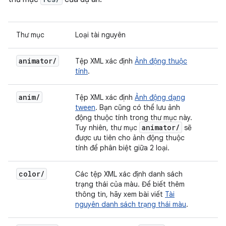
Thư mục
Loại tài nguyên
animator/
Tệp XML xác định
Ảnh động thuộc
tính
.
anim/
Tệp XML xác định
Ảnh động dạng
tween
. Bạn cũng có thể lưu ảnh
động thuộc tính trong thư mục này.
animator/
Tuy nhiên, thư mục
sẽ
được ưu tiên cho ảnh động thuộc
tính để phân biệt giữa 2 loại.
color/
Các tệp XML xác định danh sách
trạng thái của màu. Để biết thêm
thông tin, hãy xem bài viết
Tài
nguyên danh sách trạng thái màu
.