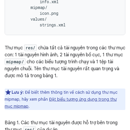
Thư mục
res/
chứa tất cả tài nguyên trong các thư mục
con: 1 tài nguyên hình ảnh, 2 tài nguyên bố cục, 1 thư mục
mipmap/
cho các biểu tượng trình chạy và 1 tệp tài
nguyên chuỗi. Tên thư mục tài nguyên rất quan trọng và
được mô tả trong bảng 1.
Lưu ý:
Để biết thêm thông tin về cách sử dụng thư mục
mipmap, hãy xem phần
Đặt biểu tượng ứng dụng trong thư
mục mipmap
.
Bảng 1. Các thư mục tài nguyên được hỗ trợ bên trong
thư mục
res/
của dự án.