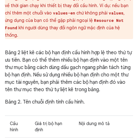
về thời gian chạy khi thiết bị thay đổi cấu hình. Ví dụ: nếu bạn
chỉ thêm một chuỗi vào
chứ không phải
,
values-en
values
ứng dụng của bạn có thể gặp phải ngoại lệ
Resource Not
khi người dùng thay đổi ngôn ngữ mặc định của hệ
Found
thống.
Bảng 2 liệt kê các bộ hạn định cấu hình hợp lệ theo thứ tự
ưu tiên. Bạn có thể thêm nhiều bộ hạn định vào một tên
thư mục bằng cách dùng dấu gạch ngang phân tách từng
bộ hạn định. Nếu sử dụng nhiều bộ hạn định cho một thư
mục tài nguyên, bạn phải thêm các bộ hạn định đó vào
tên thư mục theo thứ tự liệt kê trong bảng.
Bảng 2. Tên chuỗi định tính cấu hình.
Cấu
Giá trị bộ hạn
Nội dung mô tả
hình
định