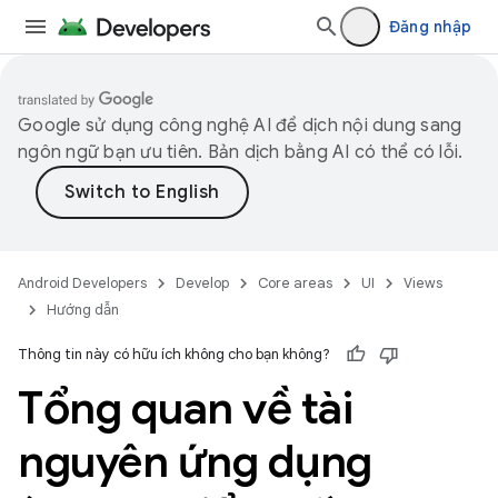
Đăng nhập
Google sử dụng công nghệ AI để dịch nội dung sang
ngôn ngữ bạn ưu tiên. Bản dịch bằng AI có thể có lỗi.
Android Developers
Develop
Core areas
UI
Views
Hướng dẫn
Thông tin này có hữu ích không cho bạn không?
Tổng quan về tài
nguyên ứng dụng