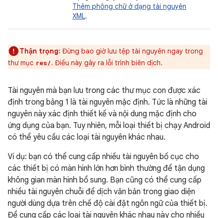
Thêm phông chữ ở dạng tài nguyên
XML
.
Thận trọng:
Đừng bao giờ lưu tệp tài nguyên ngay trong
thư mục
. Điều này gây ra lỗi trình biên dịch.
res/
Tài nguyên mà bạn lưu trong các thư mục con được xác
định trong bảng 1 là tài nguyên mặc định. Tức là những tài
nguyên này xác định thiết kế và nội dung mặc định cho
ứng dụng của bạn. Tuy nhiên, mỗi loại thiết bị chạy Android
có thể yêu cầu các loại tài nguyên khác nhau.
Ví dụ: bạn có thể cung cấp nhiều tài nguyên bố cục cho
các thiết bị có màn hình lớn hơn bình thường để tận dụng
không gian màn hình bổ sung. Bạn cũng có thể cung cấp
nhiều tài nguyên chuỗi để dịch văn bản trong giao diện
người dùng dựa trên chế độ cài đặt ngôn ngữ của thiết bị.
Để cung cấp các loại tài nguyên khác nhau này cho nhiều