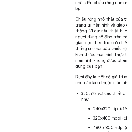
nhất đến chiều rộng nhỏ nhất
bị.
Chiều rộng nhỏ nhất của thi
trang trí màn hình và giao d
thống. Ví dụ: nếu thiết bị có
người dùng cố định trên màn
gian dọc theo trục có chiều r
thống sẽ khai báo chiều rộn
kích thước màn hình thực tế, 
màn hình không được phân bổ
dùng của bạn.
Dưới đây là một số giá trị mà
cho các kích thước màn hình 
320, đối với các thiết bị 
như:
240x320 ldpi (điện 
320x480 mdpi (điện 
480 x 800 hdpi (điệ