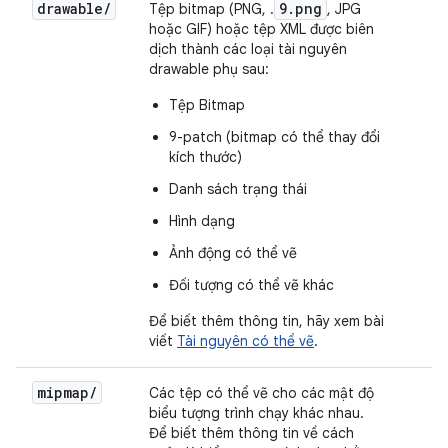
drawable/
9.png
Tệp bitmap (PNG, .
, JPG
hoặc GIF) hoặc tệp XML được biên
dịch thành các loại tài nguyên
drawable phụ sau:
Tệp Bitmap
9-patch (bitmap có thể thay đổi
kích thước)
Danh sách trạng thái
Hình dạng
Ảnh động có thể vẽ
Đối tượng có thể vẽ khác
Để biết thêm thông tin, hãy xem bài
viết
Tài nguyên có thể vẽ
.
mipmap/
Các tệp có thể vẽ cho các mật độ
biểu tượng trình chạy khác nhau.
Để biết thêm thông tin về cách