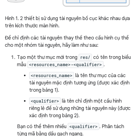
Hình 1. 2 thiết bị sử dụng tài nguyên bố cục khác nhau dựa
trên kích thước màn hình.
Để chỉ định các tài nguyên thay thế theo cấu hình cụ thể
cho một nhóm tài nguyên, hãy làm như sau:
Tạo một thư mục mới trong
res/
có tên trong biểu
mẫu
<resources_name>-<qualifier>
.
<resources_name>
là tên thư mục của các
tài nguyên mặc định tương ứng (được xác định
trong bảng 1).
<qualifier>
là tên chỉ định một cấu hình
riêng lẻ để sử dụng những tài nguyên này (được
xác định trong bảng 2).
Bạn có thể thêm nhiều
<qualifier>
. Phân tách
từng mã bằng dấu gạch ngang.