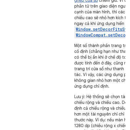
ghép cửa sổ
chiếm giữ. Vì vậy
phần tử trên giao diện người
cạnh của màn hình, thì các gi
chiều cao sẽ nhỏ hơn kích th
ngay cả khi ứng dụng hiển th
Window.setDecorFitsSys
WindowCompat.setDecorF
Một số thành phần trang trí
cố định (chẳng hạn như thanh
có thể bị ẩn khi ở chế độ to
được tính đến ở đây, cũng n
trang trí cửa sổ như thanh t
tác. Vì vậy, các ứng dụng phả
không gian nhỏ hơn một chút
ứng dụng chỉ định.
Lưu ý: Hệ thống sẽ chọn tài 
chiều rộng và chiều cao. Do 
định cả chiều rộng và chiều c
hơn một tài nguyên chỉ chỉ đị
thước này. Ví dụ: nếu màn hìn
1280 dp (chiều rộng x chiều 