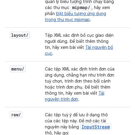
quản lý biểu tượng trình chạy bằng
mipmap/
các thư mục
, hãy xem
phần
Đặt biểu tượng ứng dụng
trong thư mục mipmap
.
layout/
Tệp XML xác định bố cục giao diện
người dùng. Để biết thêm thông
tin, hãy xem bài viết
Tài nguyên bố
cục
.
menu/
Các tệp XML xác định trình đơn của
ứng dụng, chẳng hạn như trình đơn
tuỳ chọn, trình đơn theo bối cảnh
hoặc trình đơn phụ. Để biết thêm
thông tin, hãy xem bài viết
Tài
nguyên trình đơn
.
raw/
Các tệp tuỳ ý để lưu ở dạng thô
của các tệp này. Để mở các tài
InputStream
nguyên này bằng
thô, hãy gọi