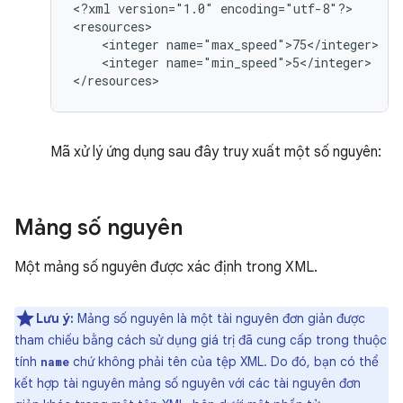
<?xml
version="1.0"
encoding="utf-8"?>

<integer
<integer
name="min_speed">5</integer>

</resources>
Mã xử lý ứng dụng sau đây truy xuất một số nguyên:
Mảng số nguyên
Một mảng số nguyên được xác định trong XML.
Lưu ý:
Mảng số nguyên là một tài nguyên đơn giản được
tham chiếu bằng cách sử dụng giá trị đã cung cấp trong thuộc
tính
chứ không phải tên của tệp XML. Do đó, bạn có thể
name
kết hợp tài nguyên mảng số nguyên với các tài nguyên đơn