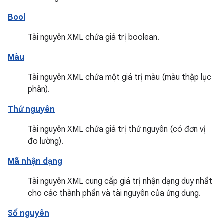
Bool
Tài nguyên XML chứa giá trị boolean.
Màu
Tài nguyên XML chứa một giá trị màu (màu thập lục
phân).
Thứ nguyên
Tài nguyên XML chứa giá trị thứ nguyên (có đơn vị
đo lường).
Mã nhận dạng
Tài nguyên XML cung cấp giá trị nhận dạng duy nhất
cho các thành phần và tài nguyên của ứng dụng.
Số nguyên