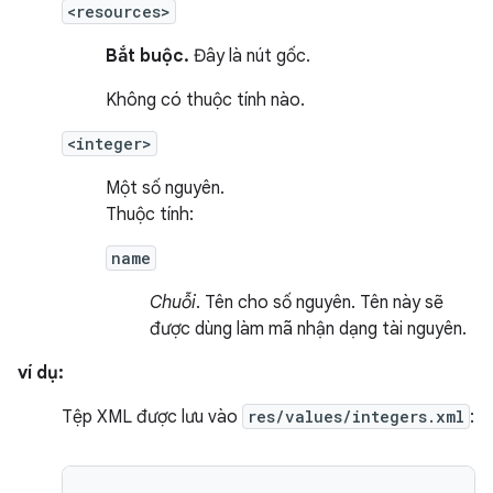
<resources>
Bắt buộc.
Đây là nút gốc.
Không có thuộc tính nào.
<integer>
Một số nguyên.
Thuộc tính:
name
Chuỗi
. Tên cho số nguyên. Tên này sẽ
được dùng làm mã nhận dạng tài nguyên.
ví dụ:
Tệp XML được lưu vào
res/values/integers.xml
: