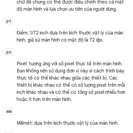
chữ để chúng có thể được điều chỉnh theo cả mật
độ màn hình và lựa chọn ưu tiên của người dùng.
pt
Điểm: 1/72 inch dựa trên kích thước vật lý của màn
hình, giả sử màn hình có mật độ là 72 dpi.
px
Pixel: tương ứng với số pixel thực tế trên màn hình.
Bạn không nên sử dụng đơn vị này vì cách trình bày
thực tế có thể khác nhau giữa các thiết bị. Các
thiết bị khác nhau có thể có số lượng pixel trên mỗi
inch khác nhau và có thể có tổng số pixel nhiều hơn
hoặc ít hơn trên màn hình.
mm
Milimét: dựa trên kích thước vật lý của màn hình.