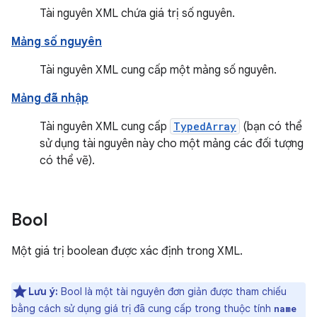
Tài nguyên XML chứa giá trị số nguyên.
Mảng số nguyên
Tài nguyên XML cung cấp một mảng số nguyên.
Mảng đã nhập
Tài nguyên XML cung cấp
TypedArray
(bạn có thể
sử dụng tài nguyên này cho một mảng các đối tượng
có thể vẽ).
Bool
Một giá trị boolean được xác định trong XML.
Lưu ý:
Bool là một tài nguyên đơn giản được tham chiếu
bằng cách sử dụng giá trị đã cung cấp trong thuộc tính
name