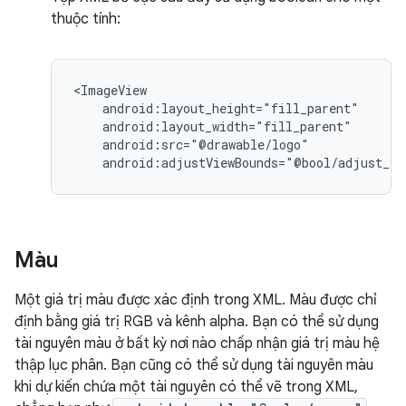
thuộc tính:
android:adjustViewBounds="@bool/adjust_vi
Màu
Một giá trị màu được xác định trong XML. Màu được chỉ
định bằng giá trị RGB và kênh alpha. Bạn có thể sử dụng
tài nguyên màu ở bất kỳ nơi nào chấp nhận giá trị màu hệ
thập lục phân. Bạn cũng có thể sử dụng tài nguyên màu
khi dự kiến chứa một tài nguyên có thể vẽ trong XML,