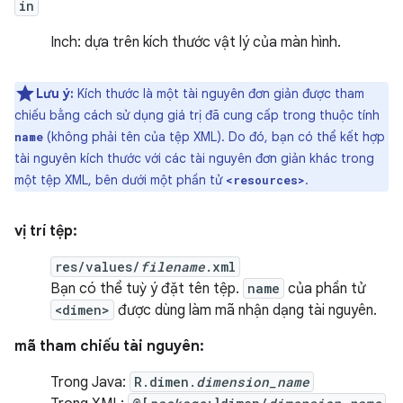
in
Inch: dựa trên kích thước vật lý của màn hình.
Lưu ý:
Kích thước là một tài nguyên đơn giản được tham
chiếu bằng cách sử dụng giá trị đã cung cấp trong thuộc tính
(không phải tên của tệp XML). Do đó, bạn có thể kết hợp
name
tài nguyên kích thước với các tài nguyên đơn giản khác trong
một tệp XML, bên dưới một phần tử
.
<resources>
vị trí tệp:
res/values/
filename
.xml
Bạn có thể tuỳ ý đặt tên tệp.
name
của phần tử
<dimen>
được dùng làm mã nhận dạng tài nguyên.
mã tham chiếu tài nguyên:
Trong Java:
R.dimen.
dimension_name