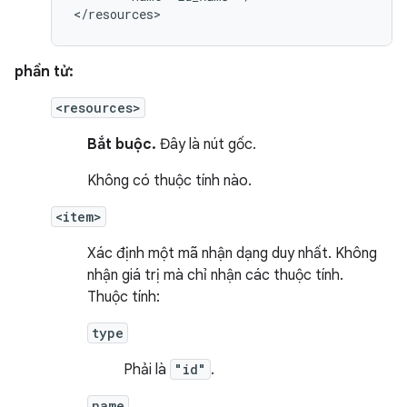
</resources>
phần tử:
<resources>
Bắt buộc.
Đây là nút gốc.
Không có thuộc tính nào.
<item>
Xác định một mã nhận dạng duy nhất. Không
nhận giá trị mà chỉ nhận các thuộc tính.
Thuộc tính:
type
Phải là
"id"
.
name