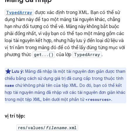
TypedArray
được xác định trong XML. Bạn có thể sử
dụng hàm này để tạo một mảng tài nguyên khác, chẳng
hạn như đối tượng có thể vẽ. Mảng này không bắt buộc
phải đồng nhất, vì vậy bạn có thể tạo một mảng gồm các
loại tài nguyên kết hợp, nhưng hãy lưu ý đến loại dữ liệu và
vị trí nằm trong mảng đó để có thể lấy đúng từng mục với
phương thức
get...()
của lớp
TypedArray
.
Lưu ý:
Mảng đã nhập là một tài nguyên đơn giản được tham
chiếu bằng cách sử dụng giá trị đã cung cấp trong thuộc tính
chứ không phải tên của tệp XML. Do đó, bạn có thể kết
name
hợp tài nguyên mảng đã nhập với các tài nguyên đơn giản khác
trong một tệp XML, bên dưới một phần tử
.
<resources>
vị trí tệp:
res/values/
filename
.xml