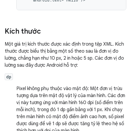
Kích thước
Một giá trị kích thước được xác định trong tệp XML. Kích
thước được biểu thị bằng một số theo sau là đơn vị đo
lường, chẳng hạn như 10 px, 2 in hoặc 5 sp. Các đơn vị đo
lường sau đây được Android hỗ trợ:
dp
Pixel không phụ thuộc vào mật độ: Một đơn vị trừu
tượng dựa trên mật độ vật lý của màn hình. Các đơn
vị này tương ứng với màn hình 160 dpi (số điểm trên
mỗi inch), trong đó 1 dp gần bằng với 1 px. Khi chạy
trên màn hình có mật độ điểm ảnh cao hơn, số pixel
được dùng để vẽ 1 dp sẽ được tăng tỷ lệ theo hệ số
thích hợp với dpi của màn hình.