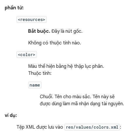
phần tử:
<resources>
Bắt buộc.
Đây là nút gốc.
Không có thuộc tính nào.
<color>
Màu thể hiện bằng hệ thập lục phân.
Thuộc tính:
name
Chuỗi
. Tên cho màu sắc. Tên này sẽ
được dùng làm mã nhận dạng tài nguyên.
ví dụ:
Tệp XML được lưu vào
res/values/colors.xml
: