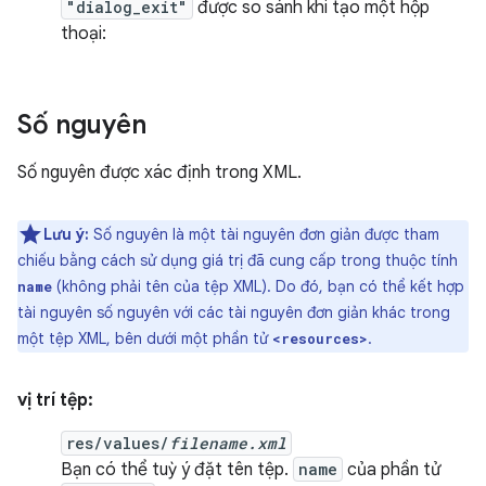
"dialog_exit"
được so sánh khi tạo một hộp
thoại:
Số nguyên
Số nguyên được xác định trong XML.
Lưu ý:
Số nguyên là một tài nguyên đơn giản được tham
chiếu bằng cách sử dụng giá trị đã cung cấp trong thuộc tính
(không phải tên của tệp XML). Do đó, bạn có thể kết hợp
name
tài nguyên số nguyên với các tài nguyên đơn giản khác trong
một tệp XML, bên dưới một phần tử
.
<resources>
vị trí tệp:
res/values/
filename.xml
Bạn có thể tuỳ ý đặt tên tệp.
name
của phần tử