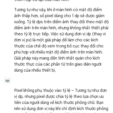
Tương tự như vậy, khi ở màn hình có mật độ điểm
ảnh thấp hơn, số pixel dùng cho 1 dp sẽ được giảm
xuống. Tỷ lệ dps trên điểm ảnh thay đổi theo mật độ
điểm ảnh trên màn hình, nhưng không nhất thiết phải
theo tỷ lệ trực tiếp. Việc sử dụng đơn vị dp (thay vì
đơn vị px) là một giải pháp để làm cho các kích
thước của chế độ xem trong bố cục thay đổi cho
phù hợp với nhiều mật độ điểm ảnh trên màn hình.
Giải pháp này mang đến tính nhất quán cho kích
thước thực của các phần tử trên giao diện người
dùng của nhiều thiết bị.
sp
Pixel không phụ thuộc vào tỷ lệ – Tương tự như đơn
vị dp, nhưng pixel được chia tỷ lệ theo lựa chọn ưu
tiên của người dùng về kích thước phông chữ. Bạn
nên sử dụng đơn vị này khi chỉ định kích thước phông