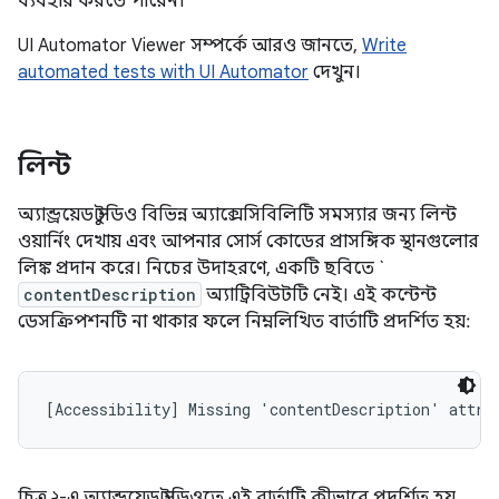
ব্যবহার করতে পারেন।
UI Automator Viewer সম্পর্কে আরও জানতে,
Write
automated tests with UI Automator
দেখুন।
লিন্ট
অ্যান্ড্রয়েড স্টুডিও বিভিন্ন অ্যাক্সেসিবিলিটি সমস্যার জন্য লিন্ট
ওয়ার্নিং দেখায় এবং আপনার সোর্স কোডের প্রাসঙ্গিক স্থানগুলোর
লিঙ্ক প্রদান করে। নিচের উদাহরণে, একটি ছবিতে `
contentDescription
অ্যাট্রিবিউটটি নেই। এই কন্টেন্ট
ডেসক্রিপশনটি না থাকার ফলে নিম্নলিখিত বার্তাটি প্রদর্শিত হয়:
চিত্র ২-এ অ্যান্ড্রয়েড স্টুডিওতে এই বার্তাটি কীভাবে প্রদর্শিত হয়