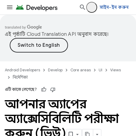
সাইন-ইন করুন
এই পৃষ্ঠাটি
Cloud Translation API
অনুবাদ করেছে।
Android Developers
Develop
Core areas
UI
Views
নির্দেশিকা
এটি কাজে লেগেছে?
আপনার অ্যাপের
অ্যাক্সেসিবিলিটি পরীক্ষা
করুন (ভিউ)