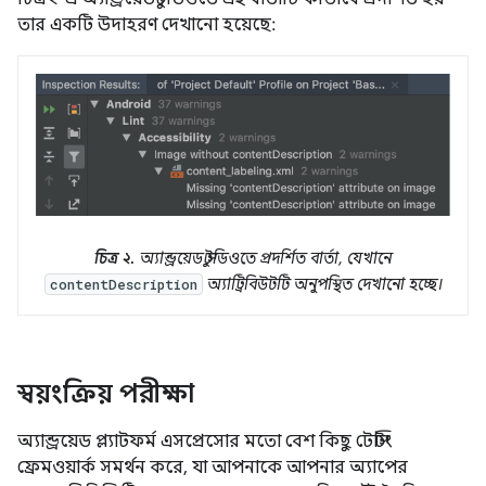
তার একটি উদাহরণ দেখানো হয়েছে:
চিত্র ২.
অ্যান্ড্রয়েড স্টুডিওতে প্রদর্শিত বার্তা, যেখানে
অ্যাট্রিবিউটটি অনুপস্থিত দেখানো হচ্ছে।
contentDescription
স্বয়ংক্রিয় পরীক্ষা
অ্যান্ড্রয়েড প্ল্যাটফর্ম এসপ্রেসোর মতো বেশ কিছু টেস্টিং
ফ্রেমওয়ার্ক সমর্থন করে, যা আপনাকে আপনার অ্যাপের