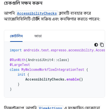
চেকগুলি সক্ষম করুন
আপনি
AccessibilityChecks
ক্লাসটি ব্যবহার করে
অ্যাক্সেসিবিলিটি টেস্টিং সক্রিয় এবং কনফিগার করতে পারেন:
কোটলিন
জাভা
import
androidx.test.espresso.accessibility.Access
@RunWith
(
AndroidJUnit4
::
class
)
@LargeTest
class
MyWelcomeWorkflowIntegrationTest
{
init
{
AccessibilityChecks
.
enable
()
}
}
ডিফল্টরূপে, আপনি
ViewActions
এ সংজ্ঞায়িত যেকোনো