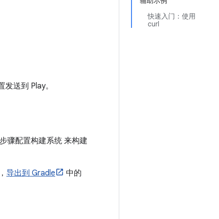
辅助示例
快速入门：使用
curl
置发送到 Play。
照以下步骤配置构建系统 来构建
，
导出到 Gradle
中的