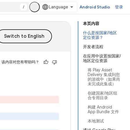
/
Android Studio
登录
本页内容
什么是按国家/地区
定位资源？
开发者流程
在应用中设置按国家/
地区定位资源
该内容对您有帮助吗？
将 Play Asset
Delivery 集成到您
的游戏中（如果尚
未完成此集成）
创建国家/地区组
合专用目录
构建 Android
App Bundle 文件
本地测试