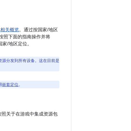
的相关概览
。通过按国家/地区
您按照下面的指南操作并将
国家/地区定位。
资源分发到所有设备。这在目前是
用
嵌套定位
。
按照关于在游戏中集成资源包