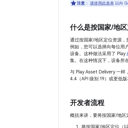
注意
：
请使用此表单
以向 G
什么是按国家
/
地区
通过按国家/地区定位资源，
例如，您可以选择向每位用户
设备。这种做法采用了 Play
集。在这种情况下，设备所在的国
与 Play Asset Delive
4.4（API 级别 19）
开发者流程
概括来讲，要将按国家/地区
将按国家/地区定位（以及 P