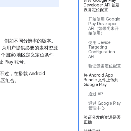
通过 Google Play
Developer API 创建
设备定位配置
开始使用 Google
Play Developer
API（如果尚未开
始使用）
本，例如不同分辨率的版本。
使用 Device
Targeting
加 为用户提供必要的素材资源
Configuration
 个国家/地区定义定位条件
API
Play 账号。
验证设备定位配置
。不过，在搭载 Android
将 Android App
Bundle 文件上传到
地区组合。
Google Play
通过 API
通过 Google Play
管理中心
验证分发的资源是否
正确