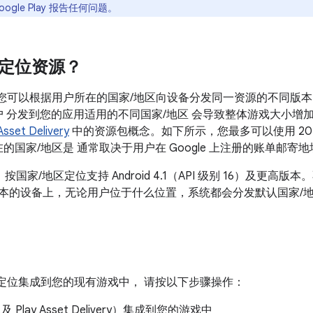
oogle Play 报告任何问题。
定位资源？
您可以根据用户所在的国家/地区向设备分发同一资源的不同版
 分发到您的应用适用的不同国家/地区 会导致整体游戏大小增
Asset Delivery
中的资源包概念。如下所示，您最多可以使用 20
家/地区是 通常取决于用户在 Google 上注册的账单邮寄地址 
ry 一样，按国家/地区定位支持 Android 4.1（API 级别 16）及更高版本
或更低版本的设备上，无论用户位于什么位置，系统都会分发默认国家/
定位集成到您的现有游戏中， 请按以下步骤操作：
lay Asset Delivery）集成到您的游戏中