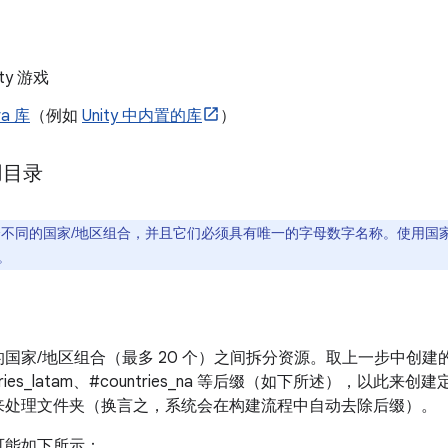
ty 游戏
va 库
（例如
Unity 中内置的库
）
用目录
 个不同的国家/地区组合，并且它们必须具有唯一的字母数字名称。使用国
。
国家/地区组合（最多 20 个）之间拆分资源。取上一步中创建
ries_latam、#countries_na 等后缀（如下所述），以
来处理文件夹（换言之，系统会在构建流程中自动去除后缀）。
可能如下所示：