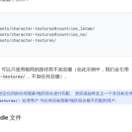
sets/character-textures#countries_latam/

sets/character-textures#countries_na/

sets/character-textures/

，可以只使用相同的路径而不加后缀（在此示例中，我们会引用
-textures/
，不加任何后缀）。
户与您定位到的任何国家/地区组合进行匹配。 您应该始终定义一个非目标文
）处理用户 与任何目标国家/地区组合都不匹配的用户。
extures/
ndle 文件