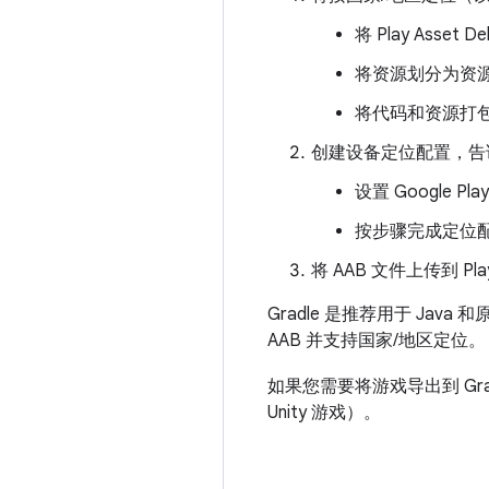
将 Play Asse
将资源划分为资
将代码和资源打包为要上
创建设备定位配置，告诉
设置 Google P
按步骤完成定位
将 AAB 文件上传到 
Gradle 是推荐用于 Ja
AAB 并支持国家/地区定位。
如果您需要将游戏导出到 Gr
Unity 游戏）。