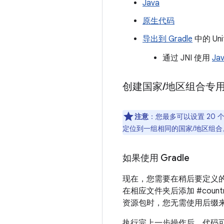
Java
原生代码
导出到 Gradle
中的 Uni
通过 JNI 使用
Ja
创建国家
/
地区组合专
注意
：您最多可以设置 20
定位到一组相同的国家/地区组合
如果使用 Gradle
现在，您需要在稍后要定义的
在相应文件夹后添加 #count
资源包时，您无需使用后缀
执行完上一步操作后，代码