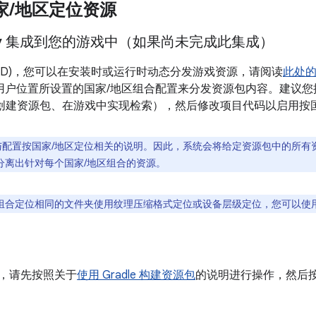
家
/
地区定位资源
elivery 集成到您的游戏中（如果尚未完成此集成）
ivery (PAD)，您可以在安装时或运行时动态分发游戏资源，请阅读
此处
不同用户位置所设置的国家/地区组合配置来分发资源包内容。建议
即创建资源包、在游戏中实现检索），然后修改项目代码以启用按
与配置按国家/地区定位相关的说明。因此，系统会将给定资源包中的所有
分离出针对每个国家/地区组合的资源。
区组合定位相同的文件夹使用纹理压缩格式定位或设备层级定位，您可以使
游戏，请先按照关于
使用 Gradle 构建资源包
的说明进行操作，然后