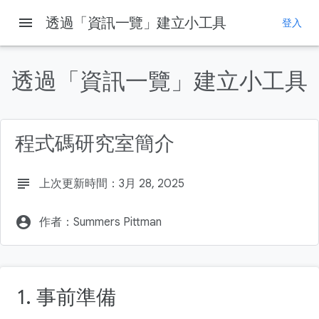
menu
透過「資訊一覽」建立小工具
登入
這個頁面中的內容
取得範例程式碼
透過「資訊一覽」建立小工具
什麼是小工具？
什麼是「資訊一覽」？
建立小工具
程式碼研究室簡介
新增 Scaffold
subject
上次更新時間：3月 28, 2025
account_circle
作者：Summers Pittman
1. 事前準備