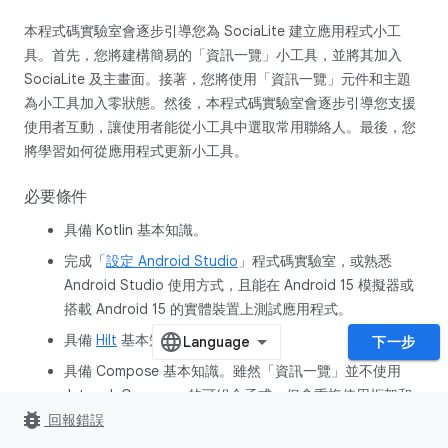
本程式碼實驗室會逐步引導您為 SociaLite 建立應用程式小工
具。首先，您將建構簡易的「資訊一覽」小工具，並將其加入
SociaLite 及主畫面。接著，您將使用「資訊一覽」元件和主題
為小工具加入零狀態。然後，本程式碼實驗室會逐步引導您支援
使用者互動，讓使用者能從小工具中選取常用聯絡人。最後，您
將學習如何從應用程式更新小工具。
必要條件
具備 Kotlin 基本知識。
完成「
設定 Android Studio
」程式碼實驗室，或熟悉
Android Studio 使用方式，且能在 Android 15 模擬器或
搭載 Android 15 的實體裝置上測試應用程式。
具備
Hilt
基本知識。
下一步
具備 Compose 基本知識。雖然「資訊一覽」並不使用
Jetpack Compose 的可組合函式，但會重複使用框架和
bug_report
程式設計樣式。
回報錯誤