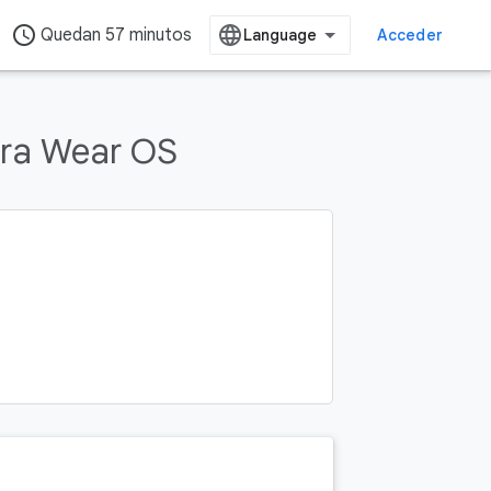
access_time
Quedan 57 minutos
Acceder
ra Wear OS