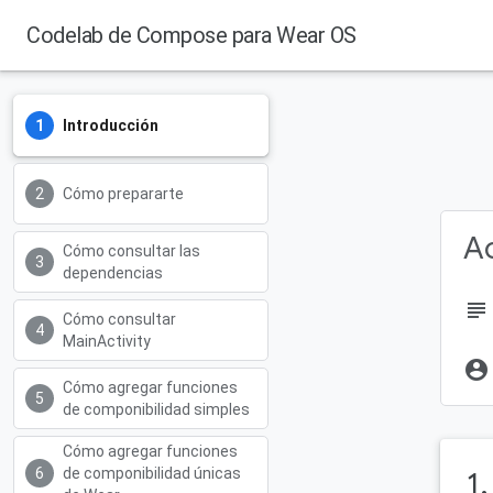
Codelab de Compose para Wear OS
Introducción
Cómo prepararte
Ac
Cómo consultar las
dependencias
subject
Cómo consultar
MainActivity
account_circle
Cómo agregar funciones
de componibilidad simples
Cómo agregar funciones
de componibilidad únicas
1