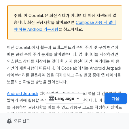
주의:
이 Codelab은 최신 상태가 아니며 더 이상 지원되지 않
습니다. 최신 권장사항을 알아보려면
Compose 사용 시 알아
야 하는 Android 기본사항
을 참고하세요.
이전 Codelab에서 활동과 프래그먼트의 수명 주기 및 구성 변경에
따른 관련 수명 주기 문제를 알아봤습니다. 앱 데이터를 저장하려면
인스턴스 상태를 저장하는 것이 한 가지 옵션이지만, 여기에는 이 옵
션만의 제한사항이 띠릅니다. 이 Codelab에서는 Android Jetpack
라이브러리를 활용하여 앱을 디자인하고 구성 변경 중에 앱 데이터를
보존하는 확실한 방법을 알아봅니다.
Android Jetpack
라이브러리는 멋진 Android 앱을 더 간편하게 개
다음
발하기 위해 활용할 수 있는 라이브러리 컬렉션입니다. 이 라이브러리
를 사용하면 권장사항을 따를 수 있고 상용구 코드를 작성하지 않아도
되며 복잡한 작업을 간소화할 수 있어 앱 로직과 같이 중요한 코드에
bug_report
오류 신고
집중할 수 있습니다.