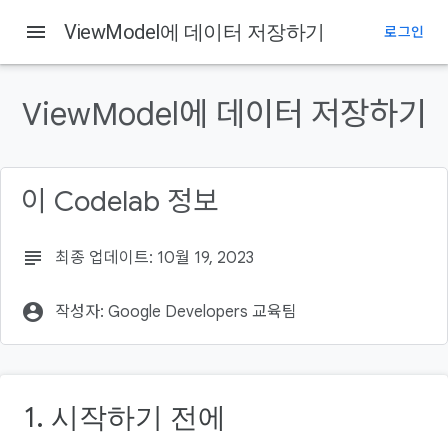
menu
ViewModel에 데이터 저장하기
로그인
이 페이지의 내용
시작하기 전에
ViewModel에 데이터 저장하기
기본 요건
학습할 내용
빌드할 항목
이 Codelab 정보
필요한 항목
subject
최종 업데이트: 10월 19, 2023
account_circle
작성자: Google Developers 교육팀
1. 시작하기 전에