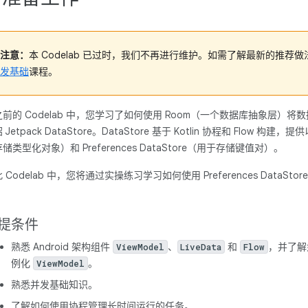
注意：
本 Codelab 已过时，我们不再进行维护。如需了解最新的推荐
发基础
课程。
前的 Codelab 中，您学习了如何使用 Room（一个数据库抽象层）将数据保存
 Jetpack DataStore。DataStore 基于 Kotlin 协程和 Flow 构
储类型化对象）和 Preferences DataStore（用于存储键值对）。
 Codelab 中，您将通过实操练习学习如何使用 Preferences DataStore。P
。
提条件
熟悉 Android 架构组件
、
和
，并了解
ViewModel
LiveData
Flow
例化
。
ViewModel
熟悉并发基础知识。
了解如何使用协程管理长时间运行的任务。