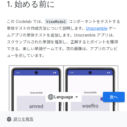
1. 始める前に
この Codelab では、
コンポーネントをテストする
ViewModel
単体テストの作成方法について説明します。
Unscramble
ゲー
ムアプリの単体テストを追加します。Unscramble アプリは、
スクランブルされた単語を推測し、正解するとポイントを獲得
できる、楽しい単語ゲームです。次の画像は、アプリのプレビ
ューを示しています。
次へ
bug_report
誤りを報告