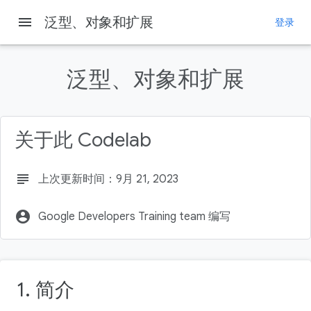
menu
泛型、对象和扩展
登录
本页内容
1. 简介
泛型、对象和扩展
前提条件
学习内容
所需条件
关于此 Codelab
2. 使用泛型创建可重复使用的类
subject
上次更新时间：9月 21, 2023
account_circle
Google Developers Training team 编写
1. 简介