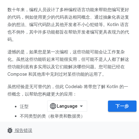
数十年来，编程人员设计了多种编程语言功能来帮助您编写更好
的代码，例如使用更少的代码表达相同概念、通过抽象化表达复
杂的想法、编写代码防止其他开发者不小心犯错等。Kotlin 语言
也不例外，其中许多功能都旨在帮助开发者编写更具表现力的代
码。
遗憾的是，如果您是第一次编程，这些功能可能会让工作复杂
化。虽然这些功能听起来可能很实用，但可能不是人人都了解这
些功能到底有多实用以及它们能解决哪些问题。您可能已经在
Compose 和其他库中见到过对某些功能的运用了。
虽然经验是无可替代的，但此 Codelab 将带您了解 Kotlin 的一
些概念，以帮助您构建更大的应用：
下一步
泛型
不同类型的类（枚举类和数据类）
单例对象和伴生对象
bug_report
报告错误
扩展属性和函数