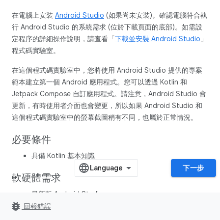
在電腦上安裝
Android Studio
(如果尚未安裝)。確認電腦符合執
行 Android Studio 的系統需求 (位於下載頁面的底部)。如需設
定程序的詳細操作說明，請查看「
下載並安裝 Android Studio
」
程式碼實驗室。
在這個程式碼實驗室中，您將使用 Android Studio 提供的專案
範本建立第一個 Android 應用程式。您可以透過 Kotlin 和
Jetpack Compose 自訂應用程式。請注意，Android Studio 會
更新，有時使用者介面也會變更，所以如果 Android Studio 和
這個程式碼實驗室中的螢幕截圖稍有不同，也屬於正常情況。
必要條件
具備 Kotlin 基本知識
下一步
軟硬體需求
最新版 Android Studio
bug_report
回報錯誤
課程內容