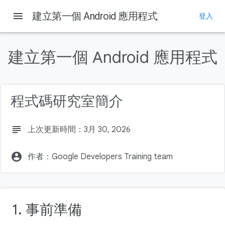
menu
建立第一個 Android 應用程式
登入
這個頁面中的內容
1. 事前準備
建立第一個 Android 應用程式
必要條件
軟硬體需求
課程內容
程式碼研究室簡介
建構項目
subject
上次更新時間：3月 30, 2026
account_circle
作者：Google Developers Training team
1. 事前準備