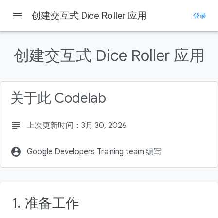
menu
创建交互式 Dice Roller 应用
登录
本页内容
1
.
前言
创建交互式 Dice Roller 应用
前提条件
学习内容
构建内容
关于此 Codelab
所需条件
subject
上次更新时间：3月 30, 2026
account_circle
Google Developers Training team 编写
1. 准备工作