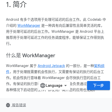
1. 简介
Android 有多个选项用于处理可延迟的后台工作。此 Codelab 中
介绍的
WorkManager
是一种具有向后兼容性且简单灵活的库，
用于处理可延迟的后台工作。WorkManager 是 Android 平台上
推荐用于处理可延迟工作的任务调度程序，能够保证工作得到执
行。
什么是 Work
Manager
WorkManager 属于
Android Jetpack
的一部分，是一种
架构组
件
，用于处理既需要机会性执行，又需要有保证的执行的后台工
作。机会性执行意味着 WorkManager 会尽快执行您的后台工
作。有保证的执行意味着 WorkManager 会负责通过逻辑保障在
下一步
各种情况下启动您的工作，即使用户离开您的应用也无妨。
WorkManager 是一个极其灵活的库，具有许多其他优势。这其
bug_report
报告错误
中包括：