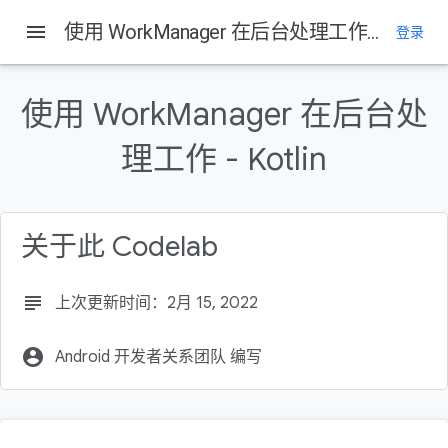
menu
使用 WorkManager 在后台处理工作 - Kotlin
登录
本页内容
简介
使用 WorkManager 在后台处
什么是 WorkManager
构建内容
理工作 - Kotlin
学习内容
您需要满足的条件
关于此 Codelab
subject
上次更新时间：2月 15, 2022
account_circle
Android 开发者关系团队 编写