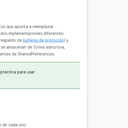
tos que apunta a reemplazar
 dos implementaciones diferentes:
 respaldo de
búferes de protocolo
) y
s se almacenan de forma asíncrona,
nientes de SharedPreferences.
práctica para usar
as de cada uno