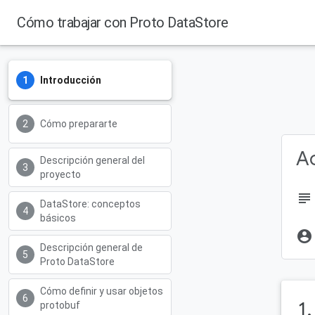
Cómo trabajar con Proto DataStore
Introducción
Cómo prepararte
Ac
Descripción general del
proyecto
subject
DataStore: conceptos
básicos
account_circle
Descripción general de
Proto DataStore
Cómo definir y usar objetos
1
protobuf