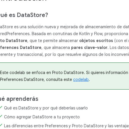
ué es DataStore?
aStore es una solución nueva y mejorada de almacenamiento de da
redPreferences. Basada en corrutinas de Kotlin y Flow, proporciona
to DataStore
, que te permite almacenar
objetos escritos
(con el
ferences DataStore
, que almacena
pares clave-valor
. Los dato
erente y transaccional, por lo que resuelve algunos de los inconve
Este codelab se enfoca en Proto DataStore. Si quieres información 
Preferences DataStore, consulta este
codelab
.
é aprenderás
Qué es DataStore y por qué deberías usarlo
Cómo agregar DataStore a tu proyecto
Las diferencias entre Preferences y Proto DataStore y las ventaj