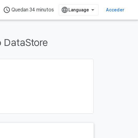
access_time
Quedan 34 minutos
Acceder
o DataStore