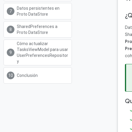
Datos persistentes en
Proto DataStore
¿Q
SharedPreferences a
Dat
Proto DataStore
Sha
Pro
Cómo actualizar
Pre
TasksViewModel para usar
UserPreferencesRepositor
coh
y
Conclusión
Qu