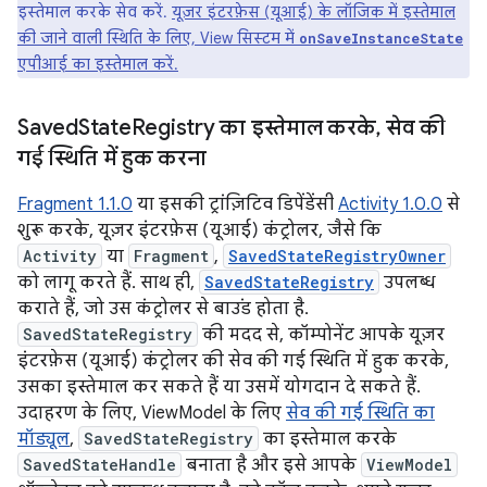
इस्तेमाल करके सेव करें.
यूज़र इंटरफ़ेस (यूआई) के लॉजिक में इस्तेमाल
की जाने वाली स्थिति के लिए, View सिस्टम में
onSaveInstanceState
एपीआई का इस्तेमाल करें.
Saved
State
Registry का इस्तेमाल करके
,
सेव की
गई स्थिति में हुक करना
Fragment 1.1.0
या इसकी ट्रांज़िटिव डिपेंडेंसी
Activity 1.0.0
से
शुरू करके, यूज़र इंटरफ़ेस (यूआई) कंट्रोलर, जैसे कि
Activity
या
Fragment
,
SavedStateRegistryOwner
को लागू करते हैं. साथ ही,
SavedStateRegistry
उपलब्ध
कराते हैं, जो उस कंट्रोलर से बाउंड होता है.
SavedStateRegistry
की मदद से, कॉम्पोनेंट आपके यूज़र
इंटरफ़ेस (यूआई) कंट्रोलर की सेव की गई स्थिति में हुक करके,
उसका इस्तेमाल कर सकते हैं या उसमें योगदान दे सकते हैं.
उदाहरण के लिए, ViewModel के लिए
सेव की गई स्थिति का
मॉड्यूल
,
SavedStateRegistry
का इस्तेमाल करके
SavedStateHandle
बनाता है और इसे आपके
ViewModel