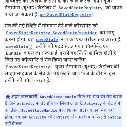
ऑब्जेक्ट को उपलब्ध कराता है. को कॉल करके, अपने यूज़र
इंटरफ़ेस (यूआई) कंट्रोलर में
SavedStateRegistry
को वापस
पाया जा सकता है
getSavedStateRegistry
.
सेव की गई स्थिति में योगदान देने वाले कॉम्पोनेंट को
SavedStateRegistry.SavedStateProvider
को लागू
करना होगा. यह
saveState
नाम का एक तरीका तय करता है.
saveState()
तरीके की मदद से, आपका कॉम्पोनेंट एक
Bundle
वापस ला सकता है. इसमें वह स्थिति शामिल होती है
जिसे उस कॉम्पोनेंट से सेव किया जाना चाहिए.
SavedStateRegistry
, यूज़र इंटरफ़ेस (यूआई) कंट्रोलर की
लाइफ़साइकल के सेव की गई स्थिति वाले फ़ेज़ के दौरान, इस
तरीके को कॉल करता है.
अहम जानकारी:
सिर्फ़ उस डेटा को सेव करता
SavedStateHandle
है जिसे
के बंद होने पर लिखा जाता है.
के बंद होने
Activity
Activity
के दौरान,
में लिखा गया डेटा तब तक सेव नहीं
SavedStateHandle
होता, जब तक
को
और उसके बाद फिर से
Activity
onStart
onStop
नहीं मिलता.