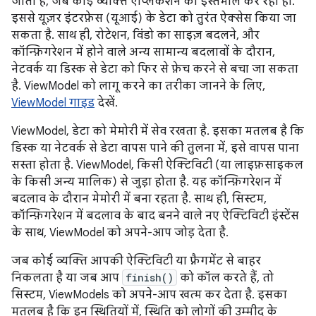
जाता है, जब कोई व्यक्ति ऐप्लिकेशन का इस्तेमाल कर रहा हो.
इससे यूज़र इंटरफ़ेस (यूआई) के डेटा को तुरंत ऐक्सेस किया जा
सकता है. साथ ही, रोटेशन, विंडो का साइज़ बदलने, और
कॉन्फ़िगरेशन में होने वाले अन्य सामान्य बदलावों के दौरान,
नेटवर्क या डिस्क से डेटा को फिर से फ़ेच करने से बचा जा सकता
है. ViewModel को लागू करने का तरीका जानने के लिए,
ViewModel गाइड
देखें.
ViewModel, डेटा को मेमोरी में सेव रखता है. इसका मतलब है कि
डिस्क या नेटवर्क से डेटा वापस पाने की तुलना में, इसे वापस पाना
सस्ता होता है. ViewModel, किसी ऐक्टिविटी (या लाइफ़साइकल
के किसी अन्य मालिक) से जुड़ा होता है. यह कॉन्फ़िगरेशन में
बदलाव के दौरान मेमोरी में बना रहता है. साथ ही, सिस्टम,
कॉन्फ़िगरेशन में बदलाव के बाद बनने वाले नए ऐक्टिविटी इंस्टेंस
के साथ, ViewModel को अपने-आप जोड़ देता है.
जब कोई व्यक्ति आपकी ऐक्टिविटी या फ़्रैगमेंट से बाहर
निकलता है या जब आप
finish()
को कॉल करते हैं, तो
सिस्टम, ViewModels को अपने-आप खत्म कर देता है. इसका
मतलब है कि इन स्थितियों में, स्थिति को लोगों की उम्मीद के