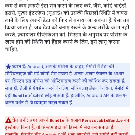
कम से कम ज़रूरी डेटा सेव करने के लिए करें. जैसे, कोई आईडी.
इससे, यूज़र इंटरफ़ेस (यूआई) को उसकी पिछली स्थिति में वापस
लाने के लिए ज़रूरी डेटा को फिर से बनाया जा सकता है. ऐसा तब
किया जाता है, जब डेटा को बनाए रखने के अन्य तरीके काम नहीं
करते. ज़्यादातर ऐप्लिकेशन को, सिस्टम के अनुरोध पर प्रोसेस के
खत्म होने की स्थिति को हैंडल करने के लिए, इसे लागू करना
चाहिए.
ध्यान दें:
Android, आपके प्रोसेस के बाहर, मेमोरी में डेटा की
सीरियलाइज़ की गई कॉपी सेव रखता है. अलग-अलग फ़ैक्टर के आधार
पर, सिस्टम इस प्रोसेस को ऑप्टिमाइज़ करने की कोशिश कर सकता है.
साथ ही, तेज़ी से ऐक्सेस करने के लिए, सीरियलाइज़ेशन के बिना, मेमोरी में
वही
ऑब्जेक्ट छोड़ सकता है. हालांकि, Android API के अलग-
Bundle
अलग वर्शन में, ये व्यवहार बदल सकते हैं.
चेतावनी:
अगर आपने
के बजाय
का
Bundle
PersistableBundle
इस्तेमाल किया है, तो सिस्टम डेटा को डिस्क में सेव कर सकता है.
हालांकि, फ़्रैगमेंट और AndroidX की अन्य लाइब्रेरी, इसे सपोर्ट नहीं करती