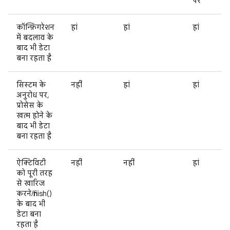
पर
कॉन्फ़िगरेशन
हां
हां
हां
में बदलाव के
बाद भी डेटा
बना रहता है
सिस्टम के
नहीं
हां
हां
अनुरोध पर,
प्रोसेस के
खत्म होने के
बाद भी डेटा
बना रहता है
ऐक्टिविटी
नहीं
नहीं
हां
को पूरी तरह
से खारिज
करने/finish()
के बाद भी
डेटा बना
रहता है