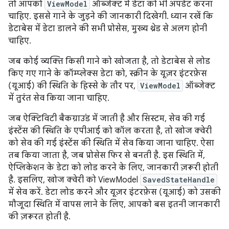
तो आपको
ViewModel
ऑब्जेक्ट में डेटा को भी अपडेट करना
चाहिए. इससे गाने के जुड़ने की जानकारी दिखेगी. ध्यान रखें कि
डेटाबेस में डेटा डालने की सभी प्रोसेस, मुख्य थ्रेड से अलग होनी
चाहिए.
जब कोई व्यक्ति किसी गाने को खोजता है, तो डेटाबेस से लोड
किए गए गाने के कॉम्प्लेक्स डेटा को, स्क्रीन के यूज़र इंटरफ़ेस
(यूआई) की स्थिति के हिस्से के तौर पर,
ViewModel
ऑब्जेक्ट
में तुरंत सेव किया जाना चाहिए.
जब ऐक्टिविटी बैकग्राउंड में जाती है और सिस्टम, सेव की गई
इंस्टेंस की स्थिति के एपीआई को कॉल करता है, तो खोज क्वेरी
को सेव की गई इंस्टेंस की स्थिति में सेव किया जाना चाहिए. ऐसा
तब किया जाता है, जब प्रोसेस फिर से बनती है. इस स्थिति में,
ऐप्लिकेशन के डेटा को लोड करने के लिए, जानकारी ज़रूरी होती
है. इसलिए, खोज क्वेरी को ViewModel
SavedStateHandle
में सेव करें. डेटा लोड करने और यूज़र इंटरफ़ेस (यूआई) को उसकी
मौजूदा स्थिति में वापस लाने के लिए, आपको बस इतनी जानकारी
की ज़रूरत होती है.