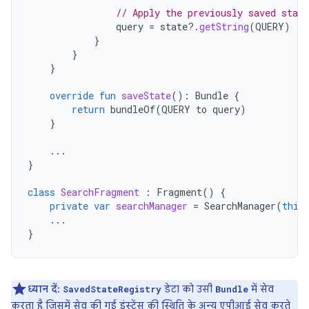
// Apply the previously saved state
query
=
state
?.
getString
(
QUERY
)
}
}
}
override
fun
saveState
():
Bundle
{
return
bundleOf
(
QUERY
to
query
)
}
...
}
class
SearchFragment
:
Fragment
()
{
private
var
searchManager
=
SearchManager
(
this
...
}
ध्यान दें:
डेटा को उसी
में सेव
SavedStateRegistry
Bundle
करता है जिसमें सेव की गई इंस्टेंस की स्थिति के अन्य एपीआई सेव करते