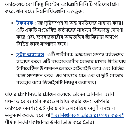
অ্যান্ড্রয়েড বেশ কিছু সিস্টেম অ্যাক্সেসিবিলিটি পরিষেবা প্রদান
করে, যার মধ্যে নিম্নলিখিতগুলি অন্তর্ভুক্ত:
টকব্যাক
: স্বল্প দৃষ্টিসম্পন্ন বা অন্ধ ব্যক্তিদের সাহায্য করে।
এটি একটি সংশ্লেষিত কণ্ঠস্বরের মাধ্যমে বিষয়বস্তু ঘোষণা
করে এবং ব্যবহারকারীর অঙ্গভঙ্গির প্রতিক্রিয়ায় অ্যাপে
বিভিন্ন কাজ সম্পাদন করে।
সুইচ অ্যাক্সেস
: এটি শারীরিক অক্ষমতা সম্পন্ন ব্যক্তিদের
সাহায্য করে। এটি ব্যবহারকারীর বোতাম চাপার প্রতিক্রিয়ায়
ইন্টারেক্টিভ উপাদানগুলোকে হাইলাইট করে এবং বিভিন্ন
কাজ সম্পাদন করে। এর মাধ্যমে মাত্র এক বা দুটি বোতাম
ব্যবহার করে ডিভাইসটি নিয়ন্ত্রণ করা যায়।
যাদের প্রবেশগম্যতার প্রয়োজন রয়েছে, তাদের আপনার অ্যাপ
সফলভাবে ব্যবহার করতে সাহায্য করার জন্য, আপনার
অ্যাপকে অবশ্যই এই পৃষ্ঠায় বর্ণিত সর্বোত্তম অনুশীলনগুলি
অনুসরণ করতে হবে, যা
"অ্যাপগুলিকে আরও প্রবেশগম্য করুন"
শীর্ষক নির্দেশিকাগুলির উপর ভিত্তি করে তৈরি।