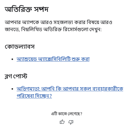
অতিরিক্ত সম্পদ
আপনার অ্যাপকে আরও সহজলভ্য করার বিষয়ে আরও
জানতে, নিম্নলিখিত অতিরিক্ত রিসোর্সগুলো দেখুন:
কোডল্যাবস
অ্যান্ড্রয়েড অ্যাক্সেসিবিলিটি শুরু করা
ব্লগ পোস্ট
অভিগম্যতা: আপনি কি আপনার সকল ব্যবহারকারীকে
পরিষেবা দিচ্ছেন?
এটি কাজে লেগেছে?