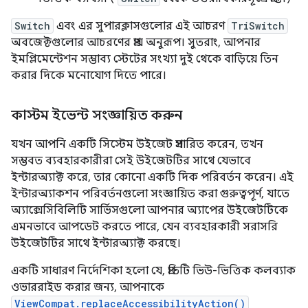
Switch
এবং এর সুপারক্লাসগুলোর এই আচরণ
TriSwitch
অবজেক্টগুলোর আচরণের প্রায় অনুরূপ। সুতরাং, আপনার
ইমপ্লিমেন্টেশন সম্ভাব্য স্টেটের সংখ্যা দুই থেকে বাড়িয়ে তিন
করার দিকে মনোযোগ দিতে পারে।
কাস্টম ইভেন্ট সংজ্ঞায়িত করুন
যখন আপনি একটি সিস্টেম উইজেট প্রসারিত করেন, তখন
সম্ভবত ব্যবহারকারীরা সেই উইজেটটির সাথে যেভাবে
ইন্টারঅ্যাক্ট করে, তার কোনো একটি দিক পরিবর্তন করেন। এই
ইন্টারঅ্যাকশন পরিবর্তনগুলো সংজ্ঞায়িত করা গুরুত্বপূর্ণ, যাতে
অ্যাক্সেসিবিলিটি সার্ভিসগুলো আপনার অ্যাপের উইজেটটিকে
এমনভাবে আপডেট করতে পারে, যেন ব্যবহারকারী সরাসরি
উইজেটটির সাথে ইন্টারঅ্যাক্ট করছে।
একটি সাধারণ নির্দেশিকা হলো যে, প্রতিটি ভিউ-ভিত্তিক কলব্যাক
ওভাররাইড করার জন্য, আপনাকে
ViewCompat.replaceAccessibilityAction()