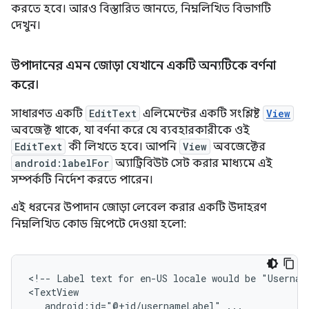
করতে হবে। আরও বিস্তারিত জানতে, নিম্নলিখিত বিভাগটি
দেখুন।
উপাদানের এমন জোড়া যেখানে একটি অন্যটিকে বর্ণনা
করে।
সাধারণত একটি
EditText
এলিমেন্টের একটি সংশ্লিষ্ট
View
অবজেক্ট থাকে, যা বর্ণনা করে যে ব্যবহারকারীকে ওই
EditText
কী লিখতে হবে। আপনি
View
অবজেক্টের
android:labelFor
অ্যাট্রিবিউট সেট করার মাধ্যমে এই
সম্পর্কটি নির্দেশ করতে পারেন।
এই ধরনের উপাদান জোড়া লেবেল করার একটি উদাহরণ
নিম্নলিখিত কোড স্নিপেটে দেওয়া হলো:
<!--
Label
text
for
en-US
locale
would
be
"Usernam
android:id="@+id/usernameLabel"