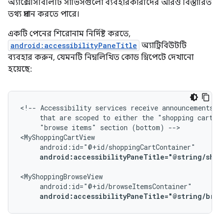
অ্যাক্সেসিবিলিটি সার্ভিসগুলো ব্যবহারকারীদের আরও বিস্তারিত
তথ্য প্রদান করতে পারে।
একটি পেনের শিরোনাম নির্দিষ্ট করতে,
android:accessibilityPaneTitle
অ্যাট্রিবিউটটি
ব্যবহার করুন, যেমনটি নিম্নলিখিত কোড স্নিপেটে দেখানো
হয়েছে:
<!--
Accessibility
services
receive
announcements
that
are
scoped
to
either
the
"shopping
cart
"browse
items"
section
(bottom)
-->

android:accessibilityPaneTitle="@string/sho
android:accessibilityPaneTitle="@string/bro