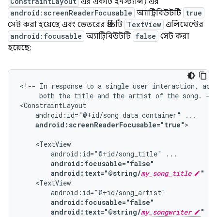
ConstraintLayout
এর একটি ইনস্ট্যান্স) এর
android:screenReaderFocusable
অ্যাট্রিবিউটটি
true
সেট করা হয়েছে এবং ভেতরের প্রতিটি
TextView
এলিমেন্টের
android:focusable
অ্যাট্রিবিউটটি
false
সেট করা
হয়েছে:
<!--
In
response
to
a
single
user
interaction,
acc
both
the
title
and
the
artist
of
the
song.
-->
android:id="@+id/song_data_container"
android:screenReaderFocusable="true"
>

android:id="@+id/song_title"
android:focusable="false"
android:text="@string/
my_song_title
"
android:focusable="false"
android:text="@string/
my_songwriter
"
/>
