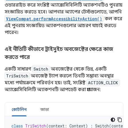
ওভাররাইড করে সংশ্লিষ্ট অ্যাক্সেসিবিলিটি অ্যাকশনটিও পুনরায়
সংজ্ঞায়িত করতে হবে। আপনার অ্যাপের টেস্টগুলোতে, আপনি
ViewCompat.performAccessibilityAction()
কল করে
এই পুনরায় সংজ্ঞায়িত অ্যাকশনগুলোর আচরণ যাচাই করতে
পারেন।
এই নীতিটি কীভাবে ট্রাইসুইচ অবজেক্টের ক্ষেত্রে কাজ
করতে পারে
একটি সাধারণ
Switch
অবজেক্টের থেকে ভিন্ন, একটি
TriSwitch
অবজেক্ট ট্যাপ করলে তিনটি সম্ভাব্য অবস্থার
মধ্যে পর্যায়ক্রমে পরিবর্তন হয়। তাই, সংশ্লিষ্ট
ACTION_CLICK
অ্যাক্সেসিবিলিটি অ্যাকশনটি আপডেট করা প্রয়োজন:
কোটলিন
জাভা
class
TriSwitch
(
context
:
Context
)
:
Switch
(
context