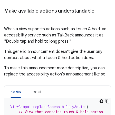
Make
available
actions
understandable
When
a
view
supports
actions
such
as
touch
&
hold
,
an
accessibility
service
such
as
TalkBack
announces
it
as
"Double tap and hold to long press."
This
generic
announcement
doesn
'
t
give
the
user
any
context
about
what
a
touch
&
hold
action
does
.
To
make
this
announcement
more
descriptive
,
you
can
replace
the
accessibility
action
’
s
announcement
like
so
:
Kotlin
জাভা
ViewCompat
.
replaceAccessibilityAction
(
// View that contains touch & hold action