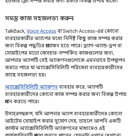
ইউজার ফ্লো সম্পন্ন করার জন্য একটি বিকল্প উপায় থাকে।
সমস্ত কাজ সহজলভ্য করুন
TalkBack,
Voice Access
বা Switch Access-এর কোনো
ব্যবহারকারীর অ্যাপের মধ্যে নির্দিষ্ট কিছু কাজ সম্পন্ন করার
জন্য বিকল্প পদ্ধতির প্রয়োজন হতে পারে। ড্র্যাগ-অ্যান্ড-ড্রপ বা
সোয়াইপের মতো জেসচার-সম্পর্কিত কাজগুলোর জন্য,
আপনার অ্যাপটি সেই অ্যাকশনগুলোকে এমনভাবে উপস্থাপন
করতে পারে যা অ্যাক্সেসিবিলিটি পরিষেবা ব্যবহারকারীদের
কাছে সহজলভ্য হয়।
অ্যাক্সেসিবিলিটি অ্যাকশন
ব্যবহার করে, অ্যাপটি
ব্যবহারকারীদের কোনো কাজ সম্পন্ন করার জন্য বিকল্প উপায়
প্রদান করতে পারে।
উদাহরণস্বরূপ, যদি আপনার অ্যাপ ব্যবহারকারীদের কোনো
আইটেম সোয়াইপ করার সুযোগ দেয়, তাহলে আপনি একটি
কাস্টম অ্যাক্সেসিবিলিটি অ্যাকশনের মাধ্যমেও এই
কার্যকারিতাটি প্রকাশ করতে পারেন, যেমনটা এখানে দেখানো