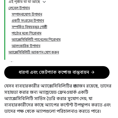
এই পৃষ্ঠায় যা যা আছে
লেবেল উপাদান
সম্পাদনাযোগ্য উপাদান
একটি সংগ্রহের উপাদান
সম্পর্কিত বিষয়বস্তুর গোষ্ঠী
পাঠ্যের মধ্যে শিরোনাম
অ্যাক্সেসিবিলিটি প্যানেলের শিরোনাম
আলংকারিক উপাদান
অ্যাক্সেসিবিলিটি অ্যাকশন যোগ করুন
arrow_forward
ধারণা এবং জেটপ্যাক কম্পোজ বাস্তবায়ন
যেসব ব্যবহারকারীর অ্যাক্সেসিবিলিটির প্রয়োজন রয়েছে, তাদের
সহায়তা করার জন্য অ্যান্ড্রয়েড ফ্রেমওয়ার্ক একটি
অ্যাক্সেসিবিলিটি সার্ভিস তৈরি করার সুযোগ দেয়, যা
ব্যবহারকারীদের কাছে অ্যাপের কন্টেন্ট উপস্থাপন করতে এবং
তাদের পক্ষ থেকে অ্যাপগুলো পরিচালনাও করতে পারে।