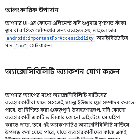
আলংকারিক উপাদান
আপনার UI-এর কোনো এলিমেন্ট যদি শুধুমাত্র দৃশ্যগত ফাঁকা
স্থান বা বাহ্যিক সৌন্দর্যের জন্য ব্যবহৃত হয়, তাহলে তার
android:importantForAccessibility
অ্যাট্রিবিউটটির
মান
"no"
সেট করুন।
অ্যাক্সেসিবিলিটি অ্যাকশন যোগ করুন
আপনার অ্যাপের মধ্যে অ্যাক্সেসিবিলিটি সার্ভিসের
ব্যবহারকারীরা যাতে সহজেই সমস্ত ইউজার ফ্লো সম্পাদন করতে
পারে, তা নিশ্চিত করা গুরুত্বপূর্ণ। উদাহরণস্বরূপ, যদি কোনো
ব্যবহারকারী একটি তালিকার কোনো আইটেমে সোয়াইপ
করতে পারে, তবে এই অ্যাকশনটিও অ্যাক্সেসিবিলিটি সার্ভিসে
উপলব্ধ করা যেতে পারে, যাতে ব্যবহারকারীদের কাছে একই