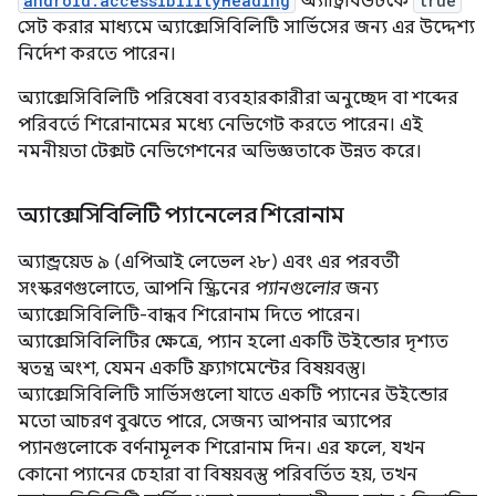
android:accessibilityHeading
অ্যাট্রিবিউটকে
true
সেট করার মাধ্যমে অ্যাক্সেসিবিলিটি সার্ভিসের জন্য এর উদ্দেশ্য
নির্দেশ করতে পারেন।
অ্যাক্সেসিবিলিটি পরিষেবা ব্যবহারকারীরা অনুচ্ছেদ বা শব্দের
পরিবর্তে শিরোনামের মধ্যে নেভিগেট করতে পারেন। এই
নমনীয়তা টেক্সট নেভিগেশনের অভিজ্ঞতাকে উন্নত করে।
অ্যাক্সেসিবিলিটি প্যানেলের শিরোনাম
অ্যান্ড্রয়েড ৯ (এপিআই লেভেল ২৮) এবং এর পরবর্তী
সংস্করণগুলোতে, আপনি স্ক্রিনের
প্যানগুলোর
জন্য
অ্যাক্সেসিবিলিটি-বান্ধব শিরোনাম দিতে পারেন।
অ্যাক্সেসিবিলিটির ক্ষেত্রে, প্যান হলো একটি উইন্ডোর দৃশ্যত
স্বতন্ত্র অংশ, যেমন একটি ফ্র্যাগমেন্টের বিষয়বস্তু।
অ্যাক্সেসিবিলিটি সার্ভিসগুলো যাতে একটি প্যানের উইন্ডোর
মতো আচরণ বুঝতে পারে, সেজন্য আপনার অ্যাপের
প্যানগুলোকে বর্ণনামূলক শিরোনাম দিন। এর ফলে, যখন
কোনো প্যানের চেহারা বা বিষয়বস্তু পরিবর্তিত হয়, তখন