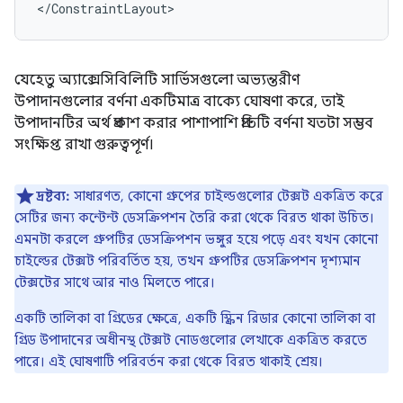
</ConstraintLayout>
যেহেতু অ্যাক্সেসিবিলিটি সার্ভিসগুলো অভ্যন্তরীণ
উপাদানগুলোর বর্ণনা একটিমাত্র বাক্যে ঘোষণা করে, তাই
উপাদানটির অর্থ প্রকাশ করার পাশাপাশি প্রতিটি বর্ণনা যতটা সম্ভব
সংক্ষিপ্ত রাখা গুরুত্বপূর্ণ।
দ্রষ্টব্য:
সাধারণত, কোনো গ্রুপের চাইল্ডগুলোর টেক্সট একত্রিত করে
সেটির জন্য কন্টেন্ট ডেসক্রিপশন তৈরি করা থেকে বিরত থাকা উচিত।
এমনটা করলে গ্রুপটির ডেসক্রিপশন ভঙ্গুর হয়ে পড়ে এবং যখন কোনো
চাইল্ডের টেক্সট পরিবর্তিত হয়, তখন গ্রুপটির ডেসক্রিপশন দৃশ্যমান
টেক্সটের সাথে আর নাও মিলতে পারে।
একটি তালিকা বা গ্রিডের ক্ষেত্রে, একটি স্ক্রিন রিডার কোনো তালিকা বা
গ্রিড উপাদানের অধীনস্থ টেক্সট নোডগুলোর লেখাকে একত্রিত করতে
পারে। এই ঘোষণাটি পরিবর্তন করা থেকে বিরত থাকাই শ্রেয়।