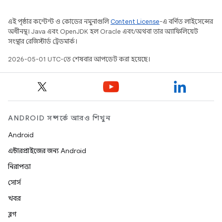
এই পৃষ্ঠার কন্টেন্ট ও কোডের নমুনাগুলি
Content License
-এ বর্ণিত লাইসেন্সের
অধীনস্থ। Java এবং OpenJDK হল Oracle এবং/অথবা তার অ্যাফিলিয়েট
সংস্থার রেজিস্টার্ড ট্রেডমার্ক।
2026-05-01 UTC-তে শেষবার আপডেট করা হয়েছে।
ANDROID সম্পর্কে আরও শিখুন
Android
এন্টারপ্রাইজের জন্য Android
নিরাপত্তা
সোর্স
খবর
ব্লগ