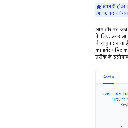
ध्यान दें:
होवर इव
उपलब्ध कराने के लि
आम तौर पर, जब 
के लिए, अगर आपन
वैल्यू चुन सकता 
का इवेंट एमिट कर
तरीके के इस्तेमाल
Kotlin
override
fu
return
Key
}