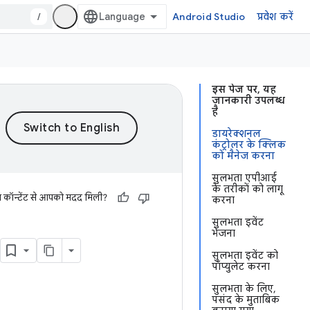
/
Android Studio
प्रवेश करें
इस पेज पर, यह
जानकारी उपलब्ध
है
डायरेक्शनल
कंट्रोलर के क्लिक
को मैनेज करना
सुलभता एपीआई
के तरीकों को लागू
स कॉन्टेंट से आपको मदद मिली?
करना
सुलभता इवेंट
भेजना
सुलभता इवेंट को
पॉप्युलेट करना
सुलभता के लिए,
पसंद के मुताबिक