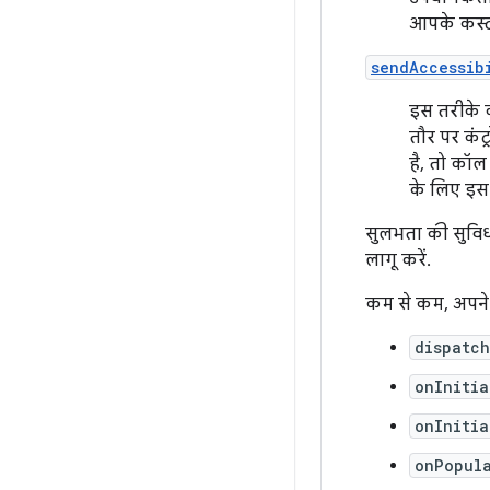
आपके कस्ट
sendAccessib
इस तरीके 
तौर पर कंट्
है, तो कॉल
के लिए इस 
सुलभता की सुविधा
लागू करें.
कम से कम, अपने क
dispatch
onInitia
onInitia
onPopula