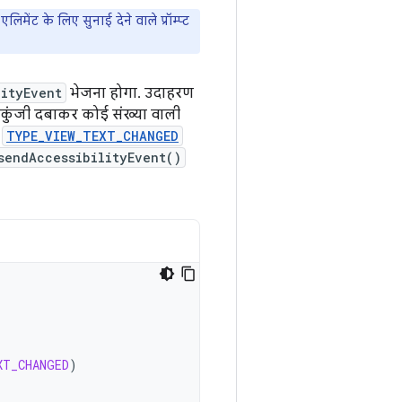
लिमेंट के लिए सुनाई देने वाले प्रॉम्प्ट
lityEvent
भेजना होगा. उदाहरण
ो कुंजी दबाकर कोई संख्या वाली
ो
TYPE_VIEW_TEXT_CHANGED
sendAccessibilityEvent()
XT_CHANGED
)