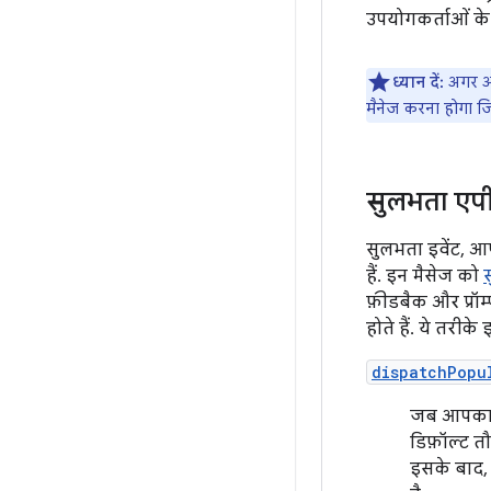
उपयोगकर्ताओं के 
ध्यान दें:
अगर आ
मैनेज करना होगा 
सुलभता एपी
सुलभता इवेंट, आप
हैं. इन मैसेज को
फ़ीडबैक और प्रॉम
होते हैं. ये तरीके 
dispatchPopu
जब आपका क
डिफ़ॉल्ट त
इसके बाद, 