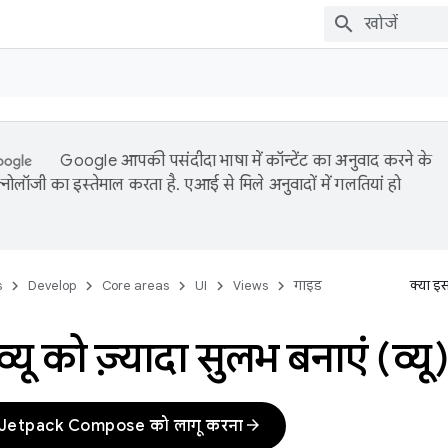
Google आपकी पसंदीदा भाषा में कॉन्टेंट का अनुवाद करने के
नोलॉजी का इस्तेमाल करता है. एआई से मिले अनुवादों में गलतियां हो
s
Develop
Core areas
UI
Views
गाइड
क्या इ
्यू को ज़्यादा सुलभ बनाएं (व्यू)
arrow_forward
र Jetpack Compose को लागू करना