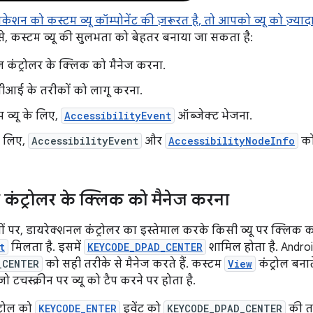
शन को कस्टम व्यू कॉम्पोनेंट की ज़रूरत है, तो आपको व्यू को ज़्याद
े, कस्टम व्यू की सुलभता को बेहतर बनाया जा सकता है:
 कंट्रोलर के क्लिक को मैनेज करना.
ीआई के तरीकों को लागू करना.
 व्यू के लिए,
AccessibilityEvent
ऑब्जेक्ट भेजना.
े लिए,
AccessibilityEvent
और
AccessibilityNodeInfo
को
 कंट्रोलर के क्लिक को मैनेज करना
ों पर, डायरेक्शनल कंट्रोलर का इस्तेमाल करके किसी व्यू पर क्लिक क
t
मिलता है. इसमें
KEYCODE_DPAD_CENTER
शामिल होता है. Android क
_CENTER
को सही तरीके से मैनेज करते हैं. कस्टम
View
कंट्रोल बना
 टचस्क्रीन पर व्यू को टैप करने पर होता है.
्रोल को
KEYCODE_ENTER
इवेंट को
KEYCODE_DPAD_CENTER
की तर