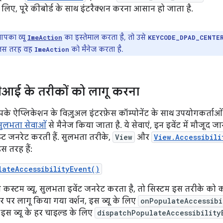
लिए, पूरे कीबोर्ड के साथ इंटरैक्शन करना आसान हो जाता है.
पका व्यू
का इस्तेमाल करता है, तो उसे
ImeAction
KEYCODE_DPAD_CENTE
जिस तरह वह
को मैनेज करता है.
ImeAction
आई के तरीकों को लागू करना
के ऐप्लिकेशन के विज़ुअल इंटरफ़ेस कॉम्पोनेंट के साथ उपयोगकर्ताओं के 
सुलभता सेवाओं
से मैनेज किया जाता है. ये सेवाएं, इन इवेंट में मौजूद
्प्ट जनरेट करती हैं. सुलभता तरीके,
View
और
View.Accessibili
इस तरह हैं:
lateAccessibilityEvent()
स्टम व्यू, सुलभता इवेंट जनरेट करता है, तो सिस्टम इस तरीके को 
ौर पर लागू किया गया वर्शन, इस व्यू के लिए
onPopulateAccessibi
इस व्यू के हर चाइल्ड के लिए
dispatchPopulateAccessibility