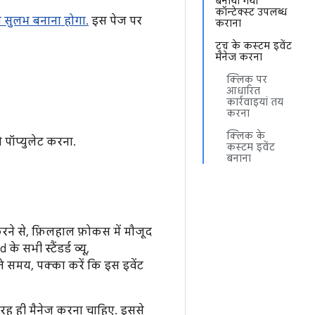
बनाया गया
कॉन्टेक्स्ट उपलब्ध
ा सुलभ बनाना होगा.
इस पेज पर
कराना
टच के कस्टम इवेंट
मैनेज करना
क्लिक पर
आधारित
कार्रवाइयां तय
करना
क्लिक के
 पॉप्युलेट करना.
कस्टम इवेंट
बनाना
रने से, फ़िलहाल फ़ोकस में मौजूद
े सभी स्टैंडर्ड व्यू,
ते समय, पक्का करें कि इस इवेंट
ह ही मैनेज करना चाहिए. इससे