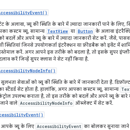
AccessibilityEvent()
्टेंट के अलावा, व्यू की स्थिति के बारे में ज़्यादा जानकारी पाने के 
का कस्टम व्यू, सामान्य
TextView
या
Button
के अलावा इंटरैक्टि
 बदलें और अपने व्यू के बारे में ज़्यादा जानकारी सेट करें. जैसे, पास
ी स्थितियां जिनसे उपयोगकर्ता इंटरैक्शन या फ़ीडबैक को इवेंट में 
स्तेमाल करें. अगर आपने इस तरीके को बदला है, तो इसके सुपर इंप्लीम
ं बदलाव करें जिन्हें सुपर क्लास ने सेट नहीं किया है.
AccessibilityNodeInfo()
ुलभता सेवाओं को व्यू की स्थिति के बारे में जानकारी देता है. डिफ़ॉल्
ी का स्टैंडर्ड सेट होता है. हालांकि, अगर आपका कस्टम व्यू, सामान्य
Tex
कंट्रोल उपलब्ध कराता है, तो इस तरीके को बदलें और अपने व्यू के बारे 
जाने वाले
AccessibilityNodeInfo
ऑब्जेक्ट में सेट करें.
cessibilityEvent()
 आपके व्यू के लिए
AccessibilityEvent
का बोलकर सुनाया जाने वाल