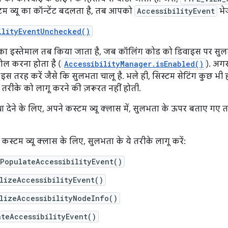
म व्यू का कॉन्टेंट बदलता है, तब आपको
AccessibilityEvent
भे
ilityEventUnchecked()
का इस्तेमाल तब किया जाता है, जब कॉलिंग कोड को डिवाइस पर सुलभत
रोल करना होता है (
AccessibilityManager.isEnabled()
). अग
 इस तरह करें जैसे कि सुलभता चालू है. भले ही, सिस्टम सेटिंग कुछ भ
तरीके को लागू करने की ज़रूरत नहीं होती.
 देने के लिए, अपने कस्टम व्यू क्लास में, सुलभता के ऊपर बताए गए 
स्टम व्यू क्लास के लिए, सुलभता के ये तरीके लागू करें:
PopulateAccessibilityEvent()
lizeAccessibilityEvent()
lizeAccessibilityNodeInfo()
teAccessibilityEvent()