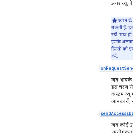
अगर व्यू, 
ध्यान दें:
सकती हैं. इस
रखें. साथ ही,
इसके अलावा,
हिस्सों को इ
करें.
onRequestSen
जब आपके व
इस चरण से,
कस्टम व्यू 
जानकारी, स
sendAccessib
जब कोई उपय
उपयोगकर्ता