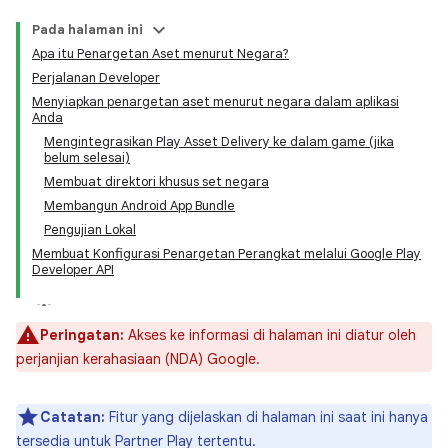
Pada halaman ini
Apa itu Penargetan Aset menurut Negara?
Perjalanan Developer
Menyiapkan penargetan aset menurut negara dalam aplikasi
Anda
Mengintegrasikan Play Asset Delivery ke dalam game (jika
belum selesai)
Membuat direktori khusus set negara
Membangun Android App Bundle
Pengujian Lokal
Membuat Konfigurasi Penargetan Perangkat melalui Google Play
Developer API
Peringatan:
Akses ke informasi di halaman ini diatur oleh
perjanjian kerahasiaan (NDA) Google.
Catatan:
Fitur yang dijelaskan di halaman ini saat ini hanya
tersedia untuk Partner Play tertentu.