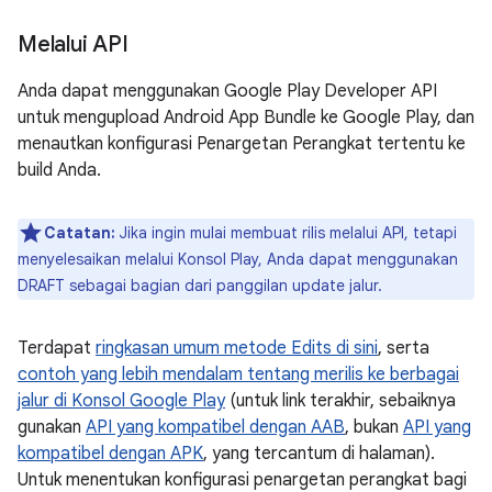
Melalui API
Anda dapat menggunakan Google Play Developer API
untuk mengupload Android App Bundle ke Google Play, dan
menautkan konfigurasi Penargetan Perangkat tertentu ke
build Anda.
Catatan:
Jika ingin mulai membuat rilis melalui API, tetapi
menyelesaikan melalui Konsol Play, Anda dapat menggunakan
DRAFT sebagai bagian dari panggilan update jalur.
Terdapat
ringkasan umum metode Edits di sini
, serta
contoh yang lebih mendalam tentang merilis ke berbagai
jalur di Konsol Google Play
(untuk link terakhir, sebaiknya
gunakan
API yang kompatibel dengan AAB
, bukan
API yang
kompatibel dengan APK
, yang tercantum di halaman).
Untuk menentukan konfigurasi penargetan perangkat bagi