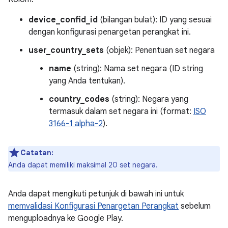
device_confid_id
(bilangan bulat): ID yang sesuai
dengan konfigurasi penargetan perangkat ini.
user_country_sets
(objek): Penentuan set negara
name
(string): Nama set negara (ID string
yang Anda tentukan).
country_codes
(string): Negara yang
termasuk dalam set negara ini (format:
ISO
3166-1 alpha-2
).
Catatan:
Anda dapat memiliki maksimal 20 set negara.
Anda dapat mengikuti petunjuk di bawah ini untuk
memvalidasi Konfigurasi Penargetan Perangkat
sebelum
menguploadnya ke Google Play.