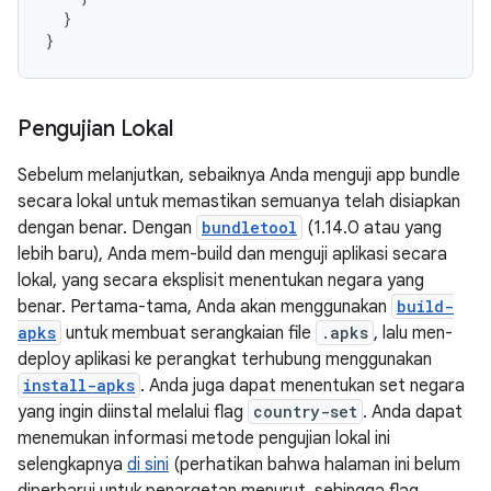
}
}
Pengujian Lokal
Sebelum melanjutkan, sebaiknya Anda menguji app bundle
secara lokal untuk memastikan semuanya telah disiapkan
dengan benar. Dengan
bundletool
(1.14.0 atau yang
lebih baru), Anda mem-build dan menguji aplikasi secara
lokal, yang secara eksplisit menentukan negara yang
benar. Pertama-tama, Anda akan menggunakan
build-
apks
untuk membuat serangkaian file
.apks
, lalu men-
deploy aplikasi ke perangkat terhubung menggunakan
install-apks
. Anda juga dapat menentukan set negara
yang ingin diinstal melalui flag
country-set
. Anda dapat
menemukan informasi metode pengujian lokal ini
selengkapnya
di sini
(perhatikan bahwa halaman ini belum