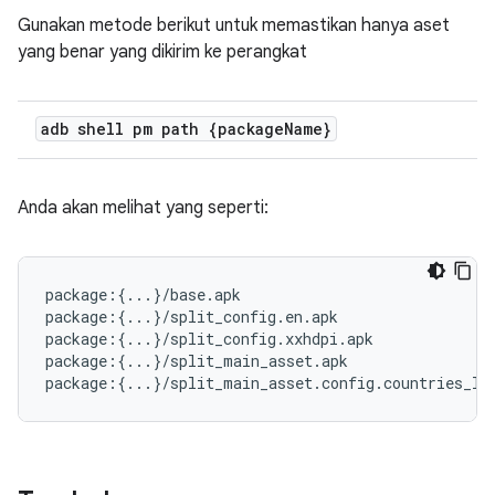
Gunakan metode berikut untuk memastikan hanya aset
yang benar yang dikirim ke perangkat
adb shell pm path {package
Name}
Anda akan melihat yang seperti:
package:{...}/base.apk

package:{...}/split_config.en.apk

package:{...}/split_config.xxhdpi.apk

package:{...}/split_main_asset.apk
