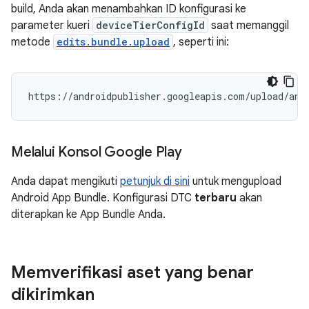
build, Anda akan menambahkan ID konfigurasi ke
parameter kueri
deviceTierConfigId
saat memanggil
metode
edits.bundle.upload
, seperti ini:
Melalui Konsol Google Play
Anda dapat mengikuti
petunjuk di sini
untuk mengupload
Android App Bundle. Konfigurasi DTC
terbaru
akan
diterapkan ke App Bundle Anda.
Memverifikasi aset yang benar
dikirimkan