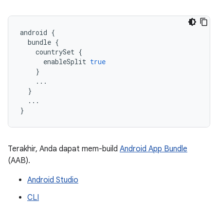
android
{
bundle
{
countrySet
{
enableSplit
true
}
...
}
...
}
Terakhir, Anda dapat mem-build
Android App Bundle
(AAB).
Android Studio
CLI