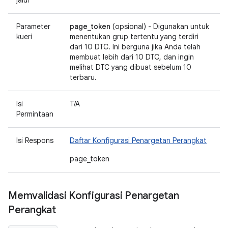
jalur
Parameter
page_token
(opsional) - Digunakan untuk
kueri
menentukan grup tertentu yang terdiri
dari 10 DTC. Ini berguna jika Anda telah
membuat lebih dari 10 DTC, dan ingin
melihat DTC yang dibuat sebelum 10
terbaru.
Isi
T/A
Permintaan
Isi Respons
Daftar Konfigurasi Penargetan Perangkat
page_token
Memvalidasi Konfigurasi Penargetan
Perangkat