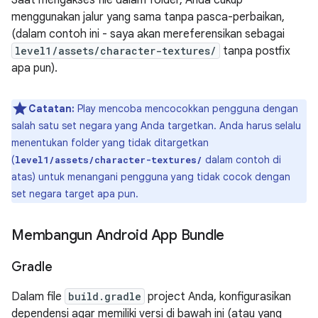
Saat mengakses file dalam folder, Anda cukup
menggunakan jalur yang sama tanpa pasca-perbaikan,
(dalam contoh ini - saya akan mereferensikan sebagai
level1/assets/character-textures/
tanpa postfix
apa pun).
Catatan:
Play mencoba mencocokkan pengguna dengan
salah satu set negara yang Anda targetkan. Anda harus selalu
menentukan folder yang tidak ditargetkan
(
dalam contoh di
level1/assets/character-textures/
atas) untuk menangani pengguna yang tidak cocok dengan
set negara target apa pun.
Membangun Android App Bundle
Gradle
Dalam file
build.gradle
project Anda, konfigurasikan
dependensi agar memiliki versi di bawah ini (atau yang