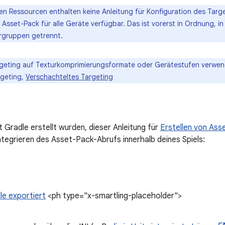
en Ressourcen enthalten keine Anleitung für Konfiguration des Targe
Asset-Pack für alle Geräte verfügbar. Das ist vorerst in Ordnung, i
ergruppen getrennt.
geting auf Texturkomprimierungsformate oder Gerätestufen verwen
rgeting,
Verschachteltes Targeting
it Gradle erstellt wurden, dieser Anleitung für
Erstellen von Ass
ntegrieren des Asset-Pack-Abrufs innerhalb deines Spiels:
le exportiert
<ph type="x-smartling-placeholder">