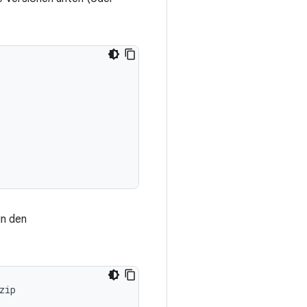
in den