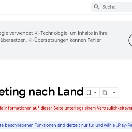
gle verwendet KI-Technologie, um Inhalte in Ihre
 übersetzen. KI-Übersetzungen können Fehler
eting nach Land
die Informationen auf dieser Seite unterliegt einem Vertraulichkeits
te beschriebenen Funktionen sind derzeit nur für und wähle „Play-Pa