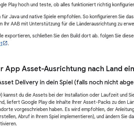
e Play hoch und teste, ob alles funktioniert richtig konfigurie
 für Java und native Spiele empfohlen. So konfigurieren Sie das 
um Ihr AAB mit Unterstützung für die Länderausrichtung zu erwe
le exportieren, schließen Sie den Build dort ab. folgen Sie dies
rt
.
rer App Asset-Ausrichtung nach Land ei
sset Delivery in dein Spiel (falls noch nicht abg
) kannst du die Assets bei der Installation oder Laufzeit und S
d, liefert Google Play die Inhalte Ihrer Asset-Packs zu den Län
dorte vorgeschrieben haben. Es wird empfohlen, der Anleitung
erstellen, Abruf in Ihrem Spiel implementieren), und ändern Sie 
ivieren.