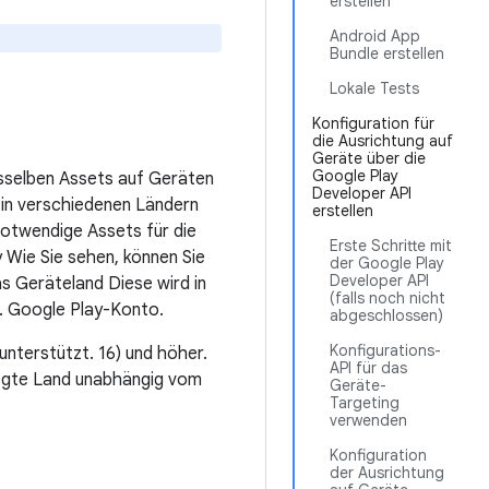
erstellen
Android App
Bundle erstellen
Lokale Tests
Konfiguration für
die Ausrichtung auf
Geräte über die
Google Play
esselben Assets auf Geräten
Developer API
 in verschiedenen Ländern
erstellen
 notwendige Assets für die
Erste Schritte mit
 Wie Sie sehen, können Sie
der Google Play
Developer API
as Geräteland Diese wird in
(falls noch nicht
t. Google Play-Konto.
abgeschlossen)
Konfigurations-
unterstützt. 16) und höher.
API für das
legte Land unabhängig vom
Geräte-
Targeting
verwenden
Konfiguration
der Ausrichtung