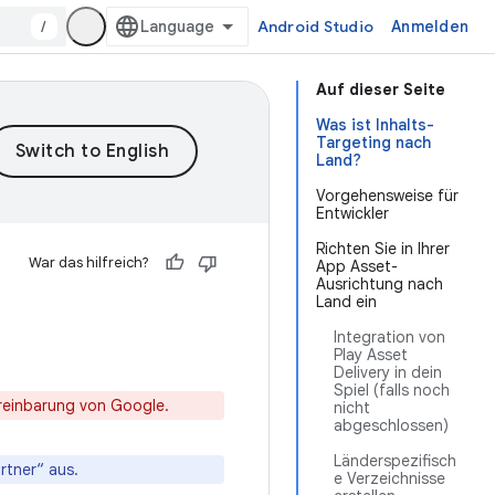
/
Android Studio
Anmelden
Auf dieser Seite
Was ist Inhalts-
Targeting nach
Land?
Vorgehensweise für
Entwickler
Richten Sie in Ihrer
War das hilfreich?
App Asset-
Ausrichtung nach
Land ein
Integration von
Play Asset
Delivery in dein
Spiel (falls noch
vereinbarung von Google.
nicht
abgeschlossen)
Länderspezifisch
rtner“ aus.
e Verzeichnisse