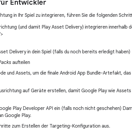
ür Entwickler
tung in Ihr Spiel zu integrieren, führen Sie die folgenden Schrit
ichtung (und damit Play Asset Delivery) integrieren innerhalb d
">
set Delivery in dein Spiel (falls du noch bereits erledigt haben)
Packs
aufteilen
de und Assets, um die finale Android App Bundle-Artefakt, das 
Ausrichtung auf Geräte erstellen, damit Google Play wie Asset
Google Play Developer API ein (falls noch nicht geschehen) Dam
an Google Play.
hritte zum Erstellen der Targeting-Konfiguration aus.