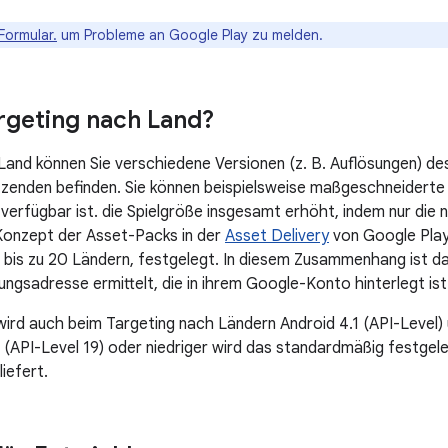
Formular.
um Probleme an Google Play zu melden.
argeting nach Land?
and können Sie verschiedene Versionen (z. B. Auflösungen) d
tzenden befinden. Sie können beispielsweise maßgeschneiderte
 verfügbar ist. die Spielgröße insgesamt erhöht, indem nur die
Konzept der Asset-Packs in der
Asset Delivery
von Google Play
t bis zu 20 Ländern, festgelegt. In diesem Zusammenhang ist d
ngsadresse ermittelt, die in ihrem Google-Konto hinterlegt is
wird auch beim Targeting nach Ländern Android 4.1 (API-Level) 
 (API-Level 19) oder niedriger wird das standardmäßig festge
iefert.