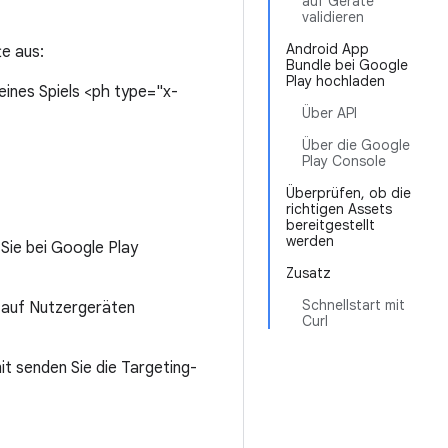
auf Geräte
validieren
Android App
te aus:
Bundle bei Google
Play hochladen
eines Spiels <ph type="x-
Über API
Über die Google
Play Console
Überprüfen, ob die
richtigen Assets
bereitgestellt
werden
Sie bei Google Play
Zusatz
Schnellstart mit
s auf Nutzergeräten
Curl
it senden Sie die Targeting-