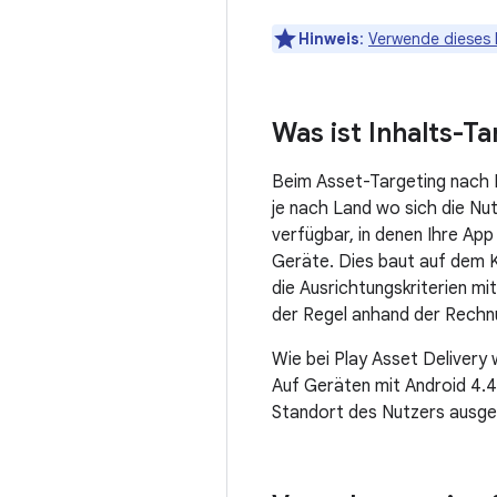
Hinweis
:
Verwende dieses 
Was ist Inhalts-T
Beim Asset-Targeting nach L
je nach Land wo sich die Nu
verfügbar, in denen Ihre App
Geräte. Dies baut auf dem 
die Ausrichtungskriterien mi
der Regel anhand der Rechnu
Wie bei Play Asset Delivery 
Auf Geräten mit Android 4.4
Standort des Nutzers ausgel