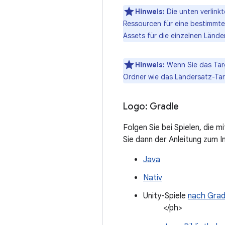
Hinweis:
Die unten verlinkt
Ressourcen für eine bestimmte 
Assets für die einzelnen Länd
Hinweis:
Wenn Sie das Tar
Ordner wie das Ländersatz-Ta
Logo: Gradle
Folgen Sie bei Spielen, die m
Sie dann der Anleitung zum I
Java
Nativ
Unity-Spiele
nach Grad
</ph>