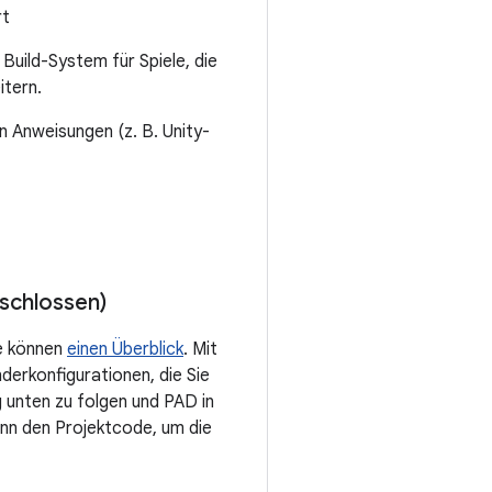
rt
Build-System für Spiele, die
itern.
en Anweisungen (z. B. Unity-
n
eschlossen)
ie können
einen Überblick
. Mit
derkonfigurationen, die Sie
 unten zu folgen und PAD in
dann den Projektcode, um die