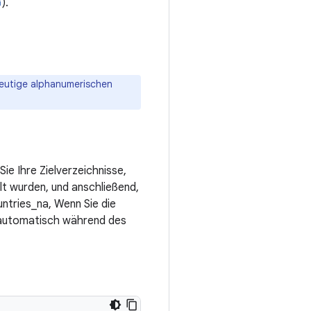
).
deutige alphanumerischen
Sie Ihre Zielverzeichnisse,
llt wurden, und anschließend,
ntries_na, Wenn Sie die
d automatisch während des