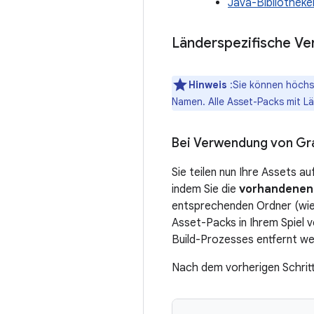
Java-Bibliotheke
Länderspezifische Ver
Hinweis
:Sie können höchs
Namen. Alle Asset-Packs mit L
Bei Verwendung von Gr
Sie teilen nun Ihre Assets au
indem Sie die
vorhandenen
entsprechenden Ordner (wie 
Asset-Packs in Ihrem Spiel 
Build-Prozesses entfernt we
Nach dem vorherigen Schrit