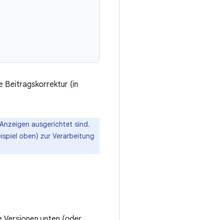
 Beitragskorrektur (in
Anzeigen ausgerichtet sind.
ispiel oben) zur Verarbeitung
e Versionen unten (oder