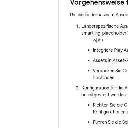
Vorgehensweise f
Um die länderbasierte Ausrich
Länderspezifische Ausr
smartling-placeholder
</ph>
Integriere Play As
Assets in
Asset-
Verpacken Sie Co
hochladen
Konfiguration für die 
bereitgestellt werden.
Richten Sie die 
Konfigurationen 
Führen Sie die Sc