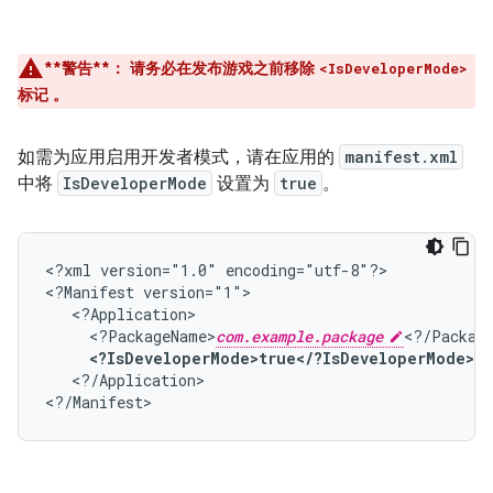
**警告**：
请务必在发布游戏之前移除
<IsDeveloperMode>
标记 。
如需为应用启用开发者模式，请在应用的
manifest.xml
中将
IsDeveloperMode
设置为
true
。
<?xml
version="1.0"
encoding="utf-8"?>

<?Manifest
<?PackageName>
com.example.package
<?IsDeveloperMode>true</?IsDeveloperMode>
<?/Application>
