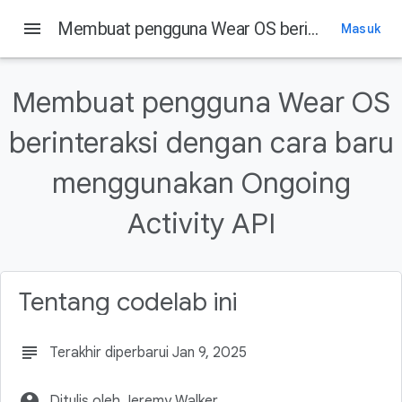
menu
Membuat pengguna Wear OS berinteraksi dengan cara baru menggunakan Ongoing Activity API
Masuk
Pada halaman ini
1. Pengantar
Membuat pengguna Wear OS
Yang akan Anda pelajari
berinteraksi dengan cara baru
Yang akan Anda buat
Prasyarat
menggunakan Ongoing
2. Mempersiapkan
Activity API
Tentang codelab ini
subject
Terakhir diperbarui Jan 9, 2025
account_circle
Ditulis oleh Jeremy Walker