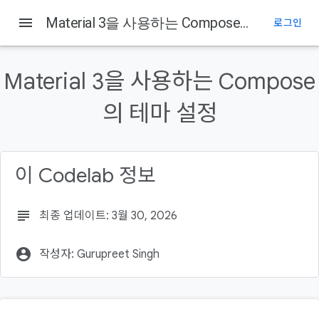
menu
Material 3을 사용하는 Compose의 테마 설정
로그인
이 페이지의 내용
1. 소개
Material 3을 사용하는 Compose
학습할 내용
빌드할 항목
의 테마 설정
필요한 항목
2. 설정
이 Codelab 정보
subject
최종 업데이트: 3월 30, 2026
account_circle
작성자: Gurupreet Singh