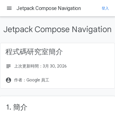
menu
Jetpack Compose Navigation
登入
這個頁面中的內容
軟硬體需求
Jetpack Compose Navigation
使用 Compose 進行導覽
執行步驟
課程內容
程式碼研究室簡介
新增 Navigation 依附元件
subject
上次更新時間：3月 30, 2026
account_circle
作者：Google 員工
1. 簡介