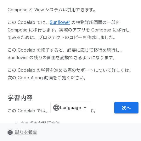
Compose と View システムは併用できます。
この Codelab では、
Sunflower
の植物詳細画面の一部を
Compose に移行します。実際のアプリを Compose に移行し
てみるために、プロジェクトのコピーを作成しました。
この Codelab を終了すると、必要に応じて移行を続行し、
Sunflower の残りの画面を変換できるようになります。
この Codelab の学習を進める際のサポートについて詳しくは、
次の Code-Along 動画をご覧ください。
学習内容
次へ
この Codelab では、以下について学びます。
さまざまな移行方法
bug_report
誤りを報告
アプリを段階的に Compose に移行する方法